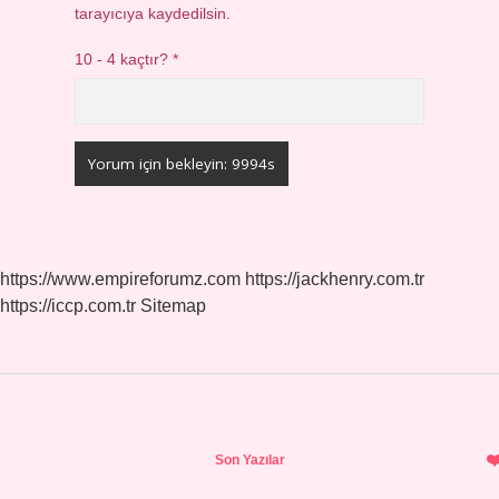
tarayıcıya kaydedilsin.
10 - 4 kaçtır?
*
https://www.empireforumz.com
https://jackhenry.com.tr
https://iccp.com.tr
Sitemap
Sidebar
Son Yazılar