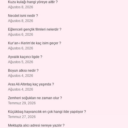
Kuzu kulağı hangi yöreye aittir ?
Ağustos 8, 2026
Necdet ismi nedir ?
Ağustos 8, 2026
Eğlenceli gençlik filmleri nelerdir ?
Ağustos 6, 2026
Kur’an-ı Kerim’de kaç isim geçer ?
Ağustos 6, 2026
Ayvalık kaçıncı ligde ?
Ağustos 5, 2026
Boyun atkısı nedir ?
Ağustos 4, 2026
Aras Ali Altıntaş kaç yaşında ?
Ağustos 4, 2026
Zemheri soğukları ne zaman olur ?
Temmuz 29, 2026
Küçükbaş hayvancılık en çok hangi ilde yapılıyor ?
Temmuz 27, 2026
Mektupta alıcı adresi nereye yazılır ?