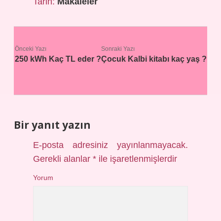
Tarih:
Makaleler
Önceki Yazı
Sonraki Yazı
250 kWh Kaç TL eder ?
Çocuk Kalbi kitabı kaç yaş ?
Bir yanıt yazın
E-posta adresiniz yayınlanmayacak.
Gerekli alanlar
*
ile işaretlenmişlerdir
Yorum