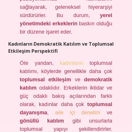
sağlayarak, geleneksel hiyerarşiyi
sürdürürler. Bu durum,
yerel
yönetimdeki erkeklerin
baskın olduğu
bir düzene işaret eder.
Kadınların Demokratik Katılım ve Toplumsal
Etkileşim Perspektifi
Öte yandan,
kadınların
toplumsal
katılımı, köylerde genellikle daha çok
toplumsal etkileşim
ve
demokratik
katılım
odaklıdır. Erkeklerin iktidar ve
güç odaklı bakış açılarından farklı
olarak, kadınlar daha çok
toplumsal
dayanışma
,
aile içi denetim
ve
gönüllü katılım
gibi unsurlarla
toplumsal yapıyı şekillendirirler.