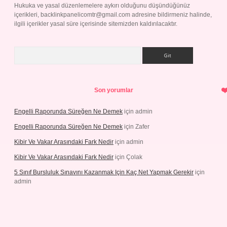
Hukuka ve yasal düzenlemelere aykırı olduğunu düşündüğünüz
içerikleri,
backlinkpanelicomtr@gmail.com
adresine bildirmeniz halinde,
ilgili içerikler yasal süre içerisinde sitemizden kaldırılacaktır.
Arama
Son yorumlar
Engelli Raporunda Süreğen Ne Demek
için
admin
Engelli Raporunda Süreğen Ne Demek
için
Zafer
Kibir Ve Vakar Arasındaki Fark Nedir
için
admin
Kibir Ve Vakar Arasındaki Fark Nedir
için
Çolak
5 Sınıf Bursluluk Sınavını Kazanmak Için Kaç Net Yapmak Gerekir
için
admin