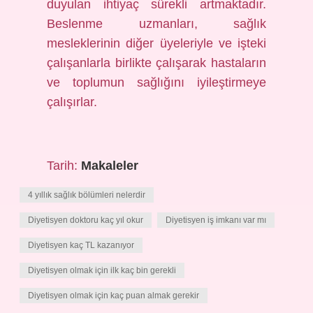
duyulan ihtiyaç sürekli artmaktadır.
Beslenme uzmanları, sağlık
mesleklerinin diğer üyeleriyle ve işteki
çalışanlarla birlikte çalışarak hastaların
ve toplumun sağlığını iyileştirmeye
çalışırlar.
Tarih:
Makaleler
4 yıllık sağlık bölümleri nelerdir
Diyetisyen doktoru kaç yıl okur
Diyetisyen iş imkanı var mı
Diyetisyen kaç TL kazanıyor
Diyetisyen olmak için ilk kaç bin gerekli
Diyetisyen olmak için kaç puan almak gerekir