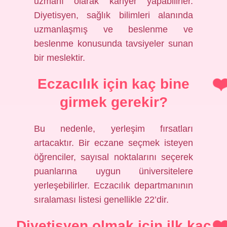
uzmanı olarak kariyer yapabilirler.
Diyetisyen, sağlık bilimleri alanında
uzmanlaşmış ve beslenme ve
beslenme konusunda tavsiyeler sunan
bir meslektir.
Eczacılık için kaç bine
girmek gerekir?
Bu nedenle, yerleşim fırsatları
artacaktır. Bir eczane seçmek isteyen
öğrenciler, sayısal noktalarını seçerek
puanlarına uygun üniversitelere
yerleşebilirler. Eczacılık departmanının
sıralaması listesi genellikle 22’dir.
Diyetisyen olmak için ilk kaç