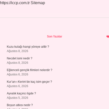
https://iccp.com.tr
Sitemap
Sidebar
Son Yazılar
Kuzu kulağı hangi yöreye aittir ?
Ağustos 8, 2026
Necdet ismi nedir ?
Ağustos 8, 2026
Eğlenceli gençlik filmleri nelerdir ?
Ağustos 6, 2026
Kur’an-ı Kerim’de kaç isim geçer ?
Ağustos 6, 2026
Ayvalık kaçıncı ligde ?
Ağustos 5, 2026
Boyun atkısı nedir ?