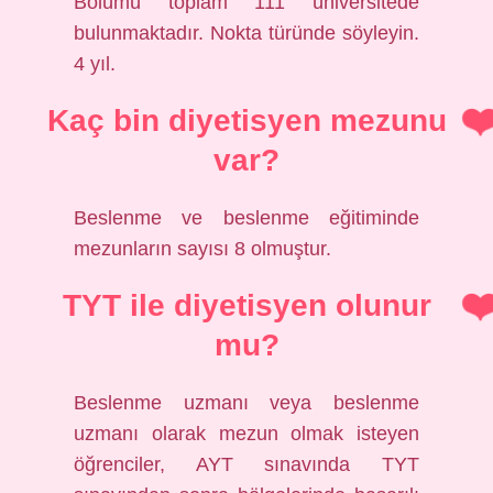
Bölümü toplam 111 üniversitede
bulunmaktadır. Nokta türünde söyleyin.
4 yıl.
Kaç bin diyetisyen mezunu
var?
Beslenme ve beslenme eğitiminde
mezunların sayısı 8 olmuştur.
TYT ile diyetisyen olunur
mu?
Beslenme uzmanı veya beslenme
uzmanı olarak mezun olmak isteyen
öğrenciler, AYT sınavında TYT