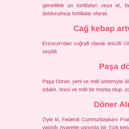
genellikle un tortillaları veya et, 
doldurulmuş tortillalar olarak.
Cağ kebap art
Erzurum’dan coğrafi olarak tescilli O
seçildi.
Paşa dö
Paşa Döner, yerli ve milli üretimiyle
odaklı, öncü ve milli bir marka olup, 
Döner Al
Öyle ki, Federal Cumhurbaşkanı Fran
yaptığı ziyarette yanında bir Türk keb