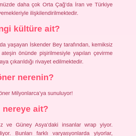
nümüzde daha çok Orta Çağ’da İran ve Türkiye
yemekleriyle ilişkilendirilmektedir.
gi kültüre ait?
’da yaşayan İskender Bey tarafından, kemiksiz
p ateşin önünde pişirilmesiyle yapılan çevirme
ya çıkarıldığı rivayet edilmektedir.
ner nerenin?
öner Milyonlarca’ya sunuluyor!
nereye ait?
iz ve Güney Asya’daki insanlar wrap yiyor.
iyor. Bunları farklı varyasyonlarda yiyorlar,