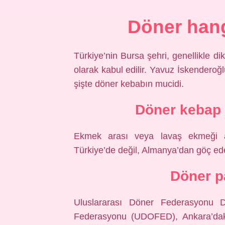
Döner hangi
Türkiye’nin Bursa şehri, genellikle d
olarak kabul edilir. Yavuz İskenderoğ
şişte döner kebabın mucidi.
Döner kebap 
Ekmek arası veya lavaş ekmeği ar
Türkiye’de değil, Almanya’dan göç eden
Döner p
Uluslararası Döner Federasyonu Dö
Federasyonu (UDOFED), Ankara’daki 