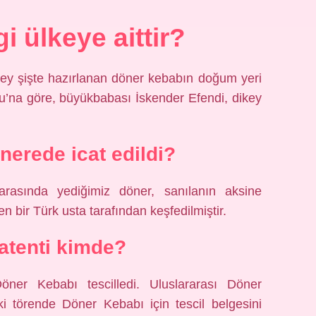
 ülkeye aittir?
ikey şişte hazırlanan döner kebabın doğum yeri
lu’na göre, büyükbabası İskender Efendi, dikey
nerede icat edildi?
asında yediğimiz döner, sanılanın aksine
 bir Türk usta tarafından keşfedilmiştir.
atenti kimde?
ner Kebabı tescilledi. Uluslararası Döner
törende Döner Kebabı için tescil belgesini