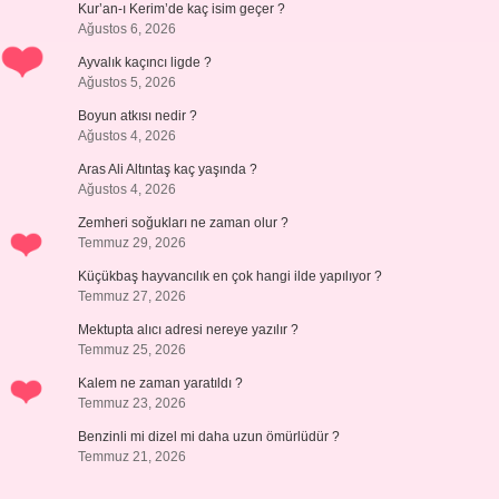
Kur’an-ı Kerim’de kaç isim geçer ?
Ağustos 6, 2026
Ayvalık kaçıncı ligde ?
Ağustos 5, 2026
Boyun atkısı nedir ?
Ağustos 4, 2026
Aras Ali Altıntaş kaç yaşında ?
Ağustos 4, 2026
Zemheri soğukları ne zaman olur ?
Temmuz 29, 2026
Küçükbaş hayvancılık en çok hangi ilde yapılıyor ?
Temmuz 27, 2026
Mektupta alıcı adresi nereye yazılır ?
Temmuz 25, 2026
Kalem ne zaman yaratıldı ?
Temmuz 23, 2026
Benzinli mi dizel mi daha uzun ömürlüdür ?
Temmuz 21, 2026