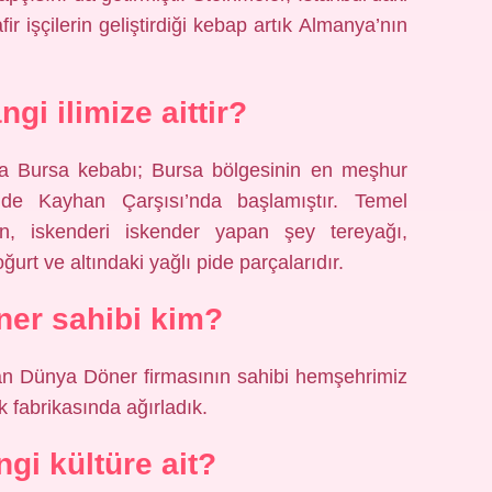
r işçilerin geliştirdiği kebap artık Almanya’nın
gi ilimize aittir?
a Bursa kebabı; Bursa bölgesinin en meşhur
’de Kayhan Çarşısı’nda başlamıştır. Temel
, iskenderi iskender yapan şey tereyağı,
rt ve altındaki yağlı pide parçalarıdır.
er sahibi kim?
lan Dünya Döner firmasının sahibi hemşehrimiz
 fabrikasında ağırladık.
gi kültüre ait?