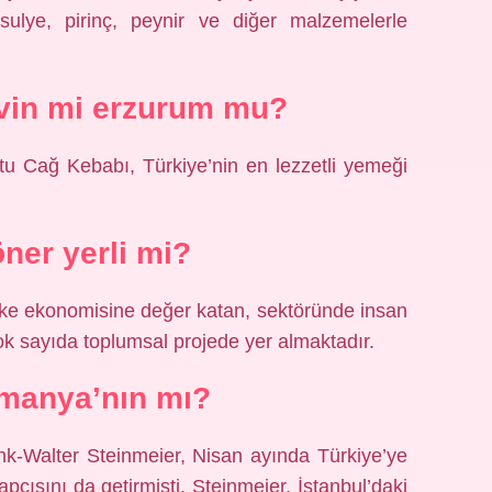
fasulye, pirinç, peynir ve diğer malzemelerle
vin mi erzurum mu?
ltu Cağ Kebabı, Türkiye’nin en lezzetli yemeği
ner yerli mi?
 ülke ekonomisine değer katan, sektöründe insan
çok sayıda toplumsal projede yer almaktadır.
manya’nın mı?
k-Walter Steinmeier, Nisan ayında Türkiye’ye
apçısını da getirmişti. Steinmeier, İstanbul’daki