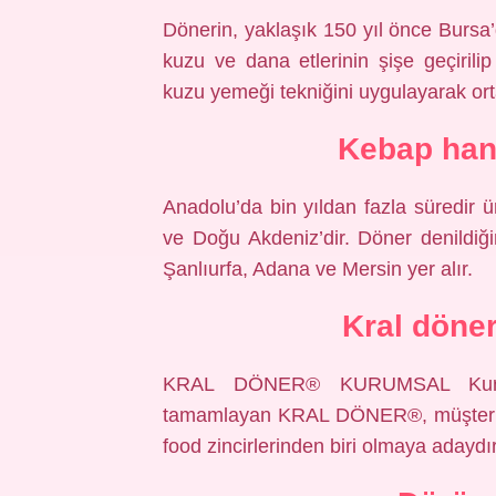
Dönerin, yaklaşık 150 yıl önce Bursa
kuzu ve dana etlerinin şişe geçirili
kuzu yemeği tekniğini uygulayarak orta
Kebap hang
Anadolu’da bin yıldan fazla süredir
ve Doğu Akdeniz’dir. Döner denildiği
Şanlıurfa, Adana ve Mersin yer alır.
Kral döne
KRAL DÖNER® KURUMSAL Kurumsa
tamamlayan KRAL DÖNER®, müşteri me
food zincirlerinden biri olmaya adaydır