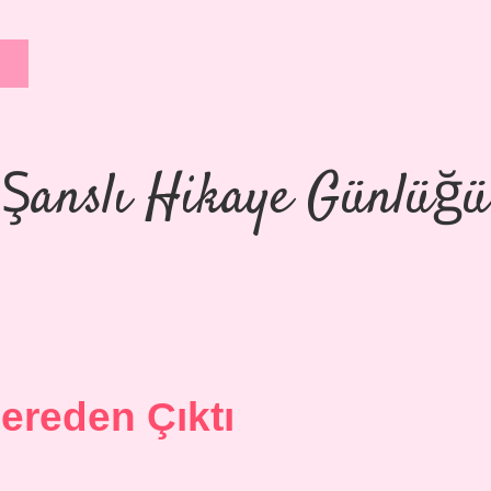
Şanslı Hikaye Günlüğü
ereden Çıktı