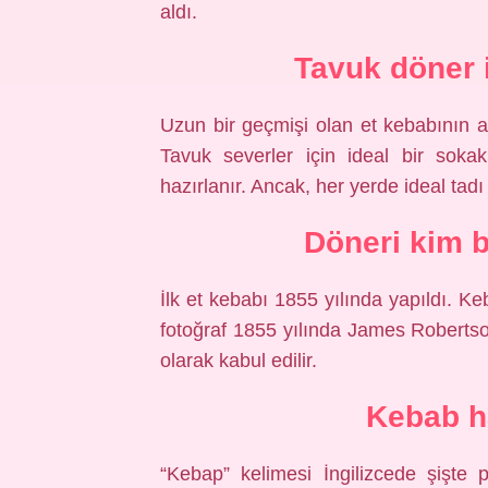
aldı.
Tavuk döner 
Uzun bir geçmişi olan et kebabının a
Tavuk severler için ideal bir soka
hazırlanır. Ancak, her yerde ideal tad
Döneri kim 
İlk et kebabı 1855 yılında yapıldı. 
fotoğraf 1855 yılında James Robertson 
olarak kabul edilir.
Kebab h
“Kebap” kelimesi İngilizcede şişte p