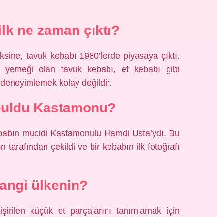
ilk ne zaman çıktı?
ksine, tavuk kebabı 1980’lerde piyasaya çıktı.
k yemeği olan tavuk kebabı, et kebabı gibi
ı deneyimlemek kolay değildir.
buldu Kastamonu?
Kebabın mucidi Kastamonulu Hamdi Usta’ydı. Bu
tarafından çekildi ve bir kebabın ilk fotoğrafı
angi ülkenin?
işirilen küçük et parçalarını tanımlamak için