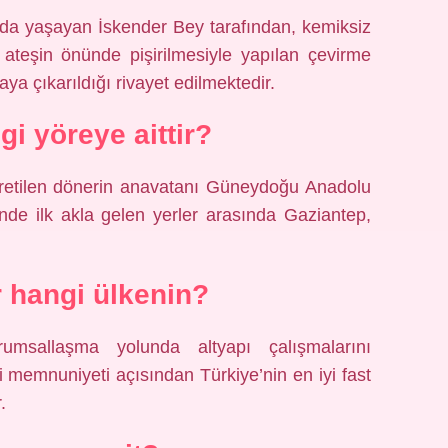
’da yaşayan İskender Bey tarafından, kemiksiz
p ateşin önünde pişirilmesiyle yapılan çevirme
ya çıkarıldığı rivayet edilmektedir.
i yöreye aittir?
 üretilen dönerin anavatanı Güneydoğu Anadolu
nde ilk akla gelen yerler arasında Gaziantep,
r hangi ülkenin?
llaşma yolunda altyapı çalışmalarını
mnuniyeti açısından Türkiye’nin en iyi fast
.