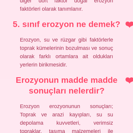
diğer dört faktör doğal erozyon
faktörleri olarak tanımlanır.
5. sınıf erozyon ne demek?
Erozyon, su ve rüzgar gibi faktörlerle
toprak kümelerinin bozulması ve sonuç
olarak farklı ortamlara ait oldukları
yerlerin birikmesidir.
Erozyonun madde madde
sonuçları nelerdir?
Erozyon erozyonunun sonuçları;
Toprak ve arazi kayıpları, su su
depolama kuvvetleri, verimsiz
topraklar, taşıma malzemeleri ile