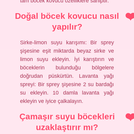
tam böcek kovucu özelliklere sahiptir.
Doğal böcek kovucu nasıl
yapılır?
Sirke-limon suyu karışımı: Bir sprey
şişesine eşit miktarda beyaz sirke ve
limon suyu ekleyin. İyi karıştırın ve
böceklerin bulunduğu bölgelere
doğrudan püskürtün. Lavanta yağı
spreyi: Bir sprey şişesine 2 su bardağı
su ekleyin. 10 damla lavanta yağı
ekleyin ve iyice çalkalayın.
Çamaşır suyu böcekleri
uzaklaştırır mı?