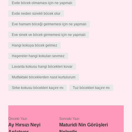
Evde böcek olmaması için ne yapmalı
Evde neden sürekli böcek olur
Eve hamam böceği gelmemesi için ne yapmalı
Eve sinek ve böcek girmemesi için ne yapmalı
Hangi kokuya böcek gelmez
Haşereler hangi kokuları sevmez
Lavanta kokusu hangi böcekleri kovar
Mutfaktaki böceklerden nasıl kurtulurum
Sirke kokusu böcekleri kaçırır mı
Tuz böcekleri kaçırır mı
Önceki Yazı
Sonraki Yazı
Ay Hırsızı Neyi
Maturidi Nin Görüşleri
Anlatıyor
Nelerdir