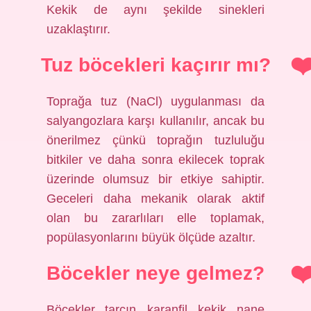
Kekik de aynı şekilde sinekleri
uzaklaştırır.
Tuz böcekleri kaçırır mı?
Toprağa tuz (NaCl) uygulanması da
salyangozlara karşı kullanılır, ancak bu
önerilmez çünkü toprağın tuzluluğu
bitkiler ve daha sonra ekilecek toprak
üzerinde olumsuz bir etkiye sahiptir.
Geceleri daha mekanik olarak aktif
olan bu zararlıları elle toplamak,
popülasyonlarını büyük ölçüde azaltır.
Böcekler neye gelmez?
Böcekler, tarçın, karanfil, kekik, nane