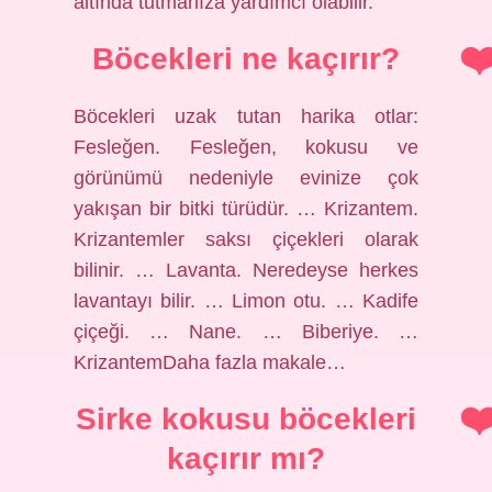
altında tutmanıza yardımcı olabilir.
Böcekleri ne kaçırır?
Böcekleri uzak tutan harika otlar:
Fesleğen. Fesleğen, kokusu ve
görünümü nedeniyle evinize çok
yakışan bir bitki türüdür. … Krizantem.
Krizantemler saksı çiçekleri olarak
bilinir. … Lavanta. Neredeyse herkes
lavantayı bilir. … Limon otu. … Kadife
çiçeği. … Nane. … Biberiye. …
KrizantemDaha fazla makale…
Sirke kokusu böcekleri
kaçırır mı?