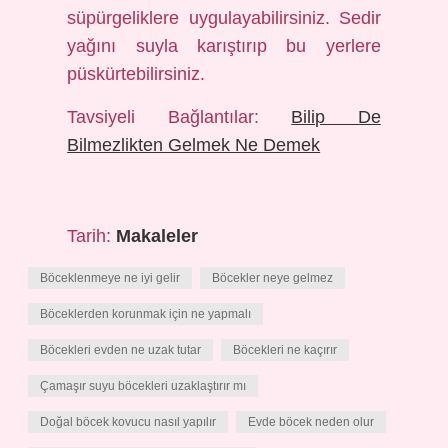
süpürgeliklere uygulayabilirsiniz. Sedir
yağını suyla karıştırıp bu yerlere
püskürtebilirsiniz.
Tavsiyeli Bağlantılar:
Bilip De
Bilmezlikten Gelmek Ne Demek
Tarih:
Makaleler
Böceklenmeye ne iyi gelir
Böcekler neye gelmez
Böceklerden korunmak için ne yapmalı
Böcekleri evden ne uzak tutar
Böcekleri ne kaçırır
Çamaşır suyu böcekleri uzaklaştırır mı
Doğal böcek kovucu nasıl yapılır
Evde böcek neden olur