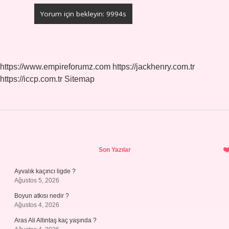
https://www.empireforumz.com
https://jackhenry.com.tr
https://iccp.com.tr
Sitemap
Sidebar
Son Yazılar
Ayvalık kaçıncı ligde ?
Ağustos 5, 2026
Boyun atkısı nedir ?
Ağustos 4, 2026
Aras Ali Altıntaş kaç yaşında ?