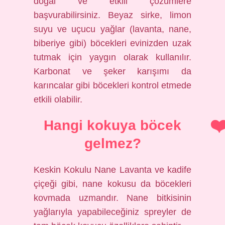
doğal ve etkili çözümlere
başvurabilirsiniz. Beyaz sirke, limon
suyu ve uçucu yağlar (lavanta, nane,
biberiye gibi) böcekleri evinizden uzak
tutmak için yaygın olarak kullanılır.
Karbonat ve şeker karışımı da
karıncalar gibi böcekleri kontrol etmede
etkili olabilir.
Hangi kokuya böcek
gelmez?
Keskin Kokulu Nane Lavanta ve kadife
çiçeği gibi, nane kokusu da böcekleri
kovmada uzmandır. Nane bitkisinin
yağlarıyla yapabileceğiniz spreyler de