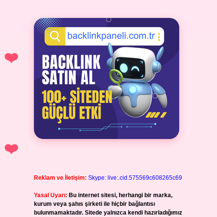
Reklam ve İletişim:
Skype: live:.cid.575569c608265c69
Yasal Uyarı:
Bu internet sitesi, herhangi bir marka,
kurum veya şahıs şirketi ile hiçbir bağlantısı
bulunmamaktadır. Sitede yalnızca kendi hazırladığımız