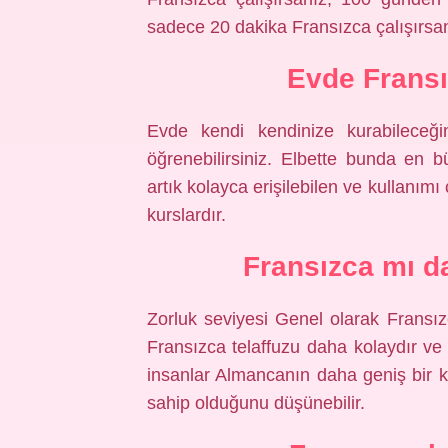
sadece 20 dakika Fransızca çalışırsanı
Evde Fransı
Evde kendi kendinize kurabileceğin
öğrenebilirsiniz. Elbette bunda en b
artık kolayca erişilebilen ve kullanımı
kurslardır.
Fransızca mı d
Zorluk seviyesi Genel olarak Fransız
Fransızca telaffuzu daha kolaydır ve d
insanlar Almancanın daha geniş bir 
sahip olduğunu düşünebilir.