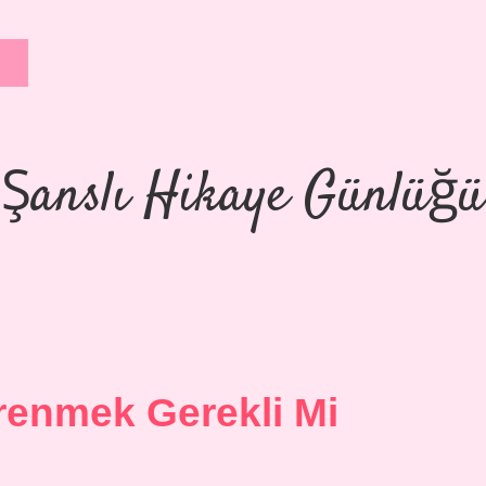
Şanslı Hikaye Günlüğü
renmek Gerekli Mi