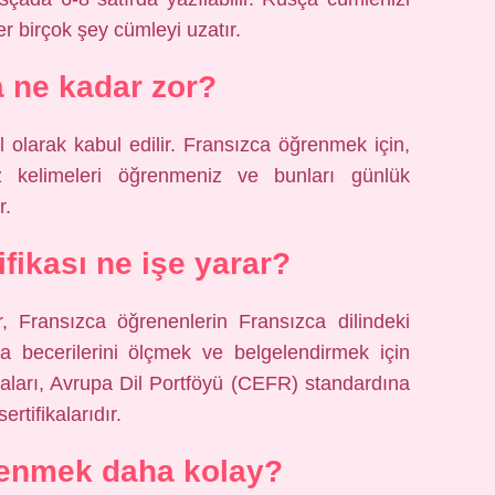
er birçok şey cümleyi uzatır.
 ne kadar zor?
 olarak kabul edilir. Fransızca öğrenmek için,
ız kelimeleri öğrenmeniz ve bunları günlük
r.
ifikası ne işe yarar?
ar, Fransızca öğrenenlerin Fransızca dilindeki
becerilerini ölçmek ve belgelendirmek için
fikaları, Avrupa Dil Portföyü (CEFR) standardına
tifikalarıdır.
renmek daha kolay?