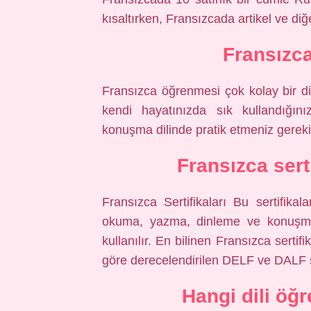
kısaltırken, Fransızcada artikel ve diğ
Fransızca
Fransızca öğrenmesi çok kolay bir dil
kendi hayatınızda sık kullandığın
konuşma dilinde pratik etmeniz gereki
Fransızca sert
Fransızca Sertifikaları Bu sertifikal
okuma, yazma, dinleme ve konuşma 
kullanılır. En bilinen Fransızca serti
göre derecelendirilen DELF ve DALF ser
Hangi dili öğ