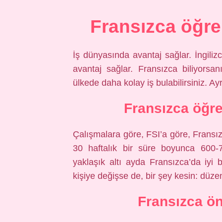
Fransızca öğre
İş dünyasında avantaj sağlar. İngiliz
avantaj sağlar. Fransızca biliyors
ülkede daha kolay iş bulabilirsiniz. Ay
Fransızca öğr
Çalışmalara göre, FSI’a göre, Fransı
30 haftalık bir süre boyunca 600-7
yaklaşık altı ayda Fransızca’da iyi b
kişiye değişse de, bir şey kesin: düzen
Fransızca ön