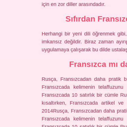
için en zor diller arasındadır.
Sıfırdan Fransı
Herhangi bir yeni dili öğrenmek gib
imkansız değildir. Biraz zaman ayırıp
uygulamaya çalışarak bu dilde ustalaşa
Fransızca mı d
Rusça, Fransızcadan daha pratik bir
Fransızcada kelimenin telaffuzunu 
Fransızcada 10 satırlık bir cümle Ru
kısaltırken, Fransızcada artikel v
2014Rusça, Fransızcadan daha pratik b
Fransızcada kelimenin telaffuzunu 
Fransızcada 10 satırlık bir cümle Ru