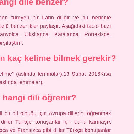
angi dile benzer?
’den türeyen bir Latin dilidir ve bu nedenle
sözlü benzerlikler paylaşır. Aşağıdaki tablo bazı
panyolca, Oksitanca, Katalanca, Portekizce,
ılaştırır.
n kaç kelime bilmek gerekir?
elime” (aslında lemmalar).13 Şubat 2016Kısa
aslında lemmalar).
 hangi dili öğrenir?
i bir dil olduğu için Avrupa dillerini öğrenmek
 diller Türkçe konuşanlar için daha karmaşık
pça ve Fransızca gibi diller Türkçe konuşanlar