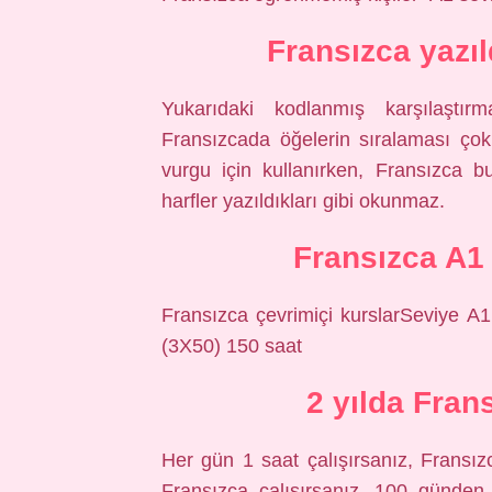
Fransızca yazı
Yukarıdaki kodlanmış karşılaştı
Fransızcada öğelerin sıralaması çok f
vurgu için kullanırken, Fransızca b
harfler yazıldıkları gibi okunmaz.
Fransızca A1 
Fransızca çevrimiçi kurslarSeviye 
(3X50) 150 saat
2 yılda Fran
Her gün 1 saat çalışırsanız, Fransızc
Fransızca çalışırsanız, 100 günden 