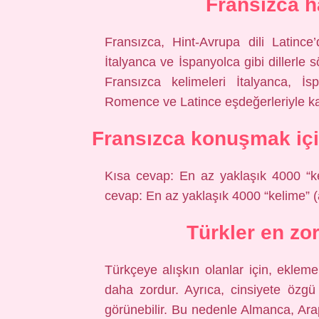
Fransızca h
Fransızca, Hint-Avrupa dili Latince
İtalyanca ve İspanyolca gibi dillerle 
Fransızca kelimeleri İtalyanca, İs
Romence ve Latince eşdeğerleriyle karş
Fransızca konuşmak içi
Kısa cevap: En az yaklaşık 4000 “k
cevap: En az yaklaşık 4000 “kelime” (
Türkler en zor
Türkçeye alışkın olanlar için, eklemel
daha zordur. Ayrıca, cinsiyete özgü
görünebilir. Bu nedenle Almanca, Ara