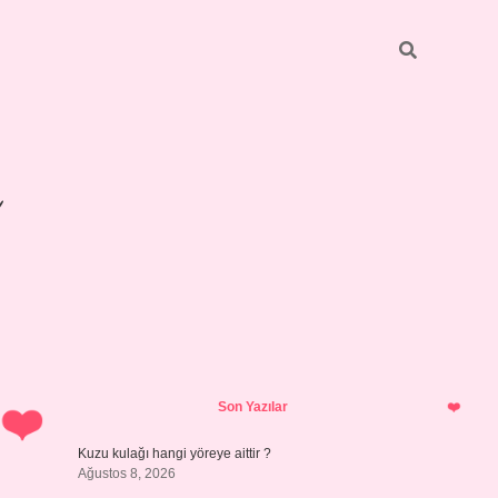
Sidebar
betexper gi
Son Yazılar
Kuzu kulağı hangi yöreye aittir ?
Ağustos 8, 2026