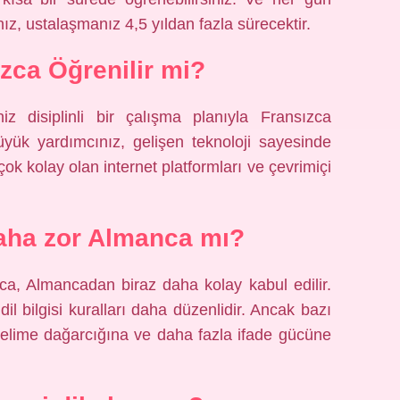
z, ustalaşmanız 4,5 yıldan fazla sürecektir.
zca Öğrenilir mi?
iz disiplinli bir çalışma planıyla Fransızca
üyük yardımcınız, gelişen teknoloji sayesinde
 çok kolay olan internet platformları ve çevrimiçi
aha zor Almanca mı?
ca, Almancadan biraz daha kolay kabul edilir.
il bilgisi kuralları daha düzenlidir. Ancak bazı
kelime dağarcığına ve daha fazla ifade gücüne