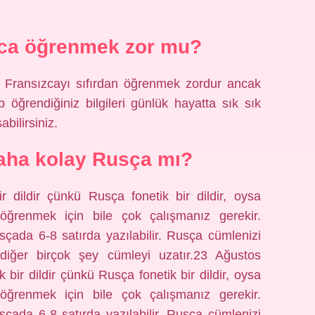
zca öğrenmek zor mu?
i, Fransızcayı sıfırdan öğrenmek zordur ancak
 öğrendiğiniz bilgileri günlük hayatta sık sık
bilirsiniz.
aha kolay Rusça mı?
 dildir çünkü Rusça fonetik bir dildir, oysa
öğrenmek için bile çok çalışmanız gerekir.
sçada 6-8 satırda yazılabilir. Rusça cümlenizi
e diğer birçok şey cümleyi uzatır.23 Ağustos
ir dildir çünkü Rusça fonetik bir dildir, oysa
öğrenmek için bile çok çalışmanız gerekir.
sçada 6-8 satırda yazılabilir. Rusça cümlenizi