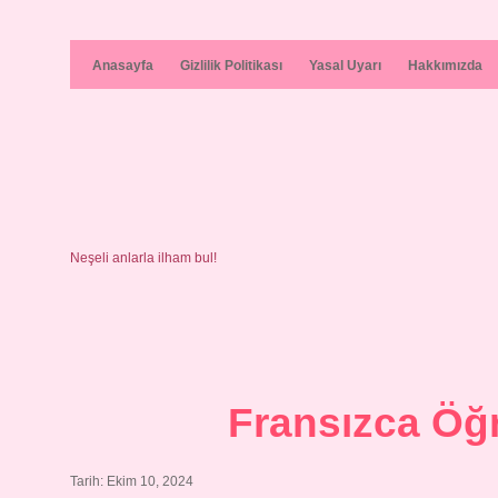
Anasayfa
Gizlilik Politikası
Yasal Uyarı
Hakkımızda
Neşeli anlarla ilham bul!
Fransızca Öğ
Tarih: Ekim 10, 2024