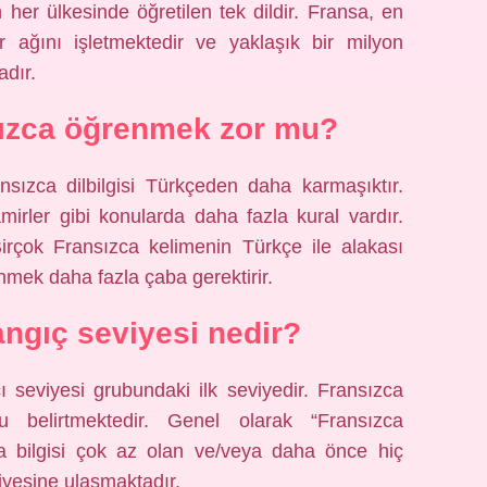
 her ülkesinde öğretilen tek dildir. Fransa, en
er ağını işletmektedir ve yaklaşık bir milyon
adır.
sızca öğrenmek zor mu?
nsızca dilbilgisi Türkçeden daha karmaşıktır.
mirler gibi konularda daha fazla kural vardır.
 Birçok Fransızca kelimenin Türkçe ile alakası
nmek daha fazla çaba gerektirir.
angıç seviyesi nedir?
ı seviyesi grubundaki ilk seviyedir. Fransızca
u belirtmektedir. Genel olarak “Fransızca
 bilgisi çok az olan ve/veya daha önce hiç
iyesine ulaşmaktadır.