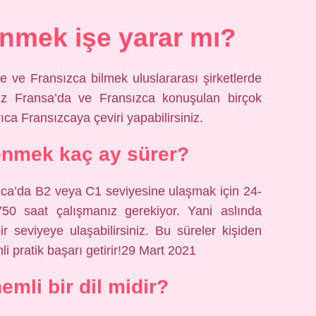
nmek işe yarar mı?
ce ve Fransızca bilmek uluslararası şirketlerde
anız Fransa’da ve Fransızca konuşulan birçok
rıca Fransızcaya çeviri yapabilirsiniz.
enmek kaç ay sürer?
zca’da B2 veya C1 seviyesine ulaşmak için 24-
50 saat çalışmanız gerekiyor. Yani aslında
ir seviyeye ulaşabilirsiniz. Bu süreler kişiden
li pratik başarı getirir!29 Mart 2021
emli bir dil midir?