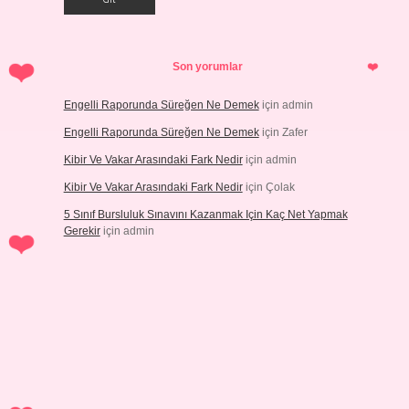
Son yorumlar
Engelli Raporunda Süreğen Ne Demek
için
admin
Engelli Raporunda Süreğen Ne Demek
için
Zafer
Kibir Ve Vakar Arasındaki Fark Nedir
için
admin
Kibir Ve Vakar Arasındaki Fark Nedir
için
Çolak
5 Sınıf Bursluluk Sınavını Kazanmak Için Kaç Net Yapmak
Gerekir
için
admin