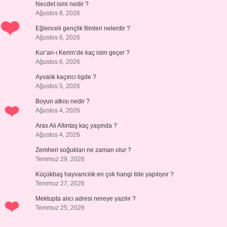
Necdet ismi nedir ?
Ağustos 8, 2026
Eğlenceli gençlik filmleri nelerdir ?
Ağustos 6, 2026
Kur’an-ı Kerim’de kaç isim geçer ?
Ağustos 6, 2026
Ayvalık kaçıncı ligde ?
Ağustos 5, 2026
Boyun atkısı nedir ?
Ağustos 4, 2026
Aras Ali Altıntaş kaç yaşında ?
Ağustos 4, 2026
Zemheri soğukları ne zaman olur ?
Temmuz 29, 2026
Küçükbaş hayvancılık en çok hangi ilde yapılıyor ?
Temmuz 27, 2026
Mektupta alıcı adresi nereye yazılır ?
Temmuz 25, 2026