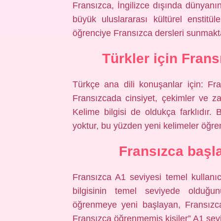
Fransızca, İngilizce dışında dünyanın
büyük uluslararası kültürel enstitül
öğrenciye Fransızca dersleri sunmakt
Türkler için Fran
Türkçe ana dili konuşanlar için: Fra
Fransızcada cinsiyet, çekimler ve za
Kelime bilgisi de oldukça farklıdır.
yoktur, bu yüzden yeni kelimeler öğre
Fransızca başl
Fransızca A1 seviyesi temel kullanıc
bilgisinin temel seviyede olduğun
öğrenmeye yeni başlayan, Fransızca
Fransızca öğrenmemiş kişiler” A1 sev