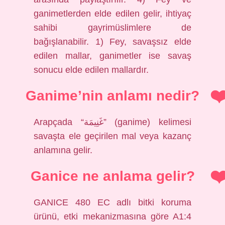
ganimetlerden elde edilen gelir, ihtiyaç
sahibi gayrimüslimlere de
bağışlanabilir. 1) Fey, savaşsız elde
edilen mallar, ganimetler ise savaş
sonucu elde edilen mallardır.
Ganime’nin anlamı nedir?
Arapçada “غَنِيمَة” (ganime) kelimesi
savaşta ele geçirilen mal veya kazanç
anlamına gelir.
Ganice ne anlama gelir?
GANICE 480 EC adlı bitki koruma
ürünü, etki mekanizmasına göre A1:4