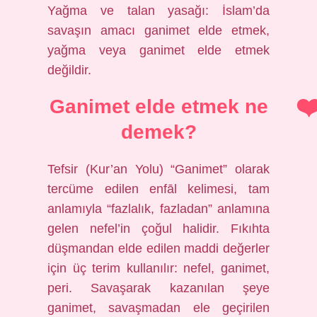
Yağma ve talan yasağı: İslam’da
savaşın amacı ganimet elde etmek,
yağma veya ganimet elde etmek
değildir.
Ganimet elde etmek ne
demek?
Tefsir (Kur’an Yolu) “Ganimet” olarak
tercüme edilen enfāl kelimesi, tam
anlamıyla “fazlalık, fazladan” anlamına
gelen nefel’in çoğul halidir. Fıkıhta
düşmandan elde edilen maddi değerler
için üç terim kullanılır: nefel, ganimet,
peri. Savaşarak kazanılan şeye
ganimet, savaşmadan ele geçirilen