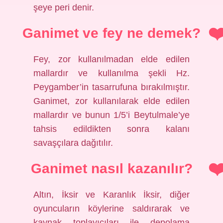
şeye peri denir.
Ganimet ve fey ne demek?
Fey, zor kullanılmadan elde edilen
mallardır ve kullanılma şekli Hz.
Peygamber’in tasarrufuna bırakılmıştır.
Ganimet, zor kullanılarak elde edilen
mallardır ve bunun 1/5’i Beytulmale’ye
tahsis edildikten sonra kalanı
savaşçılara dağıtılır.
Ganimet nasıl kazanılır?
Altın, İksir ve Karanlık İksir, diğer
oyuncuların köylerine saldırarak ve
kaynak toplayıcıları ile depolama