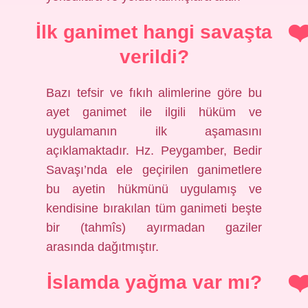
İlk ganimet hangi savaşta
verildi?
Bazı tefsir ve fıkıh alimlerine göre bu
ayet ganimet ile ilgili hüküm ve
uygulamanın ilk aşamasını
açıklamaktadır. Hz. Peygamber, Bedir
Savaşı’nda ele geçirilen ganimetlere
bu ayetin hükmünü uygulamış ve
kendisine bırakılan tüm ganimeti beşte
bir (tahmîs) ayırmadan gaziler
arasında dağıtmıştır.
İslamda yağma var mı?