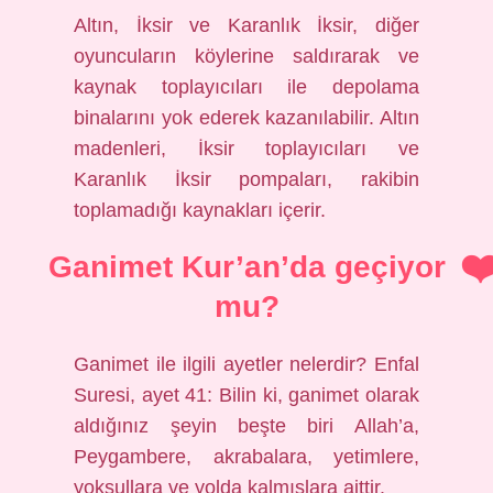
Altın, İksir ve Karanlık İksir, diğer
oyuncuların köylerine saldırarak ve
kaynak toplayıcıları ile depolama
binalarını yok ederek kazanılabilir. Altın
madenleri, İksir toplayıcıları ve
Karanlık İksir pompaları, rakibin
toplamadığı kaynakları içerir.
Ganimet Kur’an’da geçiyor
mu?
Ganimet ile ilgili ayetler nelerdir? Enfal
Suresi, ayet 41: Bilin ki, ganimet olarak
aldığınız şeyin beşte biri Allah’a,
Peygambere, akrabalara, yetimlere,
yoksullara ve yolda kalmışlara aittir.