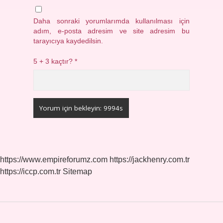
Daha sonraki yorumlarımda kullanılması için
adım, e-posta adresim ve site adresim bu
tarayıcıya kaydedilsin.
5 + 3 kaçtır?
*
https://www.empireforumz.com
https://jackhenry.com.tr
https://iccp.com.tr
Sitemap