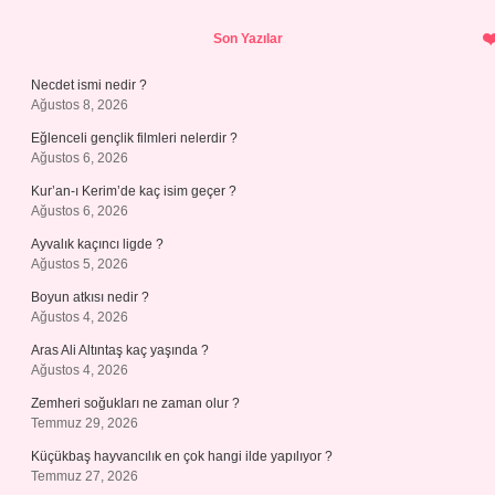
Sidebar
Son Yazılar
Necdet ismi nedir ?
Ağustos 8, 2026
Eğlenceli gençlik filmleri nelerdir ?
Ağustos 6, 2026
Kur’an-ı Kerim’de kaç isim geçer ?
Ağustos 6, 2026
Ayvalık kaçıncı ligde ?
Ağustos 5, 2026
Boyun atkısı nedir ?
Ağustos 4, 2026
Aras Ali Altıntaş kaç yaşında ?
Ağustos 4, 2026
Zemheri soğukları ne zaman olur ?
Temmuz 29, 2026
Küçükbaş hayvancılık en çok hangi ilde yapılıyor ?
Temmuz 27, 2026