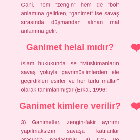
Gani, hem “zengin” hem de “bol”
anlamına gelirken, “ganimet” ise savaş
sırasında düşmandan alınan mal
anlamına gelir.
Ganimet helal mıdır?
İslam hukukunda ise “Müslümanların
savaş yoluyla gayrimüslimlerden ele
geçirdikleri esirler ve her türlü mallar”
olarak tanımlanmıştır (Erkal, 1996:
Ganimet kimlere verilir?
3) Ganimetler, zengin-fakir ayırımı
yapılmaksızın savaşa katılanlar
arasında paylaştırılır. 4) Fey ve