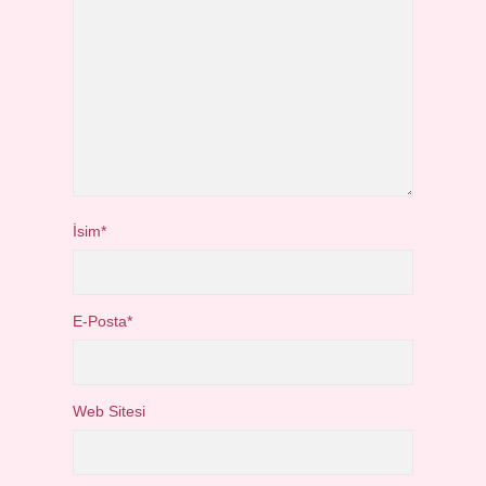
İsim*
E-Posta*
Web Sitesi