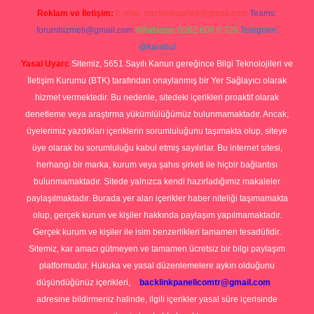
Reklam ve İletişim:
E-mail:
backlinkpaneli@gmail.com
Teams:
forumhizmeti@gmail.com
Whatsapp: 0262 606 0 726
Telegram:
@karabul
Yasal Uyarı:
Sitemiz, 5651 Sayılı Kanun gereğince Bilgi Teknolojileri ve
İletişim Kurumu (BTK) tarafından onaylanmış bir Yer Sağlayıcı olarak
hizmet vermektedir. Bu nedenle, sitedeki içerikleri proaktif olarak
denetleme veya araştırma yükümlülüğümüz bulunmamaktadır. Ancak,
üyelerimiz yazdıkları içeriklerin sorumluluğunu taşımakta olup, siteye
üye olarak bu sorumluluğu kabul etmiş sayılırlar. Bu internet sitesi,
herhangi bir marka, kurum veya şahıs şirketi ile hiçbir bağlantısı
bulunmamaktadır. Sitede yalnızca kendi hazırladığımız makaleler
paylaşılmaktadır. Burada yer alan içerikler haber niteliği taşımamakta
olup, gerçek kurum ve kişiler hakkında paylaşım yapılmamaktadır.
Gerçek kurum ve kişiler ile isim benzerlikleri tamamen tesadüfidir.
Sitemiz, kar amacı gütmeyen ve tamamen ücretsiz bir bilgi paylaşım
platformudur. Hukuka ve yasal düzenlemelere aykırı olduğunu
düşündüğünüz içerikleri,
backlinkpanelicomtr@gmail.com
adresine bildirmeniz halinde, ilgili içerikler yasal süre içerisinde