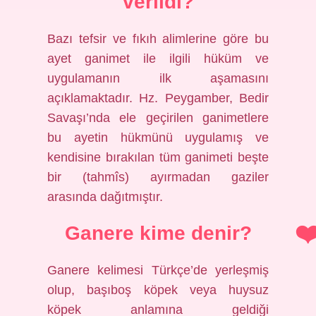
verildi?
Bazı tefsir ve fıkıh alimlerine göre bu
ayet ganimet ile ilgili hüküm ve
uygulamanın ilk aşamasını
açıklamaktadır. Hz. Peygamber, Bedir
Savaşı’nda ele geçirilen ganimetlere
bu ayetin hükmünü uygulamış ve
kendisine bırakılan tüm ganimeti beşte
bir (tahmîs) ayırmadan gaziler
arasında dağıtmıştır.
Ganere kime denir?
Ganere kelimesi Türkçe’de yerleşmiş
olup, başıboş köpek veya huysuz
köpek anlamına geldiği