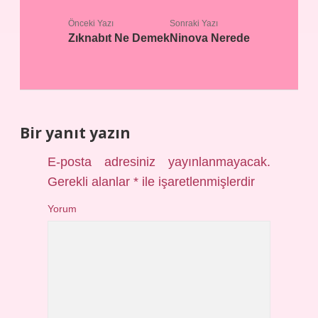
Önceki Yazı
Sonraki Yazı
Zıknabıt Ne Demek
Ninova Nerede
Bir yanıt yazın
E-posta adresiniz yayınlanmayacak.
Gerekli alanlar
*
ile işaretlenmişlerdir
Yorum