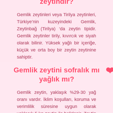
zeytindir?
Gemlik zeytinleri veya Tirilya zeytinleri,
Türkiye’nin kuzeyindeki Gemlik,
Zeytinbağ (Tirilya) ‘da zeytin tipidir.
Gemlik zeytinler tirily, kıvırcık ve siyah
olarak bilinir. Yüksek yağlı bir içeriğe,
küçük ve orta boy bir zeytin zeytinine
sahiptir.
Gemlik zeytini sofralık mı
yağlık mı?
Gemlik zeytin, yaklaşık %29-30 yağ
oranı vardır. İklim koşulları, koruma ve
verimlilik süresine uygun olarak