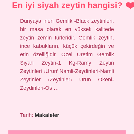
En iyi siyah zeytin hangisi?
Dünyaya inen Gemlik -Black zeytinleri,
bir masa olarak en yüksek kalitede
zeytin zemin türleridir. Gemlik zeytin,
ince kabukların, küçük çekirdeğin ve
etin özelliğidir. Özel Üretim Gemlik
Siyah Zeytin-1 Kg-Ramy Zeytin
Zeytinleri ›Urun’ Namli-Zeydinleri-Namli
Zeytinler ›Zeytinler› Urun Okeni-
Zeydinleri-Os …
Tarih:
Makaleler