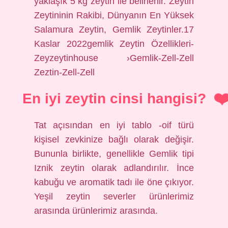
yaklaşık 5 kg zeytin ile belirlenir. Zeytin
Zeytininin Rakibi, Dünyanın En Yüksek
Salamura Zeytin, Gemlik Zeytinler.17
Kaslar 2022gemlik Zeytin Özellikleri-
Zeyzeytinhouse ›Gemlik-Zell-Zell
Zeztin-Zell-Zell
En iyi zeytin cinsi hangisi?
Tat açısından en iyi tablo -oif türü
kişisel zevkinize bağlı olarak değişir.
Bununla birlikte, genellikle Gemlik tipi
Iznik zeytin olarak adlandırılır. İnce
kabuğu ve aromatik tadı ile öne çıkıyor.
Yeşil zeytin severler ürünlerimiz
arasında ürünlerimiz arasında.