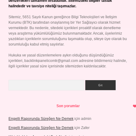
benzerlikleri tamamen tesadüfidir. Sitemizdeki bilgiler taslak
halindedir ve tavsiye niteliği taşımazlar.
Sitemiz, 5651 Sayılı Kanun gereğince Bilgi Teknolojileri ve İletişim
Kurumu (BTK) tarafından onaylanmış bir Yer Sağlayıcı olarak hizmet
vermektedir. Bu nedenle, sitedeki içerikleri proaktif olarak denetleme
veya araştırma yükümlülüğümüz bulunmamaktadır. Ancak, üyelerimiz
yazdıkları içeriklerin sorumluluğunu taşımakta olup, siteye üye olarak bu
sorumluluğu kabul etmiş sayılırlar.
Hukuka ve yasal düzenlemelere aykırı olduğunu düşündüğünüz
içerikleri,
backlinkpanelicomtr@gmail.com
adresine bildirmeniz halinde,
ilgili içerikler yasal süre içerisinde sitemizden kaldırılacaktır.
Arama
Son yorumlar
Engelli Raporunda Süreğen Ne Demek
için
admin
Engelli Raporunda Süreğen Ne Demek
için
Zafer