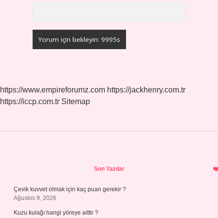
https://www.empireforumz.com
https://jackhenry.com.tr
https://iccp.com.tr
Sitemap
Sidebar
Son Yazılar
Çevik kuvvet olmak için kaç puan gerekir ?
Ağustos 9, 2026
Kuzu kulağı hangi yöreye aittir ?