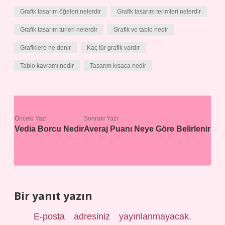
Grafik tasarım öğeleri nelerdir
Grafik tasarım terimleri nelerdir
Grafik tasarım türleri nelerdir
Grafik ve tablo nedir
Grafiklere ne denir
Kaç tür grafik vardır
Tablo kavramı nedir
Tasarım kısaca nedir
Önceki Yazı
Sonraki Yazı
Vedia Borcu Nedir
Averaj Puanı Neye Göre Belirlenir
Bir yanıt yazın
E-posta adresiniz yayınlanmayacak.