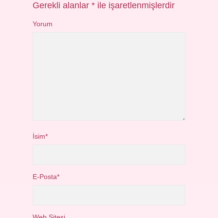
Gerekli alanlar
*
ile işaretlenmişlerdir
Yorum
İsim*
E-Posta*
Web Sitesi