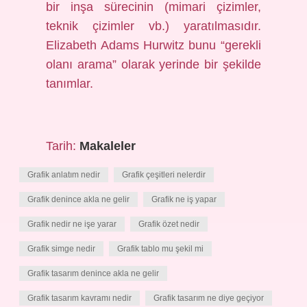
bir inşa sürecinin (mimari çizimler,
teknik çizimler vb.) yaratılmasıdır.
Elizabeth Adams Hurwitz bunu “gerekli
olanı arama” olarak yerinde bir şekilde
tanımlar.
Tarih:
Makaleler
Grafik anlatım nedir
Grafik çeşitleri nelerdir
Grafik denince akla ne gelir
Grafik ne iş yapar
Grafik nedir ne işe yarar
Grafik özet nedir
Grafik simge nedir
Grafik tablo mu şekil mi
Grafik tasarım denince akla ne gelir
Grafik tasarım kavramı nedir
Grafik tasarım ne diye geçiyor