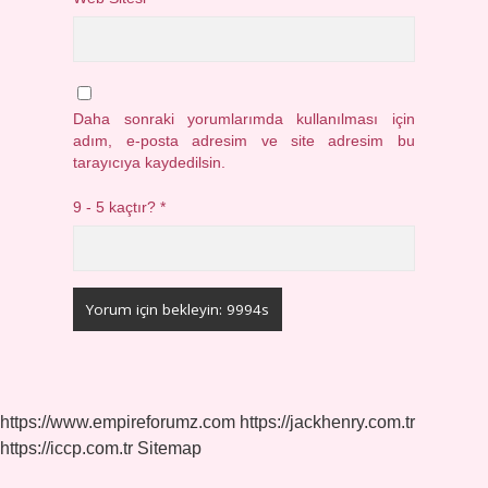
Daha sonraki yorumlarımda kullanılması için
adım, e-posta adresim ve site adresim bu
tarayıcıya kaydedilsin.
9 - 5 kaçtır?
*
https://www.empireforumz.com
https://jackhenry.com.tr
https://iccp.com.tr
Sitemap