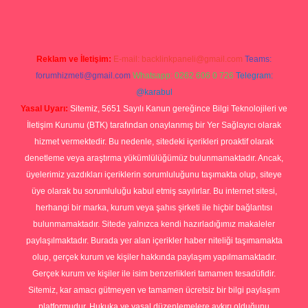
Reklam ve İletişim:
E-mail:
backlinkpaneli@gmail.com
Teams:
forumhizmeti@gmail.com
Whatsapp: 0262 606 0 726
Telegram:
@karabul
Yasal Uyarı:
Sitemiz, 5651 Sayılı Kanun gereğince Bilgi Teknolojileri ve
İletişim Kurumu (BTK) tarafından onaylanmış bir Yer Sağlayıcı olarak
hizmet vermektedir. Bu nedenle, sitedeki içerikleri proaktif olarak
denetleme veya araştırma yükümlülüğümüz bulunmamaktadır. Ancak,
üyelerimiz yazdıkları içeriklerin sorumluluğunu taşımakta olup, siteye
üye olarak bu sorumluluğu kabul etmiş sayılırlar. Bu internet sitesi,
herhangi bir marka, kurum veya şahıs şirketi ile hiçbir bağlantısı
bulunmamaktadır. Sitede yalnızca kendi hazırladığımız makaleler
paylaşılmaktadır. Burada yer alan içerikler haber niteliği taşımamakta
olup, gerçek kurum ve kişiler hakkında paylaşım yapılmamaktadır.
Gerçek kurum ve kişiler ile isim benzerlikleri tamamen tesadüfidir.
Sitemiz, kar amacı gütmeyen ve tamamen ücretsiz bir bilgi paylaşım
platformudur. Hukuka ve yasal düzenlemelere aykırı olduğunu