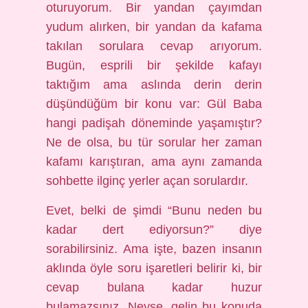
oturuyorum. Bir yandan çayımdan
yudum alırken, bir yandan da kafama
takılan sorulara cevap arıyorum.
Bugün, esprili bir şekilde kafayı
taktığım ama aslında derin derin
düşündüğüm bir konu var: Gül Baba
hangi padişah döneminde yaşamıştır?
Ne de olsa, bu tür sorular her zaman
kafamı karıştıran, ama aynı zamanda
sohbette ilginç yerler açan sorulardır.
Evet, belki de şimdi “Bunu neden bu
kadar dert ediyorsun?” diye
sorabilirsiniz. Ama işte, bazen insanın
aklında öyle soru işaretleri belirir ki, bir
cevap bulana kadar huzur
bulamazsınız. Neyse, gelin bu konuda