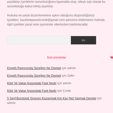
yazdıkları içeriklerin sorumluluğunu taşımakta olup, siteye üye olarak bu
sorumluluğu kabul etmiş sayılırlar.
Hukuka ve yasal düzenlemelere aykırı olduğunu düşündüğünüz
içerikleri,
backlinkpanelicomtr@gmail.com
adresine bildirmeniz halinde,
ilgili içerikler yasal süre içerisinde sitemizden kaldırılacaktır.
Arama
Son yorumlar
Engelli Raporunda Süreğen Ne Demek
için
admin
Engelli Raporunda Süreğen Ne Demek
için
Zafer
Kibir Ve Vakar Arasındaki Fark Nedir
için
admin
Kibir Ve Vakar Arasındaki Fark Nedir
için
Çolak
5 Sınıf Bursluluk Sınavını Kazanmak Için Kaç Net Yapmak Gerekir
için
admin