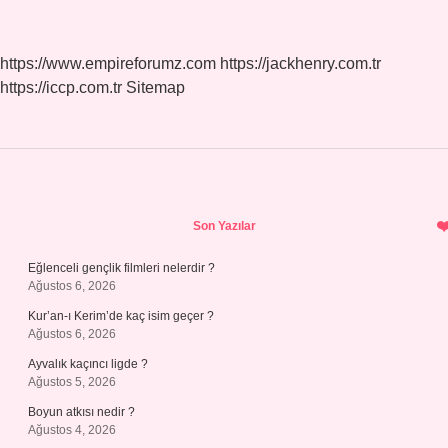
https://www.empireforumz.com
https://jackhenry.com.tr
https://iccp.com.tr
Sitemap
Sidebar
Son Yazılar
Eğlenceli gençlik filmleri nelerdir ?
Ağustos 6, 2026
Kur’an-ı Kerim’de kaç isim geçer ?
Ağustos 6, 2026
Ayvalık kaçıncı ligde ?
Ağustos 5, 2026
Boyun atkısı nedir ?
Ağustos 4, 2026