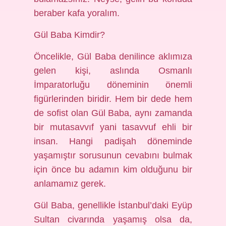
beraber kafa yoralım.
Gül Baba Kimdir?
Öncelikle, Gül Baba denilince aklımıza
gelen kişi, aslında Osmanlı
İmparatorluğu döneminin önemli
figürlerinden biridir. Hem bir dede hem
de sofist olan Gül Baba, aynı zamanda
bir mutasavvıf yani tasavvuf ehli bir
insan. Hangi padişah döneminde
yaşamıştır sorusunun cevabını bulmak
için önce bu adamın kim olduğunu bir
anlamamız gerek.
Gül Baba, genellikle İstanbul’daki Eyüp
Sultan civarında yaşamış olsa da,