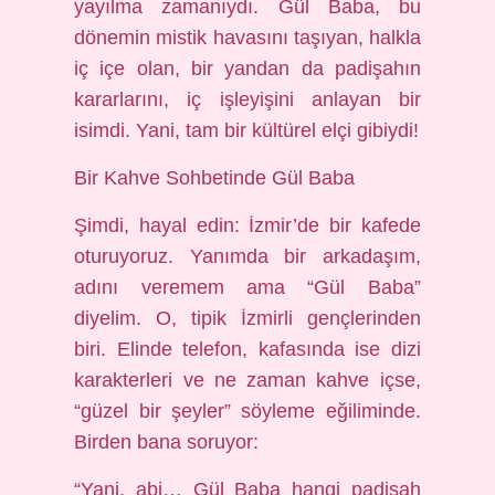
yayılma zamanıydı. Gül Baba, bu
dönemin mistik havasını taşıyan, halkla
iç içe olan, bir yandan da padişahın
kararlarını, iç işleyişini anlayan bir
isimdi. Yani, tam bir kültürel elçi gibiydi!
Bir Kahve Sohbetinde Gül Baba
Şimdi, hayal edin: İzmir’de bir kafede
oturuyoruz. Yanımda bir arkadaşım,
adını veremem ama “Gül Baba”
diyelim. O, tipik İzmirli gençlerinden
biri. Elinde telefon, kafasında ise dizi
karakterleri ve ne zaman kahve içse,
“güzel bir şeyler” söyleme eğiliminde.
Birden bana soruyor:
“Yani, abi… Gül Baba hangi padişah