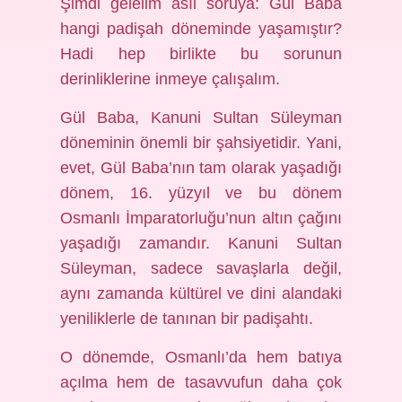
Şimdi gelelim asıl soruya: Gül Baba
hangi padişah döneminde yaşamıştır?
Hadi hep birlikte bu sorunun
derinliklerine inmeye çalışalım.
Gül Baba, Kanuni Sultan Süleyman
döneminin önemli bir şahsiyetidir. Yani,
evet, Gül Baba’nın tam olarak yaşadığı
dönem, 16. yüzyıl ve bu dönem
Osmanlı İmparatorluğu’nun altın çağını
yaşadığı zamandır. Kanuni Sultan
Süleyman, sadece savaşlarla değil,
aynı zamanda kültürel ve dini alandaki
yeniliklerle de tanınan bir padişahtı.
O dönemde, Osmanlı’da hem batıya
açılma hem de tasavvufun daha çok