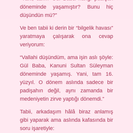
döneminde yaşamıştır? Bunu hiç
düşündün mü?”
Ve ben tabii ki derin bir “bilgelik havası”
yaratmaya çalışarak ona cevap
veriyorum:
“Vallahi düşündüm, ama işin aslı şöyle:
Gül Baba, Kanuni Sultan Süleyman
döneminde yaşamış. Yani, tam 16.
yüzyıl. O dönem aslında sadece bir
padişahın değil, aynı zamanda bir
medeniyetin zirve yaptığı dönemdi.”
Tabii, arkadaşım hâlâ biraz anlamış
gibi yaparak ama aslında kafasında bir
soru işaretiyle: