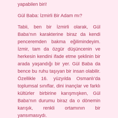
yapabilen biri!
Gül Baba: İzmirli Bir Adam mı?
Tabii, ben bir İzmirli olarak, Gül
Baba’nın karakterine biraz da kendi
penceremden bakma eğilimindeyim.
İzmir, tam da özgür düşüncenin ve
herkesin kendini ifade etme şeklinin bir
arada yaşandığı bir yer. Gül Baba da
bence bu ruhu taşıyan bir insan olabilir.
Özellikle 16. yüzyılda Osmanlı’da
toplumsal sınıflar, dini inançlar ve farklı
kültürler birbirine karışmışken, Gül
Baba’nın durumu biraz da o dönemin
karışık, renkli ortamının bir
yansımasıydı.