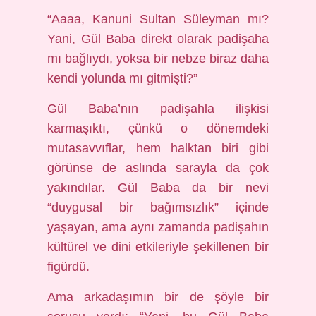
“Aaaa, Kanuni Sultan Süleyman mı?
Yani, Gül Baba direkt olarak padişaha
mı bağlıydı, yoksa bir nebze biraz daha
kendi yolunda mı gitmişti?”
Gül Baba’nın padişahla ilişkisi
karmaşıktı, çünkü o dönemdeki
mutasavvıflar, hem halktan biri gibi
görünse de aslında sarayla da çok
yakındılar. Gül Baba da bir nevi
“duygusal bir bağımsızlık” içinde
yaşayan, ama aynı zamanda padişahın
kültürel ve dini etkileriyle şekillenen bir
figürdü.
Ama arkadaşımın bir de şöyle bir