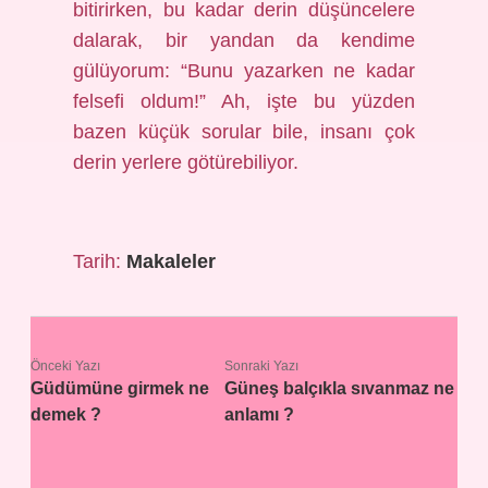
bitirirken, bu kadar derin düşüncelere
dalarak, bir yandan da kendime
gülüyorum: “Bunu yazarken ne kadar
felsefi oldum!” Ah, işte bu yüzden
bazen küçük sorular bile, insanı çok
derin yerlere götürebiliyor.
Tarih:
Makaleler
Önceki Yazı
Sonraki Yazı
Güdümüne girmek ne
Güneş balçıkla sıvanmaz ne
demek ?
anlamı ?