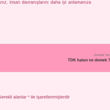
ız, insan davranışlarını daha iyi anlamanıza
Sonraki Yaz
TDK hatun ne demek 
Gerekli alanlar
*
ile işaretlenmişlerdir