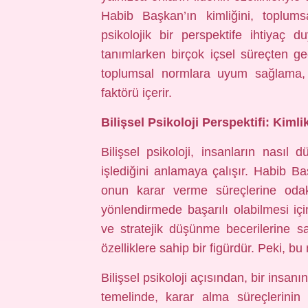
Habib Başkan’ın kimliğini, toplums
psikolojik bir perspektife ihtiyaç d
tanımlarken birçok içsel süreçten geç
toplumsal normlara uyum sağlama, d
faktörü içerir.
Bilişsel Psikoloji Perspektifi: Kiml
Bilişsel psikoloji, insanların nasıl 
işlediğini anlamaya çalışır. Habib Baş
onun karar verme süreçlerine odakla
yönlendirmede başarılı olabilmesi içi
ve stratejik düşünme becerilerine 
özelliklere sahip bir figürdür. Peki, bu 
Bilişsel psikoloji açısından, bir insan
temelinde, karar alma süreçlerinin e