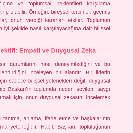
 ölçme ve toplumsal beklentileri karşılama
hip olabilir. Örneğin, bireysel tercihler, geçmiş
r, onun verdiği kararları etkiler. Toplumun
n iyi şekilde nasıl karşılayacağına dair bilişsel
ektifi: Empati ve Duygusal Zeka
usal durumlarını nasıl deneyimlediğini ve bu
lendirdiğini inceleyen bir alandır. Bir liderin
in sadece bilişsel yetenekleri değil, duygusal
abib Başkan’ın toplumda neden sevilen, saygı
nlamak için, onun duygusal zekasını incelemek
nı tanıma, anlama, ifade etme ve başkalarının
aşma yeteneğidir. Habib Başkan, topluluğunun