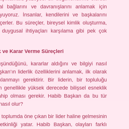
al bağlarını ve davranışlarını anlamak için
uyuyoruz. İnsanlar, kendilerini ve başkalarını
erler. Bu süreçler, bireysel kimlik oluşturma,
uygusal ihtiyaçları karşılama gibi pek çok
ik ve Karar Verme Süreçleri
düşündüğünü, kararlar aldığını ve bilgiyi nasıl
kan’ın liderlik özelliklerini anlamak, ilk olarak
nmayı gerektirir. Bir liderin, bir topluluğu
n genellikle yüksek derecede bilişsel esneklik
sahip olması gerekir. Habib Başkan da bu tür
nasıl olur?
ın toplumda öne çıkan bir lider haline gelmesinin
tkinliği yatar. Habib Başkan, olayları farklı