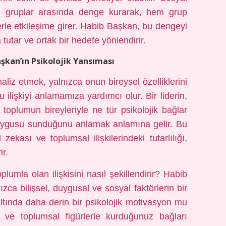
sal gruplar arasında denge kurarak, hem grup
erle etkileşime girer. Habib Başkan, bu dengeyi
 tutar ve ortak bir hedefe yönlendirir.
aşkan’ın Psikolojik Yansıması
aliz etmek, yalnızca onun bireysel özelliklerini
ilişkiyi anlamamıza yardımcı olur. Bir liderin,
 toplumun bireyleriyle ne tür psikolojik bağlar
 duygusu sunduğunu anlamak anlamına gelir. Bu
zekası ve toplumsal ilişkilerindeki tutarlılığı,
r.
toplumla olan ilişkisini nasıl şekillendirir? Habib
zca bilişsel, duygusal ve sosyal faktörlerin bir
altında daha derin bir psikolojik motivasyon mu
i ve toplumsal figürlerle kurduğunuz bağları