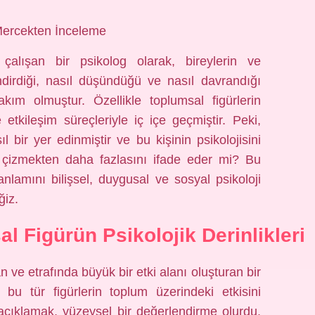
 Mercekten İnceleme
çalışan bir psikolog olarak, bireylerin ve
lendirdiği, nasıl düşündüğü ve nasıl davrandığı
m olmuştur. Özellikle toplumsal figürlerin
ve etkileşim süreçleriyle iç içe geçmiştir. Peki,
bir yer edinmiştir ve bu kişinin psikolojisini
e çizmekten daha fazlasını ifade eder mi? Bu
nlamını bilişsel, duygusal ve sosyal psikoloji
ğiz.
l Figürün Psikolojik Derinlikleri
ve etrafında büyük bir etki alanı oluşturan bir
 bu tür figürlerin toplum üzerindeki etkisini
le açıklamak, yüzeysel bir değerlendirme olurdu.