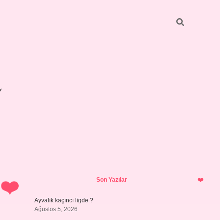
Sidebar
betexper 
Son Yazılar
Ayvalık kaçıncı ligde ?
Ağustos 5, 2026