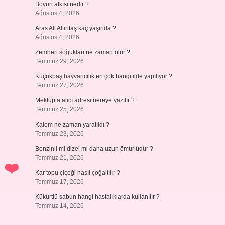
Boyun atkısı nedir ?
Ağustos 4, 2026
Aras Ali Altıntaş kaç yaşında ?
Ağustos 4, 2026
Zemheri soğukları ne zaman olur ?
Temmuz 29, 2026
Küçükbaş hayvancılık en çok hangi ilde yapılıyor ?
Temmuz 27, 2026
Mektupta alıcı adresi nereye yazılır ?
Temmuz 25, 2026
Kalem ne zaman yaratıldı ?
Temmuz 23, 2026
Benzinli mi dizel mi daha uzun ömürlüdür ?
Temmuz 21, 2026
Kar topu çiçeği nasıl çoğaltılır ?
Temmuz 17, 2026
Kükürtlü sabun hangi hastalıklarda kullanılır ?
Temmuz 14, 2026