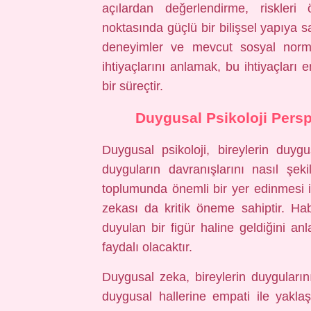
açılardan değerlendirme, riskleri
noktasında güçlü bir bilişsel yapıya sa
deneyimler ve mevcut sosyal normla
ihtiyaçlarını anlamak, bu ihtiyaçları e
bir süreçtir.
Duygusal Psikoloji Persp
Duygusal psikoloji, bireylerin duyg
duyguların davranışlarını nasıl şekil
toplumunda önemli bir yer edinmesi iç
zekası da kritik öneme sahiptir. H
duyulan bir figür haline geldiğini a
faydalı olacaktır.
Duygusal zeka, bireylerin duyguları
duygusal hallerine empati ile yakl