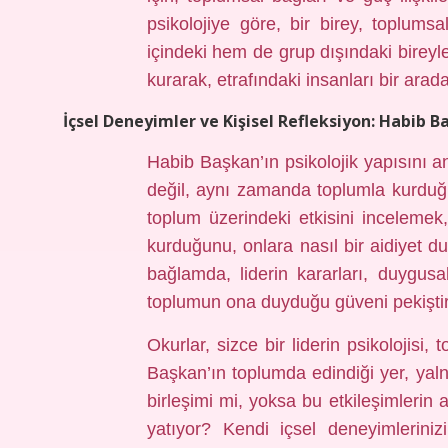
psikolojiye göre, bir birey, toplum
içindeki hem de grup dışındaki bireyl
kurarak, etrafındaki insanları bir arada
İçsel Deneyimler ve Kişisel Refleksiyon: Habib B
Habib Başkan’ın psikolojik yapısını an
değil, aynı zamanda toplumla kurduğu 
toplum üzerindeki etkisini incelemek,
kurduğunu, onlara nasıl bir aidiyet
bağlamda, liderin kararları, duygusal 
toplumun ona duyduğu güveni pekiştiri
Okurlar, sizce bir liderin psikolojisi, 
Başkan’ın toplumda edindiği yer, yalnı
birleşimi mi, yoksa bu etkileşimlerin 
yatıyor? Kendi içsel deneyimleriniz