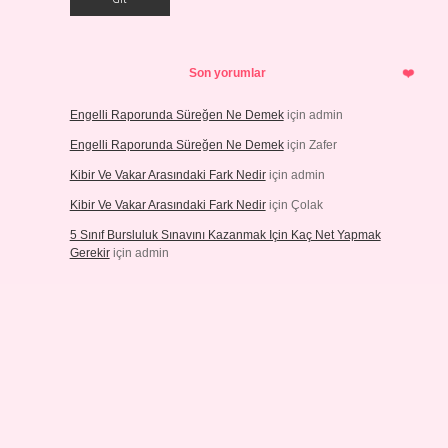
Son yorumlar
Engelli Raporunda Süreğen Ne Demek
için
admin
Engelli Raporunda Süreğen Ne Demek
için
Zafer
Kibir Ve Vakar Arasındaki Fark Nedir
için
admin
Kibir Ve Vakar Arasındaki Fark Nedir
için
Çolak
5 Sınıf Bursluluk Sınavını Kazanmak Için Kaç Net Yapmak
Gerekir
için
admin