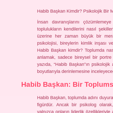
Habib Başkan Kimdir? Psikolojik Bir
İnsan davranışlarını çözümlemeye 
toplulukların kendilerini nasıl şekil
üzerine her zaman büyük bir merakı
psikolojisi, bireylerin kimlik inşası 
Habib Başkan kimdir? Toplumda nasıl 
anlamak, sadece bireysel bir portr
yazıda, “Habib Başkan”ın psikolojik a
boyutlarıyla derinlemesine inceleyece
Habib Başkan: Bir Toplumsa
Habib Başkan, toplumda adını duyuran 
figürdür. Ancak bir psikolog olarak,
yalnızca onların liderlik özellikleriy