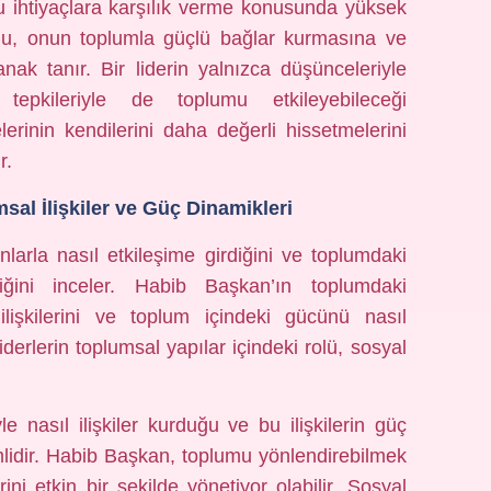
bu ihtiyaçlara karşılık verme konusunda yüksek
 Bu, onun toplumla güçlü bağlar kurmasına ve
anak tanır. Bir liderin yalnızca düşünceleriyle
epkileriyle de toplumu etkileyebileceği
erinin kendilerini daha değerli hissetmelerini
r.
sal İlişkiler ve Güç Dinamikleri
anlarla nasıl etkileşime girdiğini ve toplumdaki
diğini inceler. Habib Başkan’ın toplumdaki
şkilerini ve toplum içindeki gücünü nasıl
iderlerin toplumsal yapılar içindeki rolü, sosyal
yle nasıl ilişkiler kurduğu ve bu ilişkilerin güç
mlidir. Habib Başkan, toplumu yönlendirebilmek
rini etkin bir şekilde yönetiyor olabilir. Sosyal