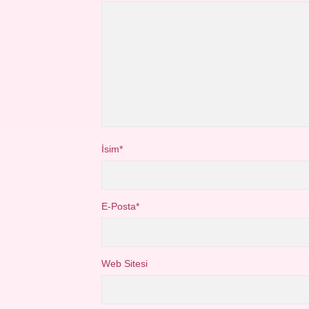
İsim*
E-Posta*
Web Sitesi