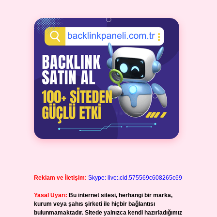
Reklam ve İletişim:
Skype: live:.cid.575569c608265c69
Yasal Uyarı:
Bu internet sitesi, herhangi bir marka,
kurum veya şahıs şirketi ile hiçbir bağlantısı
bulunmamaktadır. Sitede yalnızca kendi hazırladığımız