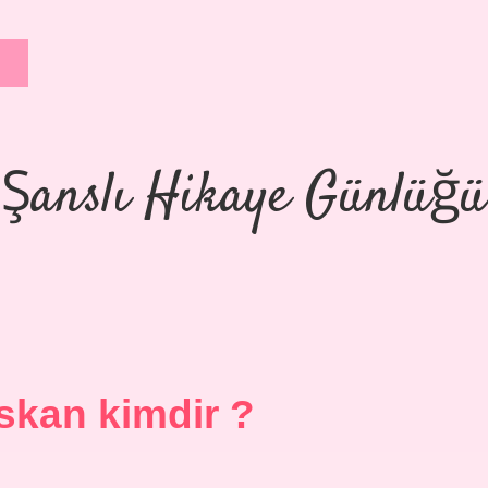
Şanslı Hikaye Günlüğü
skan kimdir ?