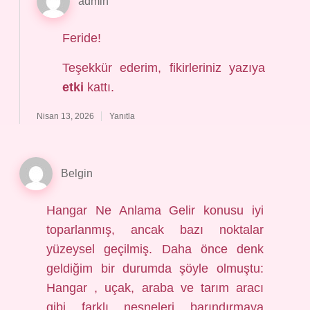
admin
Feride!
Teşekkür ederim, fikirleriniz yazıya
etki
kattı.
Nisan 13, 2026
Yanıtla
Belgin
Hangar Ne Anlama Gelir konusu iyi
toparlanmış, ancak bazı noktalar
yüzeysel geçilmiş. Daha önce denk
geldiğim bir durumda şöyle olmuştu:
Hangar , uçak, araba ve tarım aracı
gibi farklı nesneleri barındırmaya