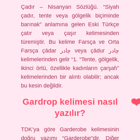
Çadır – Nisanyan Sözlüğü. “Siyah
çadır, tente veya gölgelik biçiminde
barınak” anlamına gelen Eski Türkçe
çatır veya çaşır kelimesinden
türemiştir. Bu kelime Farsça ve Orta
Farsça çādar چادر veya çādur چادر
kelimelerinden gelir “1. “Tente, gölgelik,
ikinci örtü, özellikle kadınların çarşafı”
kelimelerinden bir alıntı olabilir; ancak
bu kesin değildir.
Gardrop kelimesi nasıl
yazılır?
TDK’ya göre Garderobe kelimesinin
doğru yazımı “Garderobe”dir. Diğer