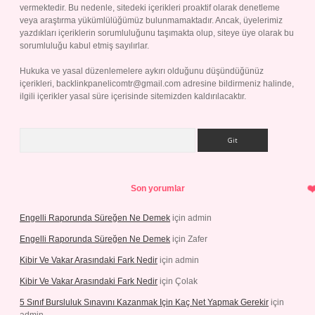
vermektedir. Bu nedenle, sitedeki içerikleri proaktif olarak denetleme
veya araştırma yükümlülüğümüz bulunmamaktadır. Ancak, üyelerimiz
yazdıkları içeriklerin sorumluluğunu taşımakta olup, siteye üye olarak bu
sorumluluğu kabul etmiş sayılırlar.
Hukuka ve yasal düzenlemelere aykırı olduğunu düşündüğünüz
içerikleri,
backlinkpanelicomtr@gmail.com
adresine bildirmeniz halinde,
ilgili içerikler yasal süre içerisinde sitemizden kaldırılacaktır.
Arama
Son yorumlar
Engelli Raporunda Süreğen Ne Demek
için
admin
Engelli Raporunda Süreğen Ne Demek
için
Zafer
Kibir Ve Vakar Arasındaki Fark Nedir
için
admin
Kibir Ve Vakar Arasındaki Fark Nedir
için
Çolak
5 Sınıf Bursluluk Sınavını Kazanmak Için Kaç Net Yapmak Gerekir
için