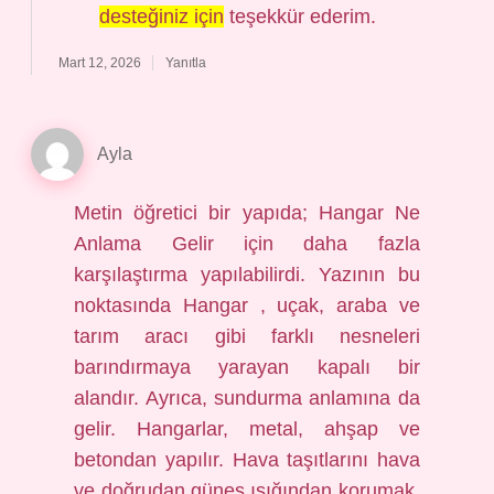
desteğiniz için
teşekkür ederim.
Mart 12, 2026
Yanıtla
Ayla
Metin öğretici bir yapıda; Hangar Ne
Anlama Gelir için daha fazla
karşılaştırma yapılabilirdi. Yazının bu
noktasında Hangar , uçak, araba ve
tarım aracı gibi farklı nesneleri
barındırmaya yarayan kapalı bir
alandır. Ayrıca, sundurma anlamına da
gelir. Hangarlar, metal, ahşap ve
betondan yapılır. Hava taşıtlarını hava
ve doğrudan güneş ışığından korumak,