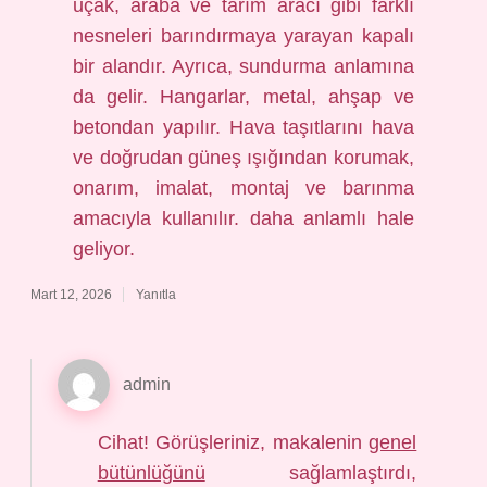
uçak, araba ve tarım aracı gibi farklı
nesneleri barındırmaya yarayan kapalı
bir alandır. Ayrıca, sundurma anlamına
da gelir. Hangarlar, metal, ahşap ve
betondan yapılır. Hava taşıtlarını hava
ve doğrudan güneş ışığından korumak,
onarım, imalat, montaj ve barınma
amacıyla kullanılır. daha anlamlı hale
geliyor.
Mart 12, 2026
Yanıtla
admin
Cihat! Görüşleriniz, makalenin
genel
bütünlüğünü
sağlamlaştırdı,