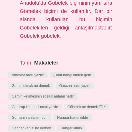
Anadolu’da Göbelek biçiminin yanı sıra
Gömelek biçimi de kullanılır. Dar bir
alanda kullanılan bu biçimin
Göbelek’ten geldiği anlaşılmaktadır:
Göbelek göbelek.
Tarih:
Makaleler
Amcalar nasıl yazılır
Çadır hangi dilden gelir
Garazı olmak ne demek
Garazın nasıl yazılır
Garbın kelimesinin sözlük anlamı nedir
Gardrop kelimesi nasıl yazılır
Göbelek ne demek TDK
Gürhanın anlamı nedir
Hangar hangi dilde
Hangar kapısı ne demek
Hangar kimin