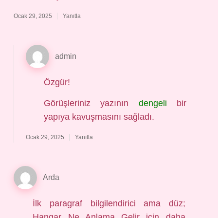
Ocak 29, 2025
Yanıtla
admin
Özgür!
Görüşleriniz yazının
dengeli
bir
yapıya kavuşmasını sağladı.
Ocak 29, 2025
Yanıtla
Arda
İlk paragraf bilgilendirici ama düz;
Hangar Ne Anlama Gelir için daha