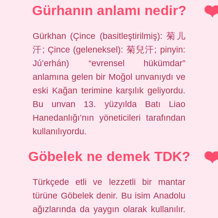
Gürhanın anlamı nedir?
Gürkhan (Çince (basitleştirilmiş): 菊儿
汗; Çince (geleneksel): 菊兒汗; pinyin:
Jú’erhán) “evrensel hükümdar”
anlamına gelen bir Moğol unvanıydı ve
eski Kağan terimine karşılık geliyordu.
Bu unvan 13. yüzyılda Batı Liao
Hanedanlığı’nın yöneticileri tarafından
kullanılıyordu.
Göbelek ne demek TDK?
Türkçede etli ve lezzetli bir mantar
türüne Göbelek denir. Bu isim Anadolu
ağızlarında da yaygın olarak kullanılır.