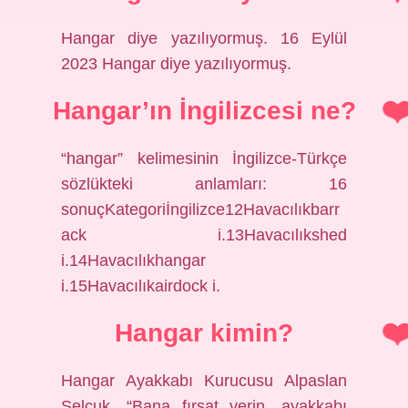
Hangar diye yazılıyormuş. 16 Eylül
2023 Hangar diye yazılıyormuş.
Hangar’ın İngilizcesi ne?
“hangar” kelimesinin İngilizce-Türkçe
sözlükteki anlamları: 16
sonuçKategoriİngilizce12Havacılıkbarr
ack i.13Havacılıkshed
i.14Havacılıkhangar
i.15Havacılıkairdock i.
Hangar kimin?
Hangar Ayakkabı Kurucusu Alpaslan
Selçuk, “Bana fırsat verin, ayakkabı