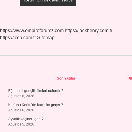
https://www.empireforumz.com
https://jackhenry.com.tr
https://iccp.com.tr
Sitemap
Sidebar
Son Yazılar
Eğlenceli gençlik filmleri nelerdir ?
Ağustos 6, 2026
Kur’an-ı Kerim’de kaç isim geçer ?
Ağustos 6, 2026
Ayvalık kaçıncı ligde ?
Ağustos 5, 2026