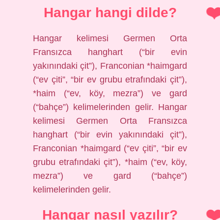
Hangar hangi dilde?
Hangar kelimesi Germen Orta
Fransızca hanghart (“bir evin
yakınındaki çit”), Franconian *haimgard
(“ev çiti”, “bir ev grubu etrafındaki çit”),
*haim (“ev, köy, mezra”) ve gard
(“bahçe”) kelimelerinden gelir. Hangar
kelimesi Germen Orta Fransızca
hanghart (“bir evin yakınındaki çit”),
Franconian *haimgard (“ev çiti”, “bir ev
grubu etrafındaki çit”), *haim (“ev, köy,
mezra”) ve gard (“bahçe”)
kelimelerinden gelir.
Hangar nasıl yazılır?