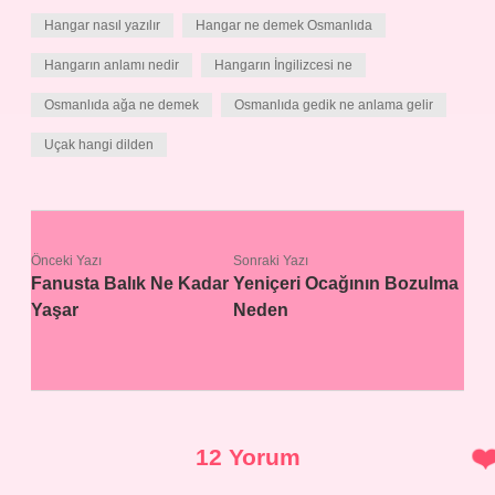
Hangar nasıl yazılır
Hangar ne demek Osmanlıda
Hangarın anlamı nedir
Hangarın İngilizcesi ne
Osmanlıda ağa ne demek
Osmanlıda gedik ne anlama gelir
Uçak hangi dilden
Önceki Yazı
Sonraki Yazı
Fanusta Balık Ne Kadar
Yeniçeri Ocağının Bozulma
Yaşar
Neden
12 Yorum