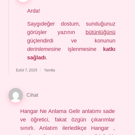
Arda!
Saygıdeğer dostum, sunduğunuz
görüşler yazının
bütünlüğünü
güçlendirdi ve konunun
derinlemesine
işlenmesine
katkı
sağladı
.
Eylül 7, 2025
Yanıtla
Cihat
Hangar Ne Anlama Gelir anlatımı sade
ve öğretici, fakat özgün çıkarımlar
sınırlı. Anlatım ilerledikçe Hangar ,