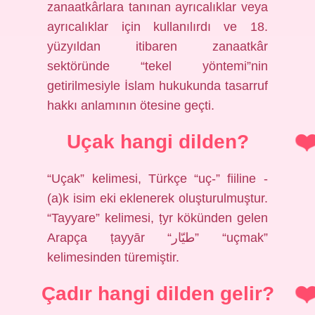
zanaatkârlara tanınan ayrıcalıklar veya
ayrıcalıklar için kullanılırdı ve 18.
yüzyıldan itibaren zanaatkâr
sektöründe “tekel yöntemi”nin
getirilmesiyle İslam hukukunda tasarruf
hakkı anlamının ötesine geçti.
Uçak hangi dilden?
“Uçak” kelimesi, Türkçe “uç-” fiiline -
(a)k isim eki eklenerek oluşturulmuştur.
“Tayyare” kelimesi, ṭyr kökünden gelen
Arapça ṭayyār “طيّار” “uçmak”
kelimesinden türemiştir.
Çadır hangi dilden gelir?