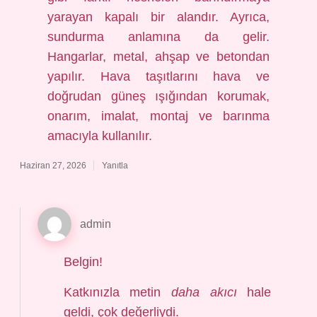
yarayan kapalı bir alandır. Ayrıca,
sundurma anlamına da gelir.
Hangarlar, metal, ahşap ve betondan
yapılır. Hava taşıtlarını hava ve
doğrudan güneş ışığından korumak,
onarım, imalat, montaj ve barınma
amacıyla kullanılır.
Haziran 27, 2026
Yanıtla
admin
Belgin!
Katkınızla metin
daha akıcı
hale
geldi, çok değerliydi.