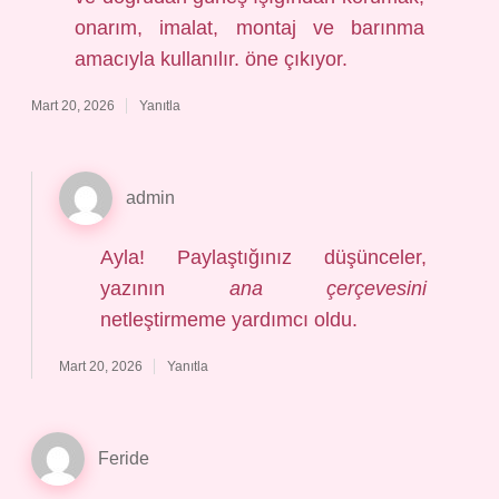
onarım, imalat, montaj ve barınma
amacıyla kullanılır. öne çıkıyor.
Mart 20, 2026
Yanıtla
admin
Ayla! Paylaştığınız düşünceler,
yazının
ana çerçevesini
netleştirmeme yardımcı oldu.
Mart 20, 2026
Yanıtla
Feride