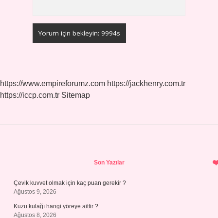
https://www.empireforumz.com
https://jackhenry.com.tr
https://iccp.com.tr
Sitemap
Sidebar
Son Yazılar
Çevik kuvvet olmak için kaç puan gerekir ?
Ağustos 9, 2026
Kuzu kulağı hangi yöreye aittir ?
Ağustos 8, 2026