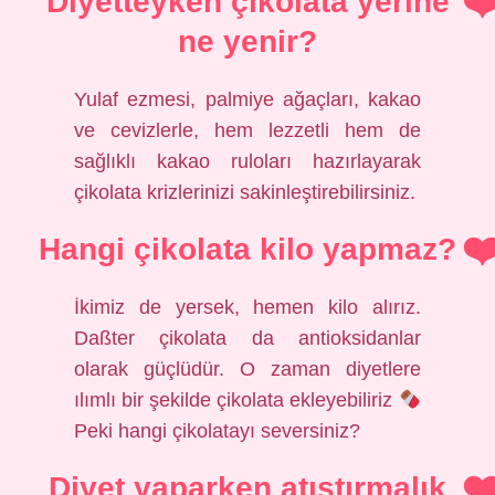
Diyetteyken çikolata yerine
ne yenir?
Yulaf ezmesi, palmiye ağaçları, kakao
ve cevizlerle, hem lezzetli hem de
sağlıklı kakao ruloları hazırlayarak
çikolata krizlerinizi sakinleştirebilirsiniz.
Hangi çikolata kilo yapmaz?
İkimiz de yersek, hemen kilo alırız.
Daßter çikolata da antioksidanlar
olarak güçlüdür. O zaman diyetlere
ılımlı bir şekilde çikolata ekleyebiliriz
Peki hangi çikolatayı seversiniz?
Diyet yaparken atıştırmalık