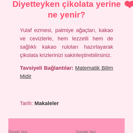
Diyetteyken çikolata yerine
ne yenir?
Yulaf ezmesi, palmiye ağaçları, kakao
ve cevizlerle, hem lezzetli hem de
sağlıklı kakao ruloları hazırlayarak
çikolata krizlerinizi sakinleştirebilirsiniz.
Tavsiyeli Bağlantılar:
Matematik Bilim
Midir
Tarih:
Makaleler
Önceki Yazı
Sonraki Yazı