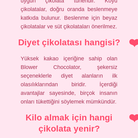
uygun çikolata türleridir. Koyu
çikolatalar, doğru oranda beslenmeye
katkıda bulunur. Beslenme için beyaz
çikolatalar ve süt çikolataları önerilmez.
Diyet çikolatası hangisi?
Yüksek kakao içeriğine sahip olan
Blower Chocolator, şekersiz
seçeneklerle diyet alanların ilk
olasılıklarından biridir. İçerdiği
avantajlar sayesinde, birçok insanın
onları tükettiğini söylemek mümkündür.
Kilo almak için hangi
çikolata yenir?