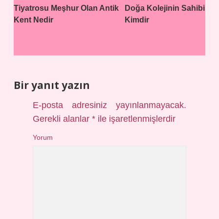
Tiyatrosu Meşhur Olan Antik
Doğa Kolejinin Sahibi
Kent Nedir
Kimdir
Bir yanıt yazın
E-posta adresiniz yayınlanmayacak.
Gerekli alanlar
*
ile işaretlenmişlerdir
Yorum