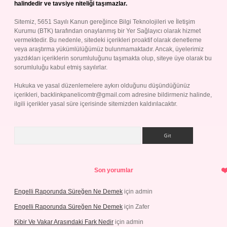
halindedir ve tavsiye niteliği taşımazlar.
Sitemiz, 5651 Sayılı Kanun gereğince Bilgi Teknolojileri ve İletişim
Kurumu (BTK) tarafından onaylanmış bir Yer Sağlayıcı olarak hizmet
vermektedir. Bu nedenle, sitedeki içerikleri proaktif olarak denetleme
veya araştırma yükümlülüğümüz bulunmamaktadır. Ancak, üyelerimiz
yazdıkları içeriklerin sorumluluğunu taşımakta olup, siteye üye olarak bu
sorumluluğu kabul etmiş sayılırlar.
Hukuka ve yasal düzenlemelere aykırı olduğunu düşündüğünüz
içerikleri,
backlinkpanelicomtr@gmail.com
adresine bildirmeniz halinde,
ilgili içerikler yasal süre içerisinde sitemizden kaldırılacaktır.
Arama
Son yorumlar
Engelli Raporunda Süreğen Ne Demek
için
admin
Engelli Raporunda Süreğen Ne Demek
için
Zafer
Kibir Ve Vakar Arasındaki Fark Nedir
için
admin