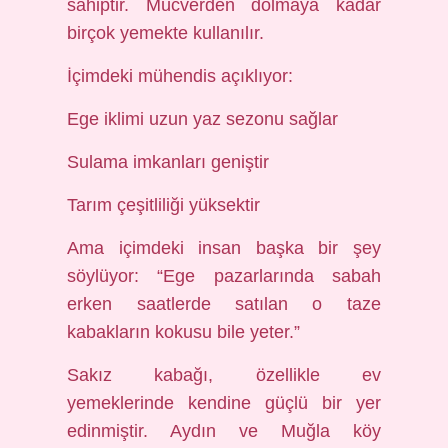
sahiptir. Mücverden dolmaya kadar
birçok yemekte kullanılır.
İçimdeki mühendis açıklıyor:
Ege iklimi uzun yaz sezonu sağlar
Sulama imkanları geniştir
Tarım çeşitliliği yüksektir
Ama içimdeki insan başka bir şey
söylüyor: “Ege pazarlarında sabah
erken saatlerde satılan o taze
kabakların kokusu bile yeter.”
Sakız kabağı, özellikle ev
yemeklerinde kendine güçlü bir yer
edinmiştir. Aydın ve Muğla köy