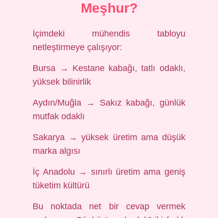
Meşhur?
İçimdeki mühendis tabloyu
netleştirmeye çalışıyor:
Bursa → Kestane kabağı, tatlı odaklı,
yüksek bilinirlik
Aydın/Muğla → Sakız kabağı, günlük
mutfak odaklı
Sakarya → yüksek üretim ama düşük
marka algısı
İç Anadolu → sınırlı üretim ama geniş
tüketim kültürü
Bu noktada net bir cevap vermek