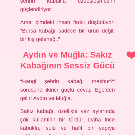
şehrin kabakla özdeşleşmesini
güçlendiriyor.
Ama içimdeki insan farklı düşünüyor:
“Bursa kabağı sadece bir ürün değil,
bir kış geleneği.”
Aydın ve Muğla: Sakız
Kabağının Sessiz Gücü
“Hangi şehrin kabağı meşhur?”
sorusuna ikinci güçlü cevap Ege’den
gelir: Aydın ve Muğla.
Sakız kabağı, özellikle yaz aylarında
çok kullanılan bir türdür. Daha ince
kabuklu, sulu ve hafif bir yapıya