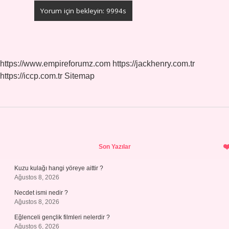
https://www.empireforumz.com
https://jackhenry.com.tr
https://iccp.com.tr
Sitemap
Sidebar
Son Yazılar
Kuzu kulağı hangi yöreye aittir ?
Ağustos 8, 2026
Necdet ismi nedir ?
Ağustos 8, 2026
Eğlenceli gençlik filmleri nelerdir ?
Ağustos 6, 2026