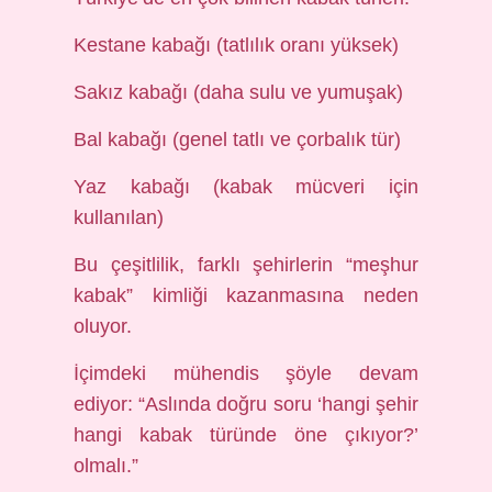
Kestane kabağı (tatlılık oranı yüksek)
Sakız kabağı (daha sulu ve yumuşak)
Bal kabağı (genel tatlı ve çorbalık tür)
Yaz kabağı (kabak mücveri için
kullanılan)
Bu çeşitlilik, farklı şehirlerin “meşhur
kabak” kimliği kazanmasına neden
oluyor.
İçimdeki mühendis şöyle devam
ediyor: “Aslında doğru soru ‘hangi şehir
hangi kabak türünde öne çıkıyor?’
olmalı.”