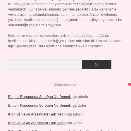
Kurumu (BTK) tarafından onaylanmış bir Yer Sağlayıcı olarak hizmet
vermektedir. Bu nedenle, sitedeki içerikleri proaktif olarak denetleme
veya araştırma yükümlülüğümüz bulunmamaktadır. Ancak, üyelerimiz
yazdıkları içeriklerin sorumluluğunu taşımakta olup, siteye üye olarak bu
sorumluluğu kabul etmiş sayılırlar.
Hukuka ve yasal düzenlemelere aykırı olduğunu düşündüğünüz
içerikleri,
backlinkpanelicomtr@gmail.com
adresine bildirmeniz halinde,
ilgili içerikler yasal süre içerisinde sitemizden kaldırılacaktır.
Arama
Son yorumlar
Engelli Raporunda Süreğen Ne Demek
için
admin
Engelli Raporunda Süreğen Ne Demek
için
Zafer
Kibir Ve Vakar Arasındaki Fark Nedir
için
admin
Kibir Ve Vakar Arasındaki Fark Nedir
için
Çolak