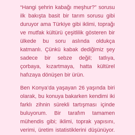
“Hangi şehrin kabağı meşhur?” sorusu
ilk bakışta basit bir tarım sorusu gibi
duruyor ama Türkiye gibi iklimi, toprağı
ve mutfak kültürü çeşitlilik gösteren bir
ülkede bu soru aslında oldukça
katmanlı. Çünkü kabak dediğimiz şey
sadece bir sebze değil; tatlıya,
çorbaya, kızartmaya, hatta kültürel
hafızaya dönüşen bir ürün.
Ben Konya’da yaşayan 26 yaşında biri
olarak, bu konuya bakarken kendimi iki
farklı zihnin sürekli tartışması içinde
buluyorum. Bir tarafım tamamen
mühendis gibi; iklimi, toprak yapısını,
verimi, üretim istatistiklerini düşünüyor.