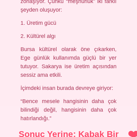
zorlaşıyor. Çünkü “meşhurluk” iki farklı
şeyden oluşuyor:
1. Üretim gücü
2. Kültürel algı
Bursa kültürel olarak öne çıkarken,
Ege günlük kullanımda güçlü bir yer
tutuyor. Sakarya ise üretim açısından
sessiz ama etkili.
İçimdeki insan burada devreye giriyor:
“Bence mesele hangisinin daha çok
bilindiği değil, hangisinin daha çok
hatırlandığı.”
Sonuç Yerine: Kabak Bir