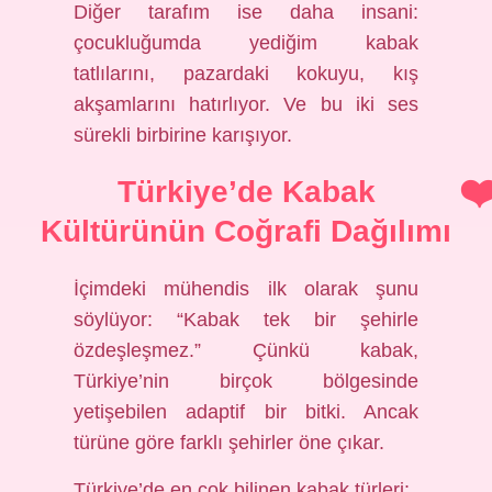
Diğer tarafım ise daha insani:
çocukluğumda yediğim kabak
tatlılarını, pazardaki kokuyu, kış
akşamlarını hatırlıyor. Ve bu iki ses
sürekli birbirine karışıyor.
Türkiye’de Kabak
Kültürünün Coğrafi Dağılımı
İçimdeki mühendis ilk olarak şunu
söylüyor: “Kabak tek bir şehirle
özdeşleşmez.” Çünkü kabak,
Türkiye’nin birçok bölgesinde
yetişebilen adaptif bir bitki. Ancak
türüne göre farklı şehirler öne çıkar.
Türkiye’de en çok bilinen kabak türleri: