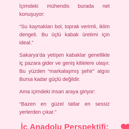
İçimdeki mühendis burada net
konuşuyor:
“Su kaynakları bol, toprak verimli, iklim
dengeli. Bu üçlü kabak üretimi için
ideal.”
Sakarya’da yetişen kabaklar genellikle
iç pazara gider ve geniş kitlelere ulaşır.
Bu yüzden “markalaşmış şehir” algısı
Bursa kadar güçlü değildir.
Ama içimdeki insan araya giriyor:
“Bazen en güzel tatlar en sessiz
yerlerden çıkar.”
İç Anadolu Perspektifi: