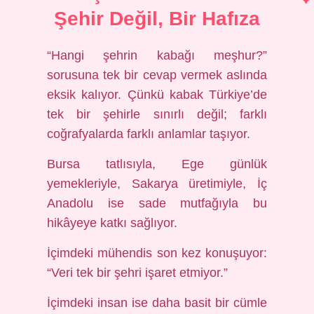
Şehir Değil, Bir Hafıza
“Hangi şehrin kabağı meşhur?”
sorusuna tek bir cevap vermek aslında
eksik kalıyor. Çünkü kabak Türkiye’de
tek bir şehirle sınırlı değil; farklı
coğrafyalarda farklı anlamlar taşıyor.
Bursa tatlısıyla, Ege günlük
yemekleriyle, Sakarya üretimiyle, İç
Anadolu ise sade mutfağıyla bu
hikâyeye katkı sağlıyor.
İçimdeki mühendis son kez konuşuyor:
“Veri tek bir şehri işaret etmiyor.”
İçimdeki insan ise daha basit bir cümle