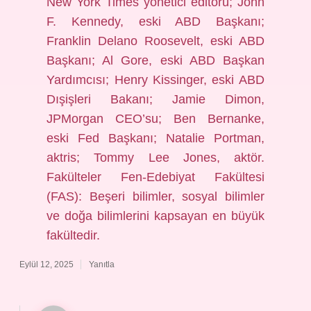
New York Times yönetici editörü; John
F. Kennedy, eski ABD Başkanı;
Franklin Delano Roosevelt, eski ABD
Başkanı; Al Gore, eski ABD Başkan
Yardımcısı; Henry Kissinger, eski ABD
Dışişleri Bakanı; Jamie Dimon,
JPMorgan CEO’su; Ben Bernanke,
eski Fed Başkanı; Natalie Portman,
aktris; Tommy Lee Jones, aktör.
Fakülteler Fen-Edebiyat Fakültesi
(FAS): Beşeri bilimler, sosyal bilimler
ve doğa bilimlerini kapsayan en büyük
fakültedir.
Eylül 12, 2025
Yanıtla