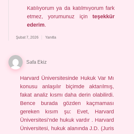
Katılıyorum ya da katılmıyorum fark
etmez, yorumunuz için
teşekkür
ederim
.
Şubat 7, 2026
Yanıtla
Safa Ekiz
Harvard Üniversitesinde Hukuk Var Mı
konusu anlaşılır biçimde aktarılmış,
fakat analiz kısmı daha derin olabilirdi.
Bence burada gözden kaçmaması
gereken kısım şu: Evet, Harvard
Üniversitesi’nde hukuk vardır . Harvard
Üniversitesi, hukuk alanında J.D. (Juris