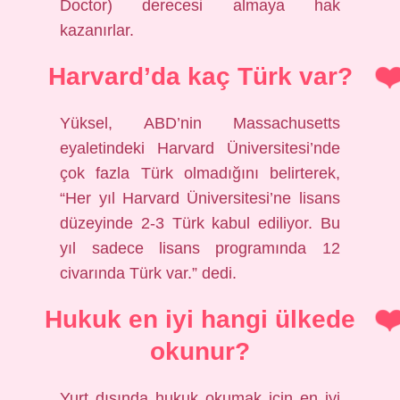
Doctor) derecesi almaya hak
kazanırlar.
Harvard’da kaç Türk var?
Yüksel, ABD’nin Massachusetts
eyaletindeki Harvard Üniversitesi’nde
çok fazla Türk olmadığını belirterek,
“Her yıl Harvard Üniversitesi’ne lisans
düzeyinde 2-3 Türk kabul ediliyor. Bu
yıl sadece lisans programında 12
civarında Türk var.” dedi.
Hukuk en iyi hangi ülkede
okunur?
Yurt dışında hukuk okumak için en iyi