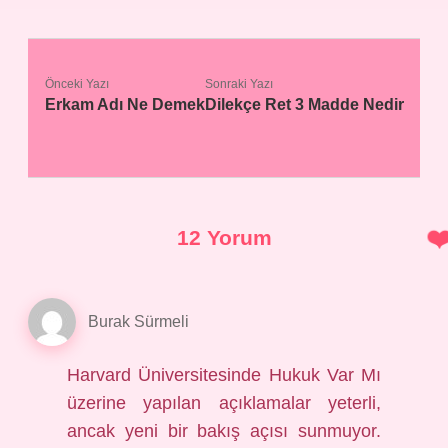
Önceki Yazı
Sonraki Yazı
Erkam Adı Ne Demek
Dilekçe Ret 3 Madde Nedir
12 Yorum
Burak Sürmeli
Harvard Üniversitesinde Hukuk Var Mı
üzerine yapılan açıklamalar yeterli,
ancak yeni bir bakış açısı sunmuyor.