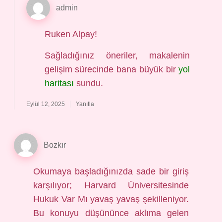
admin
Ruken Alpay!
Sağladığınız öneriler, makalenin
gelişim sürecinde bana büyük bir
yol
haritası
sundu.
Eylül 12, 2025
Yanıtla
Bozkır
Okumaya başladığınızda sade bir giriş
karşılıyor; Harvard Üniversitesinde
Hukuk Var Mı yavaş yavaş şekilleniyor.
Bu konuyu düşününce aklıma gelen