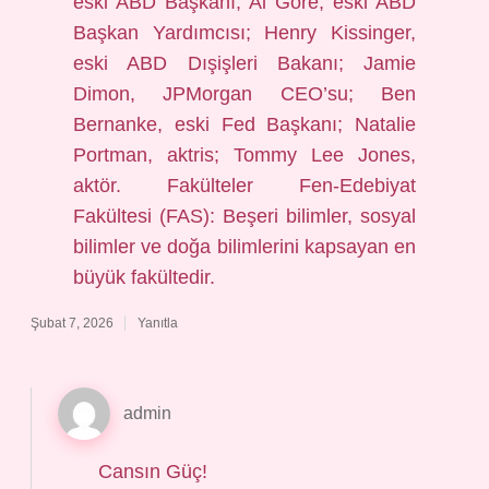
eski ABD Başkanı; Al Gore, eski ABD
Başkan Yardımcısı; Henry Kissinger,
eski ABD Dışişleri Bakanı; Jamie
Dimon, JPMorgan CEO’su; Ben
Bernanke, eski Fed Başkanı; Natalie
Portman, aktris; Tommy Lee Jones,
aktör. Fakülteler Fen-Edebiyat
Fakültesi (FAS): Beşeri bilimler, sosyal
bilimler ve doğa bilimlerini kapsayan en
büyük fakültedir.
Şubat 7, 2026
Yanıtla
admin
Cansın Güç!