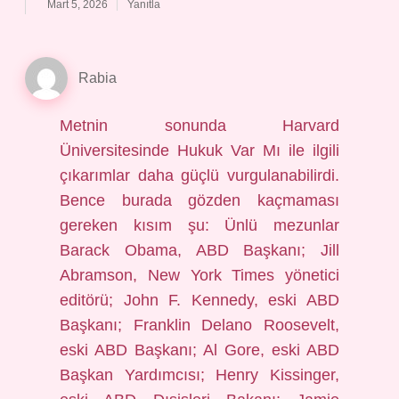
Mart 5, 2026
Yanıtla
Rabia
Metnin sonunda Harvard
Üniversitesinde Hukuk Var Mı ile ilgili
çıkarımlar daha güçlü vurgulanabilirdi.
Bence burada gözden kaçmaması
gereken kısım şu: Ünlü mezunlar
Barack Obama, ABD Başkanı; Jill
Abramson, New York Times yönetici
editörü; John F. Kennedy, eski ABD
Başkanı; Franklin Delano Roosevelt,
eski ABD Başkanı; Al Gore, eski ABD
Başkan Yardımcısı; Henry Kissinger,