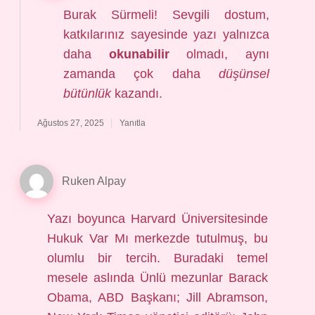
Burak Sürmeli! Sevgili dostum,
katkılarınız sayesinde yazı yalnızca
daha
okunabilir
olmadı, aynı
zamanda çok daha
düşünsel
bütünlük
kazandı.
Ağustos 27, 2025
Yanıtla
Ruken Alpay
Yazı boyunca Harvard Üniversitesinde
Hukuk Var Mı merkezde tutulmuş, bu
olumlu bir tercih. Buradaki temel
mesele aslında Ünlü mezunlar Barack
Obama, ABD Başkanı; Jill Abramson,