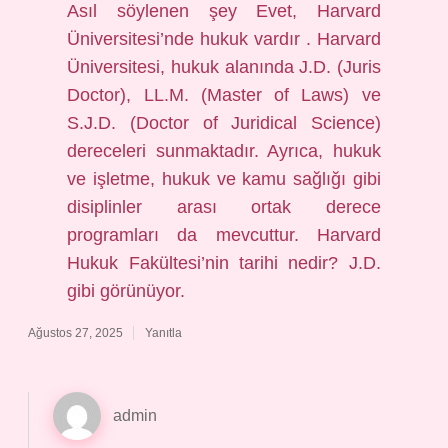
Asıl söylenen şey Evet, Harvard
Üniversitesi’nde hukuk vardır . Harvard
Üniversitesi, hukuk alanında J.D. (Juris
Doctor), LL.M. (Master of Laws) ve
S.J.D. (Doctor of Juridical Science)
dereceleri sunmaktadır. Ayrıca, hukuk
ve işletme, hukuk ve kamu sağlığı gibi
disiplinler arası ortak derece
programları da mevcuttur. Harvard
Hukuk Fakültesi’nin tarihi nedir? J.D.
gibi görünüyor.
Ağustos 27, 2025
Yanıtla
admin