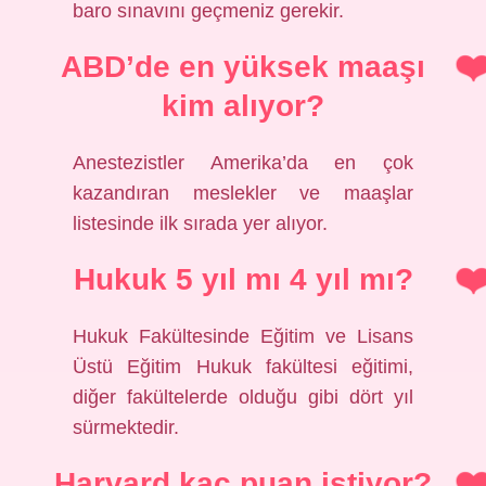
baro sınavını geçmeniz gerekir.
ABD’de en yüksek maaşı
kim alıyor?
Anestezistler Amerika’da en çok
kazandıran meslekler ve maaşlar
listesinde ilk sırada yer alıyor.
Hukuk 5 yıl mı 4 yıl mı?
Hukuk Fakültesinde Eğitim ve Lisans
Üstü Eğitim Hukuk fakültesi eğitimi,
diğer fakültelerde olduğu gibi dört yıl
sürmektedir.
Harvard kaç puan istiyor?