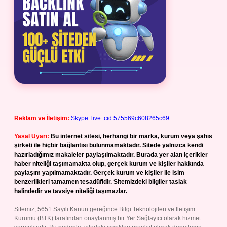
Reklam ve İletişim:
Skype: live:.cid.575569c608265c69
Yasal Uyarı:
Bu internet sitesi, herhangi bir marka, kurum veya şahıs
şirketi ile hiçbir bağlantısı bulunmamaktadır. Sitede yalnızca kendi
hazırladığımız makaleler paylaşılmaktadır. Burada yer alan içerikler
haber niteliği taşımamakta olup, gerçek kurum ve kişiler hakkında
paylaşım yapılmamaktadır. Gerçek kurum ve kişiler ile isim
benzerlikleri tamamen tesadüfidir. Sitemizdeki bilgiler taslak
halindedir ve tavsiye niteliği taşımazlar.
Sitemiz, 5651 Sayılı Kanun gereğince Bilgi Teknolojileri ve İletişim
Kurumu (BTK) tarafından onaylanmış bir Yer Sağlayıcı olarak hizmet