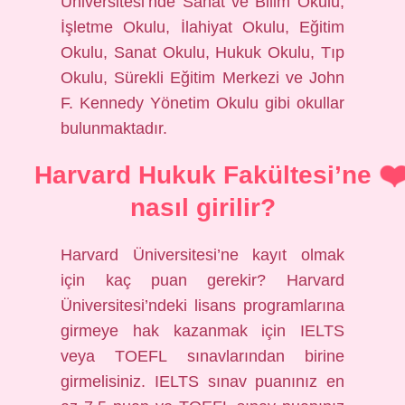
Üniversitesi’nde Sanat ve Bilim Okulu,
İşletme Okulu, İlahiyat Okulu, Eğitim
Okulu, Sanat Okulu, Hukuk Okulu, Tıp
Okulu, Sürekli Eğitim Merkezi ve John
F. Kennedy Yönetim Okulu gibi okullar
bulunmaktadır.
Harvard Hukuk Fakültesi’ne
nasıl girilir?
Harvard Üniversitesi’ne kayıt olmak
için kaç puan gerekir? Harvard
Üniversitesi’ndeki lisans programlarına
girmeye hak kazanmak için IELTS
veya TOEFL sınavlarından birine
girmelisiniz. IELTS sınav puanınız en