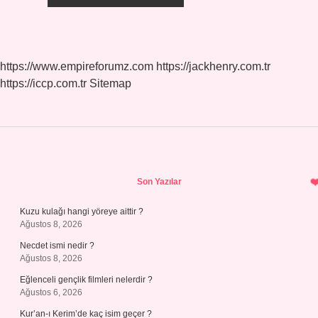
https://www.empireforumz.com
https://jackhenry.com.tr
https://iccp.com.tr
Sitemap
Sidebar
Son Yazılar
Kuzu kulağı hangi yöreye aittir ?
Ağustos 8, 2026
Necdet ismi nedir ?
Ağustos 8, 2026
Eğlenceli gençlik filmleri nelerdir ?
Ağustos 6, 2026
Kur’an-ı Kerim’de kaç isim geçer ?