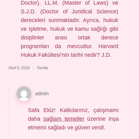
Doctor), LL.M. (Master of Laws) ve
S.J.D. (Doctor of Juridical Science)
dereceleri sunmaktadır. Ayrıca, hukuk
ve işletme, hukuk ve kamu sağlığı gibi
disiplinler arası ortak derece
programları da mevcuttur. Harvard
Hukuk Fakültesi’nin tarihi nedir? J.D.
Mart 5, 2026
Yanıtla
admin
Safa Ekiz! Katkılarınız, çalışmamı
daha
sağlam temeller
üzerine inşa
etmemi sağladı ve
güven verdi
.