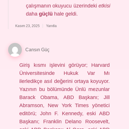
çalışmanın okuyucu üzerindeki
etkisi
daha
güçlü
hale geldi.
Kasım 23, 2025
Yanıtla
Cansın Güç
Giriş kısmı işlevini görüyor; Harvard
Üniversitesinde Hukuk Var Mı
ilerledikçe asıl değerini ortaya koyuyor.
Yazının bu bölümünde Ünlü mezunlar
Barack Obama, ABD Başkanı; Jill
Abramson, New York Times yönetici
editörü; John F. Kennedy, eski ABD
Başkanı; Franklin Delano Roosevelt,