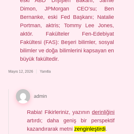
eski ABD Dışişleri Bakanı; Jamie
Dimon, JPMorgan CEO’su; Ben
Bernanke, eski Fed Başkanı; Natalie
Portman, aktris; Tommy Lee Jones,
aktör. Fakülteler Fen-Edebiyat
Fakültesi (FAS): Beşeri bilimler, sosyal
bilimler ve doğa bilimlerini kapsayan en
büyük fakültedir.
Mayıs 12, 2026
Yanıtla
admin
Rabia! Fikirleriniz, yazının
derinliğini
artırdı; daha geniş bir perspektif
kazandırarak metni
zenginleştirdi
.