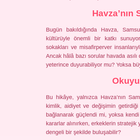
Havza’nın 
Bugün bakıldığında Havza, Samsun
kültürüyle önemli bir katkı sunuyor. 
sokakları ve misafirperver insanlarıy
Ancak hâlâ bazı sorular havada asılı
yeterince duyurabiliyor mu? Yoksa b
Okuyu
Bu hikâye, yalnızca Havza’nın Sam
kimlik, aidiyet ve değişimin getirdi
bağlanarak güçlendi mi, yoksa kendi
kararlar alınırken, erkeklerin strateji
dengeli bir şekilde buluşabilir?