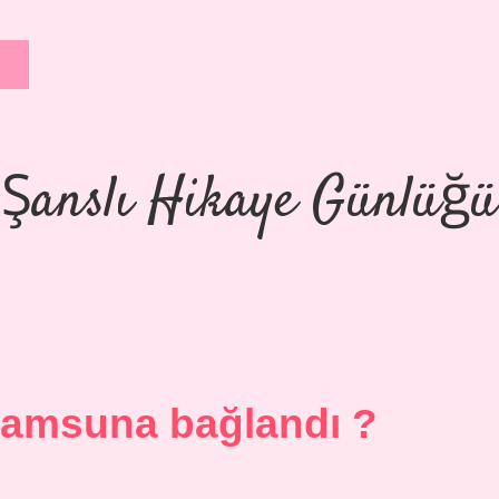
Şanslı Hikaye Günlüğü
amsuna bağlandı ?