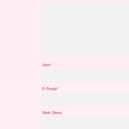
İsim*
E-Posta*
Web Sitesi