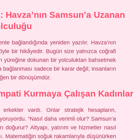
ı: Havza’nın Samsun’a Uzanan
lculuğu
ente bağlandığında yeniden yazılır. Havza’nın
le bir hikâyedir. Bugün size yalnızca coğrafi
nın yüreğine dokunan bir yolculuktan bahsetmek
bağlanması sadece bir karar değil; insanların
 değen bir dönüşümdür.
mpati Kurmaya Çalışan Kadınlar
kekler vardı. Onlar stratejik hesapların,
a yoruyordu. “Nasıl daha verimli olur? Samsun’a
 doğurur? Altyapı, yatırım ve hizmetler nasıl
rdı. Matematiğin soğuk rakamlarıyla düşünürken