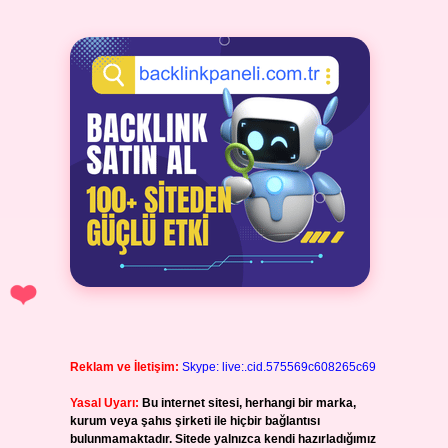
Reklam ve İletişim:
Skype: live:.cid.575569c608265c69
Yasal Uyarı:
Bu internet sitesi, herhangi bir marka,
kurum veya şahıs şirketi ile hiçbir bağlantısı
bulunmamaktadır. Sitede yalnızca kendi hazırladığımız