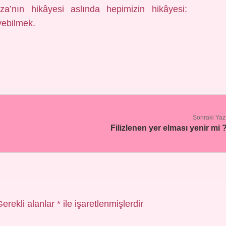
a’nın hikâyesi aslında hepimizin hikâyesi:
yebilmek.
Sonraki Yaz
Filizlenen yer elması yenir mi 
Gerekli alanlar
*
ile işaretlenmişlerdir