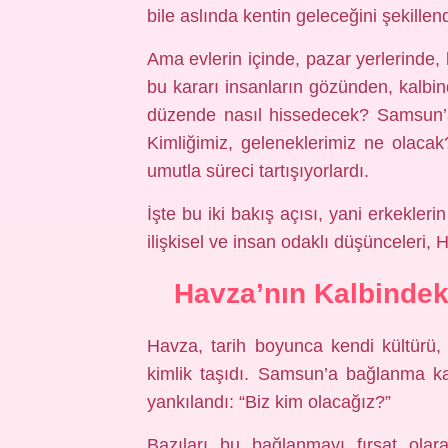
bile aslında kentin geleceğini şekillend
Ama evlerin içinde, pazar yerlerinde, 
bu kararı insanların gözünden, kalbin
düzende nasıl hissedecek? Samsun’
Kimliğimiz, geleneklerimiz ne olaca
umutla süreci tartışıyorlardı.
İşte bu iki bakış açısı, yani erkekler
ilişkisel ve insan odaklı düşünceleri, H
Havza’nın Kalbindek
Havza, tarih boyunca kendi kültürü, şi
kimlik taşıdı. Samsun’a bağlanma ka
yankılandı: “Biz kim olacağız?”
Bazıları bu bağlanmayı fırsat olar