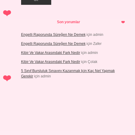
Son yorumlar
Engelli Raporunda Süreğen Ne Demek
için
admin
Engelli Raporunda Süreğen Ne Demek
için
Zafer
Kibir Ve Vakar Arasındaki Fark Nedir
için
admin
Kibir Ve Vakar Arasındaki Fark Nedir
için
Çolak
5 Sınıf Bursluluk Sınavını Kazanmak Için Kaç Net Yapmak
Gerekir
için
admin