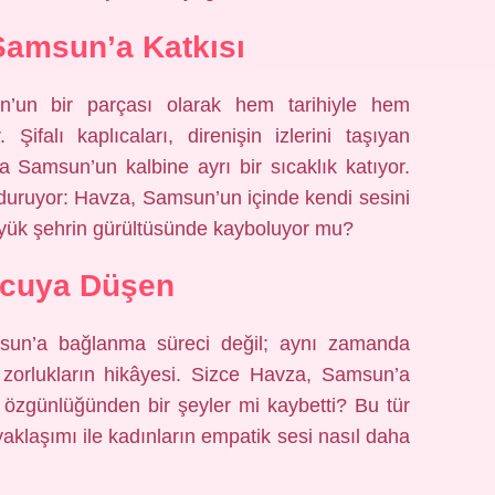
Samsun’a Katkısı
’un bir parçası olarak hem tarihiyle hem
Şifalı kaplıcaları, direnişin izlerini taşıyan
la Samsun’un kalbine ayrı bir sıcaklık katıyor.
 duruyor: Havza, Samsun’un içinde kendi sesini
üyük şehrin gürültüsünde kayboluyor mu?
cuya Düşen
sun’a bağlanma süreci değil; aynı zamanda
ği zorlukların hikâyesi. Sizce Havza, Samsun’a
 özgünlüğünden bir şeyler mi kaybetti? Bu tür
k yaklaşımı ile kadınların empatik sesi nasıl daha