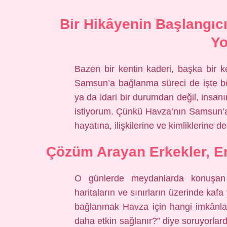
Bir Hikâyenin Başlangıc
Yo
Bazen bir kentin kaderi, başka bir k
Samsun’a bağlanma süreci de işte böy
ya da idari bir durumdan değil, insa
istiyorum. Çünkü Havza’nın Samsun’a 
hayatına, ilişkilerine ve kimliklerine
Çözüm Arayan Erkekler, E
O günlerde meydanlarda konuşan er
haritaların ve sınırların üzerinde kaf
bağlanmak Havza için hangi imkânları
daha etkin sağlanır?” diye soruyorla