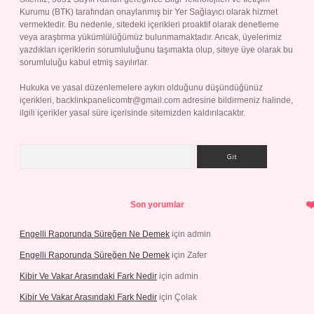
Kurumu (BTK) tarafından onaylanmış bir Yer Sağlayıcı olarak hizmet
vermektedir. Bu nedenle, sitedeki içerikleri proaktif olarak denetleme
veya araştırma yükümlülüğümüz bulunmamaktadır. Ancak, üyelerimiz
yazdıkları içeriklerin sorumluluğunu taşımakta olup, siteye üye olarak bu
sorumluluğu kabul etmiş sayılırlar.
Hukuka ve yasal düzenlemelere aykırı olduğunu düşündüğünüz
içerikleri,
backlinkpanelicomtr@gmail.com
adresine bildirmeniz halinde,
ilgili içerikler yasal süre içerisinde sitemizden kaldırılacaktır.
Arama
Son yorumlar
Engelli Raporunda Süreğen Ne Demek
için
admin
Engelli Raporunda Süreğen Ne Demek
için
Zafer
Kibir Ve Vakar Arasındaki Fark Nedir
için
admin
Kibir Ve Vakar Arasındaki Fark Nedir
için
Çolak