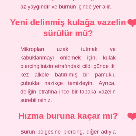
az yaygındır ve burnun içinde yer alır.
Yeni delinmiş kulağa vazelin
sürülür mü?
Mikropları uzak tutmak ve
kabuklanmayı önlemek için, kulak
piercing’inizin etrafındaki cildi günde iki
kez alkole batırılmış bir pamuklu
çubukla nazikçe temizleyin. Ayrıca,
deliğin etrafına ince bir tabaka vazelin
sürebilirsiniz.
Hızma buruna kaçar mı?
Burun bölgesine piercing, diğer adıyla