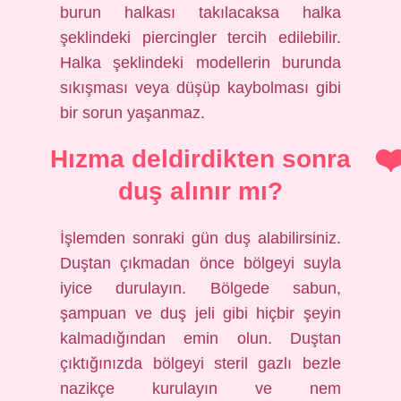
burun halkası takılacaksa halka
şeklindeki piercingler tercih edilebilir.
Halka şeklindeki modellerin burunda
sıkışması veya düşüp kaybolması gibi
bir sorun yaşanmaz.
Hızma deldirdikten sonra
duş alınır mı?
İşlemden sonraki gün duş alabilirsiniz.
Duştan çıkmadan önce bölgeyi suyla
iyice durulayın. Bölgede sabun,
şampuan ve duş jeli gibi hiçbir şeyin
kalmadığından emin olun. Duştan
çıktığınızda bölgeyi steril gazlı bezle
nazikçe kurulayın ve nem