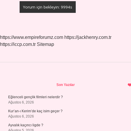
https://www.empireforumz.com
https://jackhenry.com.tr
https://iccp.com.tr
Sitemap
Sidebar
Son Yazılar
Eğlenceli gençlik filmleri nelerdir ?
Ağustos 6, 2026
Kur’an-ı Kerim’de kaç isim geçer ?
Ağustos 6, 2026
Ayvalık kaçıncı ligde ?
Ağustos 5, 2026