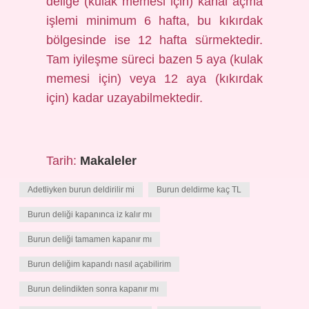
deliğe (kulak memesi için) kanal açma
işlemi minimum 6 hafta, bu kıkırdak
bölgesinde ise 12 hafta sürmektedir.
Tam iyileşme süreci bazen 5 aya (kulak
memesi için) veya 12 aya (kıkırdak
için) kadar uzayabilmektedir.
Tarih:
Makaleler
Adetliyken burun deldirilir mi
Burun deldirme kaç TL
Burun deliği kapanınca iz kalır mı
Burun deliği tamamen kapanır mı
Burun deliğim kapandı nasıl açabilirim
Burun delindikten sonra kapanır mı