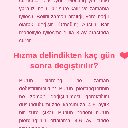
süresi 4 ila 6 aydır. Piercing yerindeki
yara izi belirli bir süre kalır ve zamanla
iyileşir. Belirli zaman aralığı, yere bağlı
olarak değişir. Örneğin; Austin Bar
modeliyle iyileşme 1 ila 3 ay arasında
sürer.
Hızma delindikten kaç gün
sonra değiştirilir?
Burun piercing’i ne zaman
değiştirilmelidir? Burun piercing’lerinin
ne zaman değiştirilmesi gerektiğini
düşündüğümüzde karşımıza 4-6 aylık
bir süre çıkar. Bunun nedeni burun
piercing’inin ortalama 4-6 ay içinde