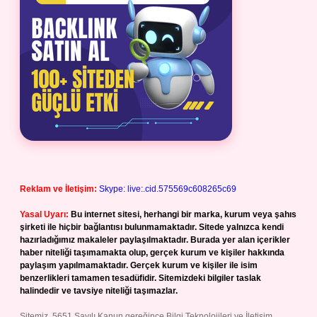
Reklam ve İletişim:
Skype: live:.cid.575569c608265c69
Yasal Uyarı:
Bu internet sitesi, herhangi bir marka, kurum veya şahıs
şirketi ile hiçbir bağlantısı bulunmamaktadır. Sitede yalnızca kendi
hazırladığımız makaleler paylaşılmaktadır. Burada yer alan içerikler
haber niteliği taşımamakta olup, gerçek kurum ve kişiler hakkında
paylaşım yapılmamaktadır. Gerçek kurum ve kişiler ile isim
benzerlikleri tamamen tesadüfidir. Sitemizdeki bilgiler taslak
halindedir ve tavsiye niteliği taşımazlar.
Sitemiz, 5651 Sayılı Kanun gereğince Bilgi Teknolojileri ve İletişim