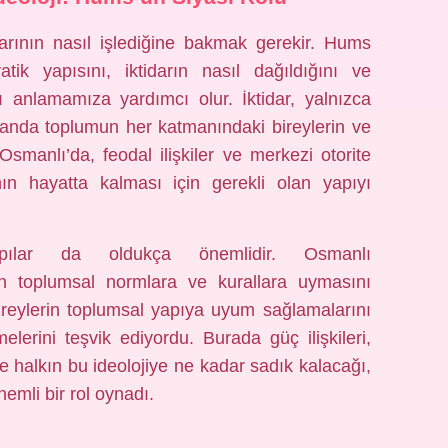
larının nasıl işlediğine bakmak gerekir. Hums
tik yapısını, iktidarın nasıl dağıldığını ve
ı anlamamıza yardımcı olur. İktidar, yalnızca
amanda toplumun her katmanındaki bireylerin ve
. Osmanlı’da, feodal ilişkiler ve merkezi otorite
n hayatta kalması için gerekli olan yapıyı
apılar da oldukça önemlidir. Osmanlı
lkın toplumsal normlara ve kurallara uymasını
bireylerin toplumsal yapıya uyum sağlamalarını
lerini teşvik ediyordu. Burada güç ilişkileri,
i ve halkın bu ideolojiye ne kadar sadık kalacağı,
mli bir rol oynadı.