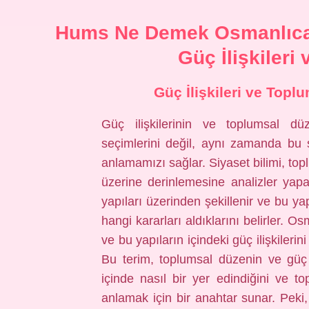
Hums Ne Demek Osmanlıca? 
Güç İlişkiler
Güç İlişkileri ve Topl
Güç ilişkilerinin ve toplumsal düz
seçimlerini değil, aynı zamanda bu s
anlamamızı sağlar. Siyaset bilimi, toplu
üzerine derinlemesine analizler yapar
yapıları üzerinden şekillenir ve bu yapı
hangi kararları aldıklarını belirler. 
ve bu yapıların içindeki güç ilişkiler
Bu terim, toplumsal düzenin ve güç ili
içinde nasıl bir yer edindiğini ve to
anlamak için bir anahtar sunar. Peki