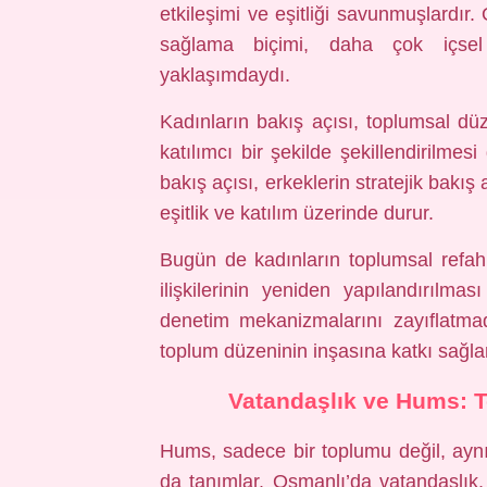
etkileşimi ve eşitliği savunmuşlardır
sağlama biçimi, daha çok içsel 
yaklaşımdaydı.
Kadınların bakış açısı, toplumsal dü
katılımcı bir şekilde şekillendirilmes
bakış açısı, erkeklerin stratejik bakış
eşitlik ve katılım üzerinde durur.
Bugün de kadınların toplumsal refah
ilişkilerinin yeniden yapılandırılmas
denetim mekanizmalarını zayıflatma
toplum düzeninin inşasına katkı sağlar
Vatandaşlık ve Hums: To
Hums, sadece bir toplumu değil, ayn
da tanımlar. Osmanlı’da vatandaşlık, b