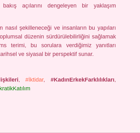
k bakış açılarını dengeleyen bir yaklaşım
n nasıl şekilleneceği ve insanların bu yapıları
, toplumsal düzenin sürdürülebilirliğini sağlamak
s terimi, bu sorulara verdiğimiz yanıtları
arihsel ve siyasal bir perspektif sunar.
işkileri
,
#İktidar
,
#KadınErkekFarklılıkları
,
ratikKatılım