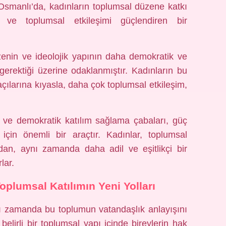
. Osmanlı’da, kadınların toplumsal düzene katkı
ve toplumsal etkileşimi güçlendiren bir
zenin ve ideolojik yapının daha demokratik ve
i gerektiği üzerine odaklanmıştır. Kadınların bu
 açılarına kıyasla, daha çok toplumsal etkileşim,
 ve demokratik katılım sağlama çabaları, güç
ı için önemli bir araçtır. Kadınlar, toplumsal
dan, aynı zamanda daha adil ve eşitlikçi bir
lar.
plumsal Katılımın Yeni Yolları
ı zamanda bu toplumun vatandaşlık anlayışını
elirli bir toplumsal yapı içinde bireylerin hak