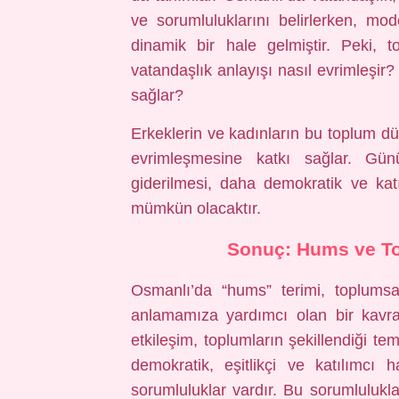
ve sorumluluklarını belirlerken, 
dinamik bir hale gelmiştir. Peki, to
vatandaşlık anlayışı nasıl evrimleşir
sağlar?
Erkeklerin ve kadınların bu toplum düz
evrimleşmesine katkı sağlar. Günüm
giderilmesi, daha demokratik ve katı
mümkün olacaktır.
Sonuç: Hums ve To
Osmanlı’da “hums” terimi, toplumsal 
anlamamıza yardımcı olan bir kavram
etkileşim, toplumların şekillendiği t
demokratik, eşitlikçi ve katılımcı
sorumluluklar vardır. Bu sorumlulukla