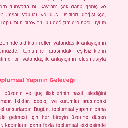
modern dünyada bu kavram çok daha geniş ve
plumsal yapılar ve güç ilişkileri değiştikçe,
? Toplumun bireyleri, bu değişimlere nasıl uyum
eninde aldıkları roller, vatandaşlık anlayışının
üzde, toplumlar arasındaki eşitsizliklerin
lımcı bir vatandaşlık anlayışının oluşmasıyla
plumsal Yapının Geleceği
düzenin ve güç ilişkilerinin nasıl işlediğini
dır. İktidar, ideoloji ve kurumlar arasındaki
emel unsurlardır. Bugün, toplumsal yapının daha
 hale gelmesi için her bireyin üzerine düşen
r, kadınların daha fazla toplumsal etkileşimde