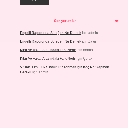
Son yorumlar
Engelli Raporunda Süreğen Ne Demek
için
admin
Engelli Raporunda Süreğen Ne Demek
için
Zafer
Kibir Ve Vakar Arasındaki Fark Nedir
için
admin
Kibir Ve Vakar Arasındaki Fark Nedir
için
Çolak
5 Sınıf Bursluluk Sınavını Kazanmak Için Kaç Net Yapmak
Gerekir
için
admin