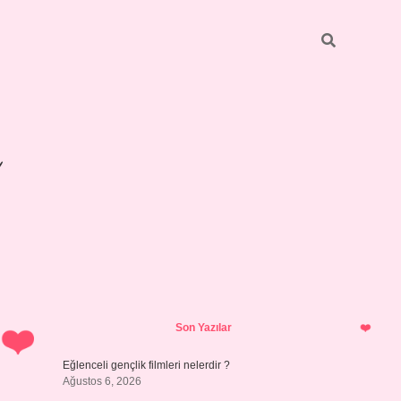
Sidebar
betexper giri
Son Yazılar
Eğlenceli gençlik filmleri nelerdir ?
Ağustos 6, 2026