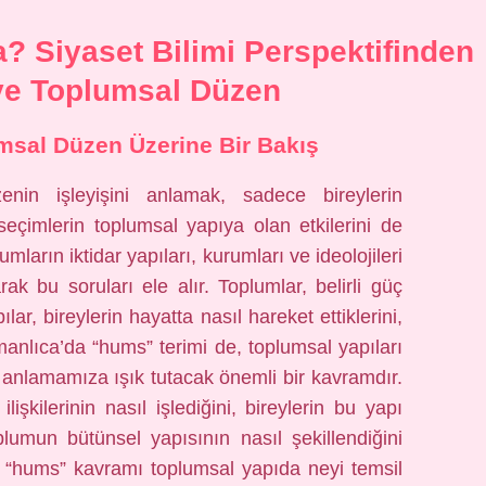
Siyaset Bilimi Perspektifinden
i ve Toplumsal Düzen
umsal Düzen Üzerine Bir Bakış
enin işleyişini anlamak, sadece bireylerin
eçimlerin toplumsal yapıya olan etkilerini de
mların iktidar yapıları, kurumları ve ideolojileri
ak bu soruları ele alır. Toplumlar, belirli güç
lar, bireylerin hayatta nasıl hareket ettiklerini,
Osmanlıca’da “hums” terimi de, toplumsal yapıları
ini anlamamıza ışık tutacak önemli bir kavramdır.
şkilerinin nasıl işlediğini, bireylerin bu yapı
plumun bütünsel yapısının nasıl şekillendiğini
, “hums” kavramı toplumsal yapıda neyi temsil