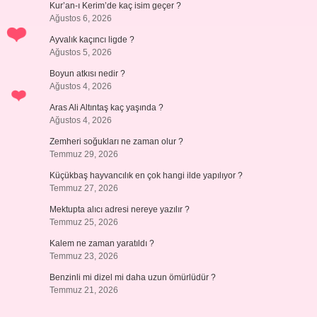
Kur’an-ı Kerim’de kaç isim geçer ?
Ağustos 6, 2026
Ayvalık kaçıncı ligde ?
Ağustos 5, 2026
Boyun atkısı nedir ?
Ağustos 4, 2026
Aras Ali Altıntaş kaç yaşında ?
Ağustos 4, 2026
Zemheri soğukları ne zaman olur ?
Temmuz 29, 2026
Küçükbaş hayvancılık en çok hangi ilde yapılıyor ?
Temmuz 27, 2026
Mektupta alıcı adresi nereye yazılır ?
Temmuz 25, 2026
Kalem ne zaman yaratıldı ?
Temmuz 23, 2026
Benzinli mi dizel mi daha uzun ömürlüdür ?
Temmuz 21, 2026