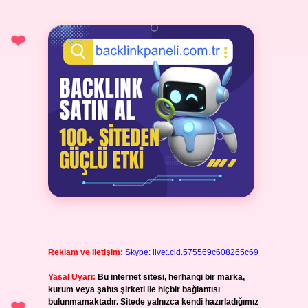
Reklam ve İletişim:
Skype: live:.cid.575569c608265c69
Yasal Uyarı:
Bu internet sitesi, herhangi bir marka,
kurum veya şahıs şirketi ile hiçbir bağlantısı
bulunmamaktadır. Sitede yalnızca kendi hazırladığımız