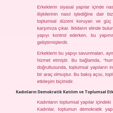
Erkeklerin siyasal yapılar içinde n
ilişkilerinin nasıl işlediğine dair b
toplumsal düzeni koruyan ve güç ili
karşımıza çıkar. İktidarın elinde bul
yapıyı kontrol ederken, bu yapının 
geliştirmişlerdir.
Erkeklerin bu yapıyı savunmaları, a
hizmet etmiştir. Bu bağlamda, “hums
doğrultusunda, toplumsal yapıların in
bir araç olmuştur. Bu bakış açısı, top
etkileşim biçimidir.
Kadınların Demokratik Katılım ve Toplumsal Etk
Kadınların toplumsal yapılar içindeki 
Kadınlar, toplumun demokratik yap