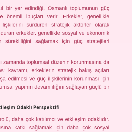
asıl bir yer edindiği, Osmanlı toplumunun güç
ize önemli ipuçları verir. Erkekler, genellikle
şkilerini sürdüren stratejik aktörler olarak
unduran erkekler, genellikle sosyal ve ekonomik
sürekliliğini sağlamak için güç stratejileri
ynı zamanda toplumsal düzenin korunmasına da
” kavramı, erkeklerin stratejik bakış açıları
şa edilmesi ve güç ilişkilerinin korunması için
lumsal yapının devamlılığını sağlayan güçlü bir
ileşim Odaklı Perspektifi
rolü, daha çok katılımcı ve etkileşim odaklıdır.
ısına katkı sağlamak için daha çok sosyal