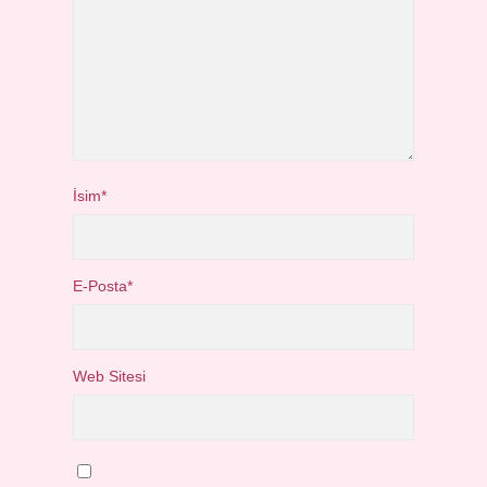
İsim*
E-Posta*
Web Sitesi