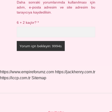
Daha sonraki yorumlarımda kullanılması için
adım, e-posta adresim ve site adresim bu
tarayıcıya kaydedilsin.
6 + 2 kaçtır?
*
https://www.empireforumz.com
https://jackhenry.com.tr
https://iccp.com.tr
Sitemap
Sidebar