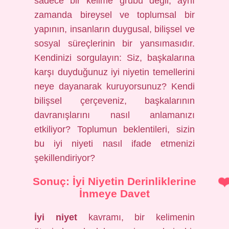
sadece bir kelime grubu değil, aynı
zamanda bireysel ve toplumsal bir
yapının, insanların duygusal, bilişsel ve
sosyal süreçlerinin bir yansımasıdır.
Kendinizi sorgulayın: Siz, başkalarına
karşı duyduğunuz iyi niyetin temellerini
neye dayanarak kuruyorsunuz? Kendi
bilişsel çerçeveniz, başkalarının
davranışlarını nasıl anlamanızı
etkiliyor? Toplumun beklentileri, sizin
bu iyi niyeti nasıl ifade etmenizi
şekillendiriyor?
Sonuç: İyi Niyetin Derinliklerine
İnmeye Davet
İyi niyet
kavramı, bir kelimenin