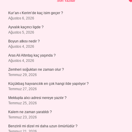
Son Yazılar
Kur’an-ı Kerim’de kaç isim geçer ?
Ağustos 6, 2026
Ayvalık kaçıncı ligde ?
Ağustos 5, 2026
Boyun atkısı nedir ?
Ağustos 4, 2026
Aras Ali Altıntaş kaç yaşında ?
Ağustos 4, 2026
Zemheri soğukları ne zaman olur ?
Temmuz 29, 2026
Küçükbaş hayvancılık en çok hangi ilde yapılıyor ?
Temmuz 27, 2026
Mektupta alıcı adresi nereye yazılır ?
Temmuz 25, 2026
Kalem ne zaman yaratıldı ?
Temmuz 23, 2026
Benzinli mi dizel mi daha uzun ömürlüdür ?
Temmuz 21, 2026