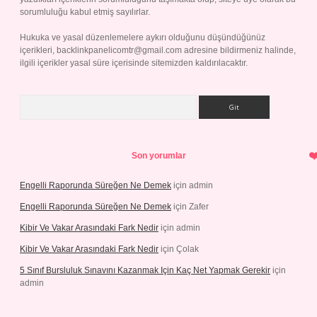
sorumluluğu kabul etmiş sayılırlar.
Hukuka ve yasal düzenlemelere aykırı olduğunu düşündüğünüz
içerikleri,
backlinkpanelicomtr@gmail.com
adresine bildirmeniz halinde,
ilgili içerikler yasal süre içerisinde sitemizden kaldırılacaktır.
Arama
Son yorumlar
Engelli Raporunda Süreğen Ne Demek
için
admin
Engelli Raporunda Süreğen Ne Demek
için
Zafer
Kibir Ve Vakar Arasındaki Fark Nedir
için
admin
Kibir Ve Vakar Arasındaki Fark Nedir
için
Çolak
5 Sınıf Bursluluk Sınavını Kazanmak Için Kaç Net Yapmak Gerekir
için
admin