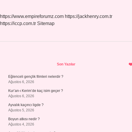
https://www.empireforumz.com
https://jackhenry.com.tr
https://iccp.com.tr
Sitemap
Sidebar
Son Yazılar
Eğlenceli gençlik filmleri nelerdir ?
Ağustos 6, 2026
Kur’an-ı Kerim’de kaç isim geçer ?
Ağustos 6, 2026
Ayvalık kaçıncı ligde ?
Ağustos 5, 2026
Boyun atkısı nedir ?
Ağustos 4, 2026