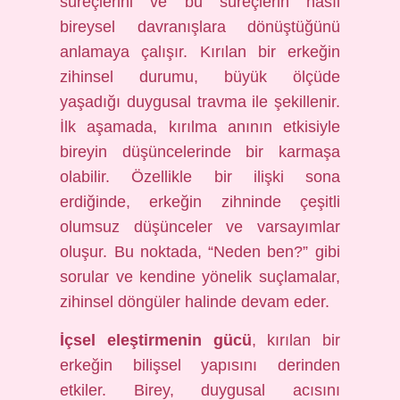
süreçlerini ve bu süreçlerin nasıl
bireysel davranışlara dönüştüğünü
anlamaya çalışır. Kırılan bir erkeğin
zihinsel durumu, büyük ölçüde
yaşadığı duygusal travma ile şekillenir.
İlk aşamada, kırılma anının etkisiyle
bireyin düşüncelerinde bir karmaşa
olabilir. Özellikle bir ilişki sona
erdiğinde, erkeğin zihninde çeşitli
olumsuz düşünceler ve varsayımlar
oluşur. Bu noktada, “Neden ben?” gibi
sorular ve kendine yönelik suçlamalar,
zihinsel döngüler halinde devam eder.
İçsel eleştirmenin gücü
, kırılan bir
erkeğin bilişsel yapısını derinden
etkiler. Birey, duygusal acısını