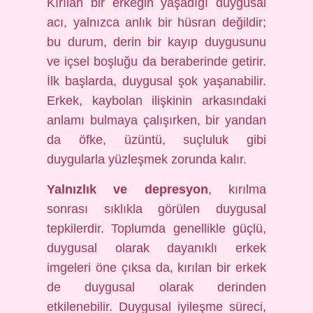
Kırılan bir erkeğin yaşadığı duygusal
acı, yalnızca anlık bir hüsran değildir;
bu durum, derin bir kayıp duygusunu
ve içsel boşluğu da beraberinde getirir.
İlk başlarda, duygusal şok yaşanabilir.
Erkek, kaybolan ilişkinin arkasındaki
anlamı bulmaya çalışırken, bir yandan
da öfke, üzüntü, suçluluk gibi
duygularla yüzleşmek zorunda kalır.
Yalnızlık ve depresyon
, kırılma
sonrası sıklıkla görülen duygusal
tepkilerdir. Toplumda genellikle güçlü,
duygusal olarak dayanıklı erkek
imgeleri öne çıksa da, kırılan bir erkek
de duygusal olarak derinden
etkilenebilir. Duygusal iyileşme süreci,