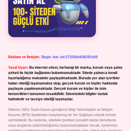
Reklam ve İletişim:
Skype: live:.cid.575569c608265c69
Yasal Uyarı:
Bu internet sitesi, herhangi bir marka, kurum veya şahıs
şirketi ile hiçbir bağlantısı bulunmamaktadır. Sitede yalnızca kendi
hazırladığımız makaleler paylaşılmaktadır. Burada yer alan içerikler
haber niteliği taşımamakta olup, gerçek kurum ve kişiler hakkında
paylaşım yapılmamaktadır. Gerçek kurum ve kişiler ile isim
benzerlikleri tamamen tesadüfidir. Sitemizdeki bilgiler taslak
halindedir ve tavsiye niteliği taşımazlar.
Sitemiz, 5651 Sayılı Kanun gereğince Bilgi Teknolojileri ve İletişim
Kurumu (BTK) tarafından onaylanmış bir Yer Sağlayıcı olarak hizmet
vermektedir. Bu nedenle, sitedeki içerikleri proaktif olarak denetleme
veya araştırma yükümlülüğümüz bulunmamaktadır. Ancak, üyelerimiz
yazdıkları içeriklerin sorumluluğunu taşımakta olup, siteye üye olarak bu