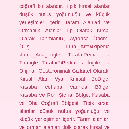
coğrafi bir alandır. Tipik kırsal alanlar
düşük nüfus yoğunluğu ve küçük
yerleşimler içerir. Taram Alanlari ve
OrmanliK Alanlar Tip Olarak Kirsal
Olarak TanmlaniR, Ayronca Önemli
Öliiş Lural_Arewikipedia
›Lural_Aeagoogle TarafaiPedia →
Thangle TarafaiPiPedia → İngiliz →
Orijinali Gösterorijinali Gizlartel Olarak,
Kirsal Alan Vya Kmisal BoDlge,
Kasaba Vehaba Vaunda Bölge,
Kasaba Ve Roh Şic ıal Bölge, Kasaba
ve Dha Coğrafi Bölgesi. Tipik kırsal
alanlar düşük nüfus yoğunluğu ve
küçük yerleşimler içerir. Tarım alanları
ve orman alanları tipik olarak kırsal ve