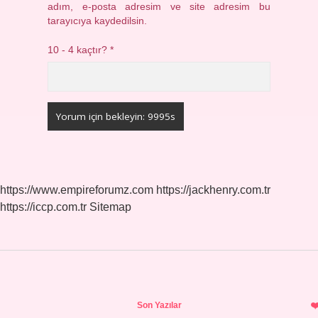
adım, e-posta adresim ve site adresim bu
tarayıcıya kaydedilsin.
10 - 4 kaçtır?
*
https://www.empireforumz.com
https://jackhenry.com.tr
https://iccp.com.tr
Sitemap
Sidebar
Son Yazılar