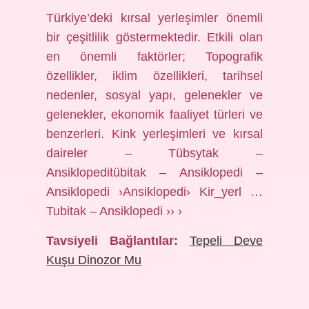
Türkiye’deki kırsal yerleşimler önemli
bir çeşitlilik göstermektedir. Etkili olan
en önemli faktörler; Topografik
özellikler, iklim özellikleri, tarihsel
nedenler, sosyal yapı, gelenekler ve
gelenekler, ekonomik faaliyet türleri ve
benzerleri. Kink yerleşimleri ve kırsal
daireler – Tübsytak –
Ansiklopeditübitak – Ansiklopedi –
Ansiklopedi ›Ansiklopedi› Kir_yerl …
Tubitak – Ansiklopedi ›› ›
Tavsiyeli Bağlantılar:
Tepeli Deve
Kuşu Dinozor Mu