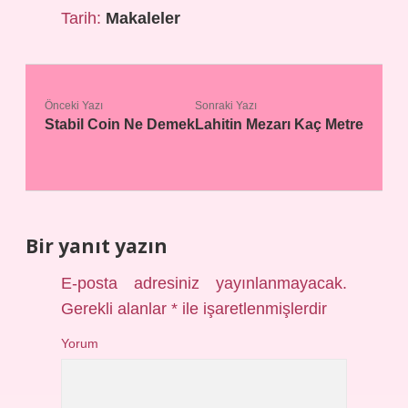
Tarih:
Makaleler
Önceki Yazı
Sonraki Yazı
Stabil Coin Ne Demek
Lahitin Mezarı Kaç Metre
Bir yanıt yazın
E-posta adresiniz yayınlanmayacak.
Gerekli alanlar
*
ile işaretlenmişlerdir
Yorum