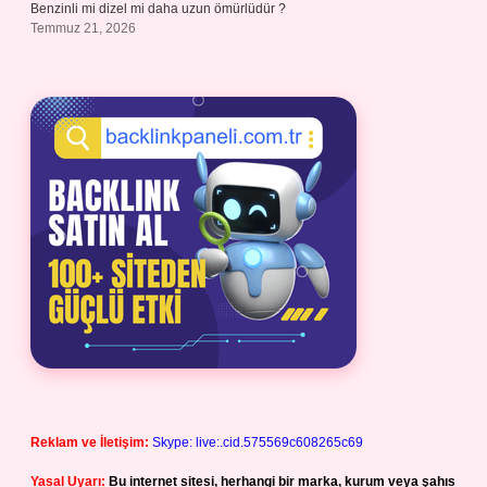
Benzinli mi dizel mi daha uzun ömürlüdür ?
Temmuz 21, 2026
Reklam ve İletişim:
Skype: live:.cid.575569c608265c69
Yasal Uyarı:
Bu internet sitesi, herhangi bir marka, kurum veya şahıs