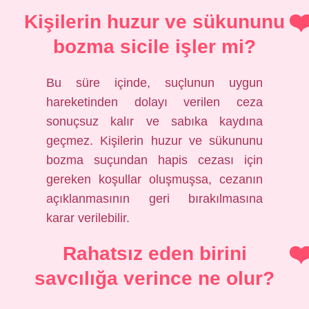
Kişilerin huzur ve sükununu
bozma sicile işler mi?
Bu süre içinde, suçlunun uygun
hareketinden dolayı verilen ceza
sonuçsuz kalır ve sabıka kaydına
geçmez. Kişilerin huzur ve sükununu
bozma suçundan hapis cezası için
gereken koşullar oluşmuşsa, cezanın
açıklanmasının geri bırakılmasına
karar verilebilir.
Rahatsız eden birini
savcılığa verince ne olur?