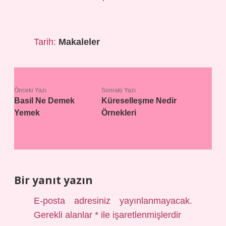
Tarih:
Makaleler
Önceki Yazı
Sonraki Yazı
Basil Ne Demek
Küreselleşme Nedir
Yemek
Örnekleri
Bir yanıt yazın
E-posta adresiniz yayınlanmayacak.
Gerekli alanlar
*
ile işaretlenmişlerdir