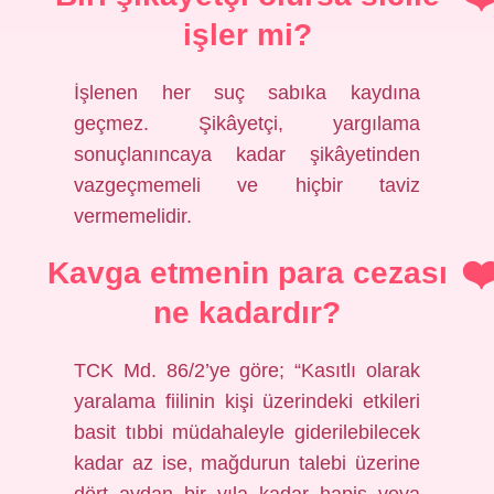
işler mi?
İşlenen her suç sabıka kaydına
geçmez. Şikâyetçi, yargılama
sonuçlanıncaya kadar şikâyetinden
vazgeçmemeli ve hiçbir taviz
vermemelidir.
Kavga etmenin para cezası
ne kadardır?
TCK Md. 86/2’ye göre; “Kasıtlı olarak
yaralama fiilinin kişi üzerindeki etkileri
basit tıbbi müdahaleyle giderilebilecek
kadar az ise, mağdurun talebi üzerine