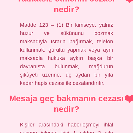
nedir?
Madde 123 – (1) Bir kimseye, yalnız
huzur ve sükûnunu bozmak
maksadıyla ısrarla bağırmak, telefon
kullanmak, gürültü yapmak veya aynı
maksadla hukuka aykırı başka bir
davranışta bulunmak, mağdurun
şikâyeti üzerine, üç aydan bir yıla
kadar hapis cezası ile cezalandırılır.
Mesaja geç bakmanın cezası
nedir?
Kişiler arasındaki haberleşmeyi ihlal