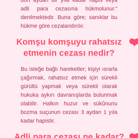
dört aydan bir yıla kadar hapis veya
adli para cezasına hükmolunur.”
denilmektedir. Buna göre; sanıklar bu
hükme göre cezalandırılır.
Komşu komşuyu rahatsız
etmenin cezası nedir?
Bu isteğe bağlı hareketler; kişiyi ısrarla
çağırmak, rahatsız etmek için sürekli
gürültü yapmak veya sürekli olarak
hukuka aykırı davranışlarda bulunmak
olabilir. Halkın huzur ve sükûnunu
bozma suçunun cezası 3 aydan 1 yıla
kadar hapistir.
Adli para cezası ne kadar?