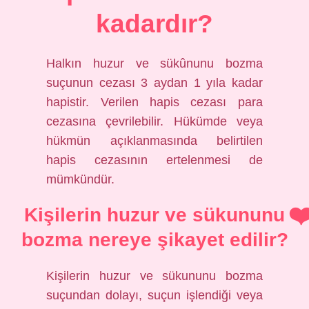
kadardır?
Halkın huzur ve sükûnunu bozma
suçunun cezası 3 aydan 1 yıla kadar
hapistir. Verilen hapis cezası para
cezasına çevrilebilir. Hükümde veya
hükmün açıklanmasında belirtilen
hapis cezasının ertelenmesi de
mümkündür.
Kişilerin huzur ve sükununu
bozma nereye şikayet edilir?
Kişilerin huzur ve sükununu bozma
suçundan dolayı, suçun işlendiği veya