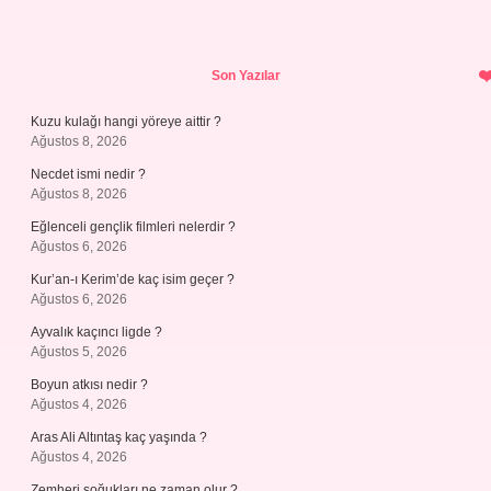
Sidebar
Son Yazılar
Kuzu kulağı hangi yöreye aittir ?
Ağustos 8, 2026
Necdet ismi nedir ?
Ağustos 8, 2026
Eğlenceli gençlik filmleri nelerdir ?
Ağustos 6, 2026
Kur’an-ı Kerim’de kaç isim geçer ?
Ağustos 6, 2026
Ayvalık kaçıncı ligde ?
Ağustos 5, 2026
Boyun atkısı nedir ?
Ağustos 4, 2026
Aras Ali Altıntaş kaç yaşında ?
Ağustos 4, 2026
Zemheri soğukları ne zaman olur ?