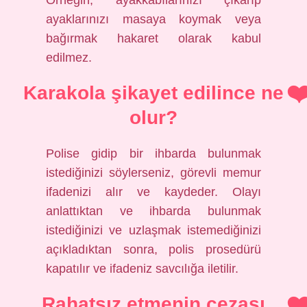
Örneğin, ayakkabılarınızı çıkarıp
ayaklarınızı masaya koymak veya
bağırmak hakaret olarak kabul
edilmez.
Karakola şikayet edilince ne
olur?
Polise gidip bir ihbarda bulunmak
istediğinizi söylerseniz, görevli memur
ifadenizi alır ve kaydeder. Olayı
anlattıktan ve ihbarda bulunmak
istediğinizi ve uzlaşmak istemediğinizi
açıkladıktan sonra, polis prosedürü
kapatılır ve ifadeniz savcılığa iletilir.
Rahatsız etmenin cezası