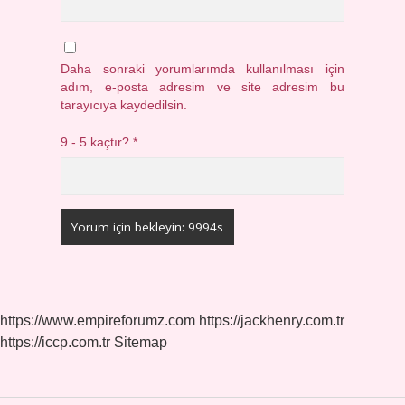
Daha sonraki yorumlarımda kullanılması için
adım, e-posta adresim ve site adresim bu
tarayıcıya kaydedilsin.
9 - 5 kaçtır?
*
https://www.empireforumz.com
https://jackhenry.com.tr
https://iccp.com.tr
Sitemap