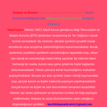
Reklam ve İletişim:
E-mail:
backlinkpaneli@gmail.com
Teams:
forumhizmeti@gmail.com
Whatsapp: 0262 606 0 726
Telegram:
@karabul
Yasal Uyarı:
Sitemiz, 5651 Sayılı Kanun gereğince Bilgi Teknolojileri ve
İletişim Kurumu (BTK) tarafından onaylanmış bir Yer Sağlayıcı olarak
hizmet vermektedir. Bu nedenle, sitedeki içerikleri proaktif olarak
denetleme veya araştırma yükümlülüğümüz bulunmamaktadır. Ancak,
üyelerimiz yazdıkları içeriklerin sorumluluğunu taşımakta olup, siteye
üye olarak bu sorumluluğu kabul etmiş sayılırlar. Bu internet sitesi,
herhangi bir marka, kurum veya şahıs şirketi ile hiçbir bağlantısı
bulunmamaktadır. Sitede yalnızca kendi hazırladığımız makaleler
paylaşılmaktadır. Burada yer alan içerikler haber niteliği taşımamakta
olup, gerçek kurum ve kişiler hakkında paylaşım yapılmamaktadır.
Gerçek kurum ve kişiler ile isim benzerlikleri tamamen tesadüfidir.
Sitemiz, kar amacı gütmeyen ve tamamen ücretsiz bir bilgi paylaşım
platformudur. Hukuka ve yasal düzenlemelere aykırı olduğunu
düşündüğünüz içerikleri,
backlinkpanelicomtr@gmail.com