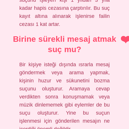
suçunu işleyen kişi 1 yıldan 3 yıla
kadar hapis cezasına çarptırılır. Bu suç
kayıt altına alınarak işlenirse failin
cezası 1 kat artar.
Birine sürekli mesaj atmak
suç mu?
Bir kişiye isteği dışında ısrarla mesaj
göndermek veya arama yapmak,
kişinin huzur ve sükunetini bozma
suçunu oluşturur. Aramaya cevap
verdikten sonra konuşmamak veya
müzik dinlememek gibi eylemler de bu
suçu oluşturur. Yine bu suçun
işlenmesi için gönderilen mesajın ne