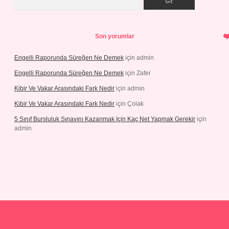
Son yorumlar
Engelli Raporunda Süreğen Ne Demek
için
admin
Engelli Raporunda Süreğen Ne Demek
için
Zafer
Kibir Ve Vakar Arasındaki Fark Nedir
için
admin
Kibir Ve Vakar Arasındaki Fark Nedir
için
Çolak
5 Sınıf Bursluluk Sınavını Kazanmak Için Kaç Net Yapmak Gerekir
için
admin
iş