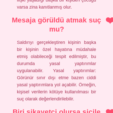
ilişki yaşadığı başka bir kişiden çocuğu
varsa zina kanıtlanmış olur.
Mesaja görüldü atmak suç
mu?
Saldırıyı gerçekleştiren kişinin başka
bir kişinin özel hayatına müdahale
etmiş olabileceği tespit edilmiştir, bu
durumda yasal yaptırımlar
uygulanabilir. Yasal yaptırımlar:
Görünür sınır dışı etme bazen ciddi
yasal yaptırımlara yol açabilir. Örneğin,
kişisel verilerin kötüye kullanılması bir
suç olarak değerlendirilebilir.
Biri şikayetçi olursa sicile