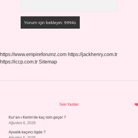
https://www.empireforumz.com
https://jackhenry.com.tr
https://iccp.com.tr
Sitemap
Sidebar
Son Yazılar
Kur’an-ı Kerim’de kaç isim geçer ?
Ağustos 6, 2026
Ayvalık kaçıncı ligde ?
Ağustos 5, 2026