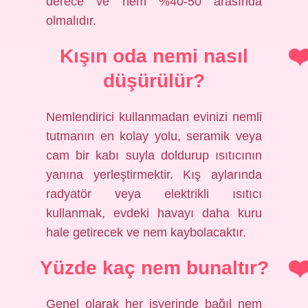
derece ve nem %40-50 arasında
olmalıdır.
Kışın oda nemi nasıl
düşürülür?
Nemlendirici kullanmadan evinizi nemli
tutmanın en kolay yolu, seramik veya
cam bir kabı suyla doldurup ısıtıcının
yanına yerleştirmektir. Kış aylarında
radyatör veya elektrikli ısıtıcı
kullanmak, evdeki havayı daha kuru
hale getirecek ve nem kaybolacaktır.
Yüzde kaç nem bunaltır?
Genel olarak her işyerinde bağıl nem