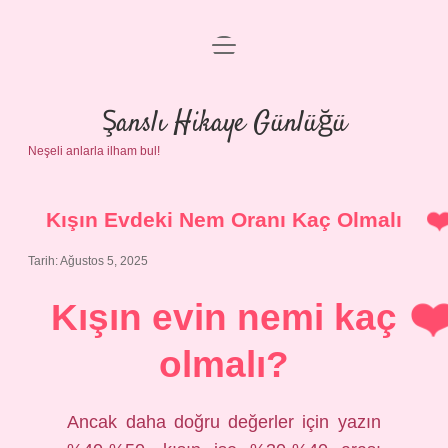
menüyü
Anasayfa
aç
Gizlilik Politikası
Şanslı Hikaye Günlüğü
Neşeli anlarla ilham bul!
Yasal Uyarı
Hakkımızda
Kışın Evdeki Nem Oranı Kaç Olmalı
Tarih: Ağustos 5, 2025
Kışın evin nemi kaç
olmalı?
Ancak daha doğru değerler için yazın