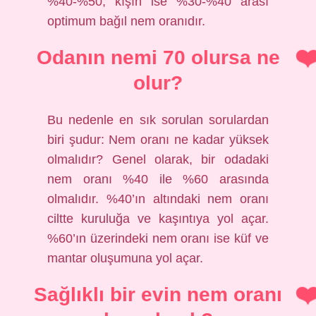
%40-%50, kışın ise %30-%40 arası
optimum bağıl nem oranıdır.
Odanın nemi 70 olursa ne
olur?
Bu nedenle en sık sorulan sorulardan
biri şudur: Nem oranı ne kadar yüksek
olmalıdır? Genel olarak, bir odadaki
nem oranı %40 ile %60 arasında
olmalıdır. %40’ın altındaki nem oranı
ciltte kuruluğa ve kaşıntıya yol açar.
%60’ın üzerindeki nem oranı ise küf ve
mantar oluşumuna yol açar.
Sağlıklı bir evin nem oranı