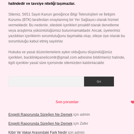
halindedir ve tavsiye niteliği taşımazlar.
Sitemiz, 5651 Sayılı Kanun gereğince Bilgi Teknolojileri ve İletişim
Kurumu (BTK) tarafından onaylanmış bir Yer Sağlayıcı olarak hizmet
vermektedir. Bu nedenle, sitedeki içerikleri proaktif olarak denetleme
veya araştırma yükümlülüğümüz bulunmamaktadır. Ancak, üyelerimiz
yazdıkları içeriklerin sorumluluğunu taşımakta olup, siteye üye olarak bu
sorumluluğu kabul etmiş sayılırlar.
Hukuka ve yasal düzenlemelere aykırı olduğunu düşündüğünüz
içerikleri,
backlinkpanelicomtr@gmail.com
adresine bildirmeniz halinde,
ilgili içerikler yasal süre içerisinde sitemizden kaldırılacaktır.
Arama
Son yorumlar
Engelli Raporunda Süreğen Ne Demek
için
admin
Engelli Raporunda Süreğen Ne Demek
için
Zafer
Kibir Ve Vakar Arasındaki Fark Nedir
için
admin