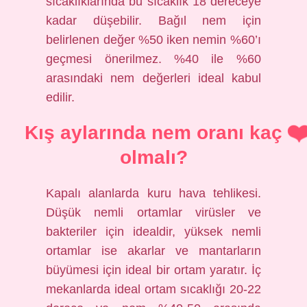
sıcaklıklarında bu sıcaklık 18 dereceye
kadar düşebilir. Bağıl nem için
belirlenen değer %50 iken nemin %60’ı
geçmesi önerilmez. %40 ile %60
arasındaki nem değerleri ideal kabul
edilir.
Kış aylarında nem oranı kaç
olmalı?
Kapalı alanlarda kuru hava tehlikesi.
Düşük nemli ortamlar virüsler ve
bakteriler için idealdir, yüksek nemli
ortamlar ise akarlar ve mantarların
büyümesi için ideal bir ortam yaratır. İç
mekanlarda ideal ortam sıcaklığı 20-22