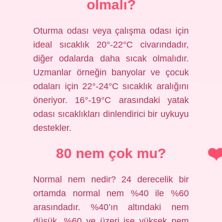
olmalı?
Oturma odası veya çalışma odası için
ideal sıcaklık 20°-22°C civarındadır,
diğer odalarda daha sıcak olmalıdır.
Uzmanlar örneğin banyolar ve çocuk
odaları için 22°-24°C sıcaklık aralığını
öneriyor. 16°-19°C arasındaki yatak
odası sıcaklıkları dinlendirici bir uykuyu
destekler.
80 nem çok mu?
Normal nem nedir? 24 derecelik bir
ortamda normal nem %40 ile %60
arasındadır. %40’ın altındaki nem
düşük, %60 ve üzeri ise yüksek nem