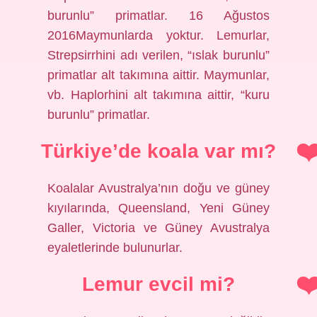
burunlu” primatlar. 16 Ağustos
2016Maymunlarda yoktur. Lemurlar,
Strepsirrhini adı verilen, “ıslak burunlu”
primatlar alt takımına aittir. Maymunlar,
vb. Haplorhini alt takımına aittir, “kuru
burunlu” primatlar.
Türkiye’de koala var mı?
Koalalar Avustralya’nın doğu ve güney
kıyılarında, Queensland, Yeni Güney
Galler, Victoria ve Güney Avustralya
eyaletlerinde bulunurlar.
Lemur evcil mi?