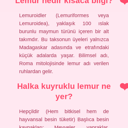
Lemur nedir kısaca bilgi?
Lemuroidler (Lemuriformes veya
Lemuroidea), yaklaşık 100 ıslak
burunlu maymun türünü içeren bir alt
takımdır. Bu taksonun üyeleri yalnızca
Madagaskar adasında ve etrafındaki
küçük adalarda yaşar. Bilimsel adı,
Roma mitolojisinde lemur adı verilen
ruhlardan gelir.
Halka kuyruklu lemur ne
yer?
Hepçildir (Hem bitkisel hem de
hayvansal besin tüketir) Başlıca besin
kaynakları: Meyveler, yapraklar,