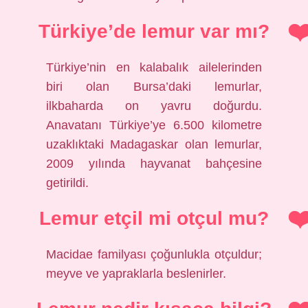
Türkiye’de lemur var mı?
Türkiye’nin en kalabalık ailelerinden
biri olan Bursa’daki lemurlar,
ilkbaharda on yavru doğurdu.
Anavatanı Türkiye’ye 6.500 kilometre
uzaklıktaki Madagaskar olan lemurlar,
2009 yılında hayvanat bahçesine
getirildi.
Lemur etçil mi otçul mu?
Macidae familyası çoğunlukla otçuldur;
meyve ve yapraklarla beslenirler.