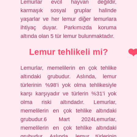
Lemurlar evcil hayvan değildir,
karmaşık sosyal gruplar halinde
yaşarlar ve her lemur diğer lemurlara
ihtiyaç duyar. Parkımızda koruma
altında olan 5 tür lemur bulunmaktadır.
Lemur tehlikeli mi?
Lemurlar, memelilerin en çok tehlike
altındaki grubudur. Aslında, lemur
türlerinin %98’i yok olma tehlikesiyle
karşı karşıyadır ve türlerin %31’i yok
olma riski altındadır. Lemurlar,
memelilerin en çok tehlike altındaki
grubudur.6 Mart 2024Lemurlar,
memelilerin en çok tehlike altındaki
grubudur. Aslında, lemur türlerinin