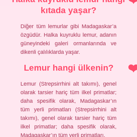
kıtada yaşar?
Diğer tüm lemurlar gibi Madagaskar’a
özgüdür. Halka kuyruklu lemur, adanın
güneyindeki galeri ormanlarında ve
dikenli çalılıklarda yaşar.
Lemur hangi ülkenin?
Lemur (Strepsirrhini alt takımı), genel
olarak tarsier hariç tüm ilkel primatlar;
daha spesifik olarak, Madagaskar’ın
tüm yerli primatları (Strepsirrhini alt
takımı), genel olarak tarsier hariç tüm
ilkel primatlar; daha spesifik olarak,
Madagaskar’ın tüm yerli primatları.