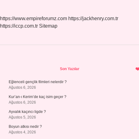
https://www.empireforumz.com
https://jackhenry.com.tr
https://iccp.com.tr
Sitemap
Sidebar
Son Yazılar
Eğlenceli gençlik filmleri nelerdir ?
Ağustos 6, 2026
Kur’an-ı Kerim’de kaç isim geçer ?
Ağustos 6, 2026
Ayvalık kaçıncı ligde ?
Ağustos 5, 2026
Boyun atkısı nedir ?
Ağustos 4, 2026