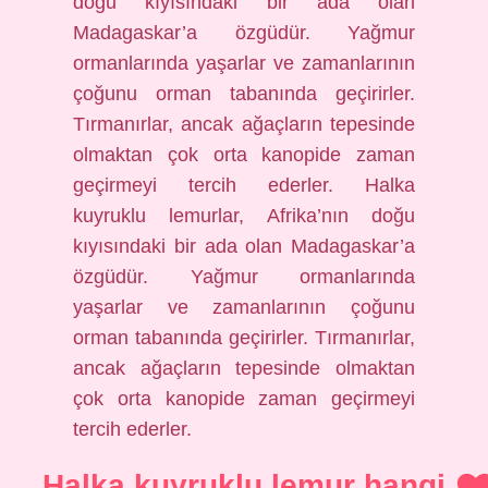
doğu kıyısındaki bir ada olan
Madagaskar’a özgüdür. Yağmur
ormanlarında yaşarlar ve zamanlarının
çoğunu orman tabanında geçirirler.
Tırmanırlar, ancak ağaçların tepesinde
olmaktan çok orta kanopide zaman
geçirmeyi tercih ederler. Halka
kuyruklu lemurlar, Afrika’nın doğu
kıyısındaki bir ada olan Madagaskar’a
özgüdür. Yağmur ormanlarında
yaşarlar ve zamanlarının çoğunu
orman tabanında geçirirler. Tırmanırlar,
ancak ağaçların tepesinde olmaktan
çok orta kanopide zaman geçirmeyi
tercih ederler.
Halka kuyruklu lemur hangi