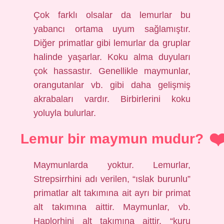
Çok farklı olsalar da lemurlar bu
yabancı ortama uyum sağlamıştır.
Diğer primatlar gibi lemurlar da gruplar
halinde yaşarlar. Koku alma duyuları
çok hassastır. Genellikle maymunlar,
orangutanlar vb. gibi daha gelişmiş
akrabaları vardır. Birbirlerini koku
yoluyla bulurlar.
Lemur bir maymun mudur?
Maymunlarda yoktur. Lemurlar,
Strepsirrhini adı verilen, “ıslak burunlu”
primatlar alt takımına ait ayrı bir primat
alt takımına aittir. Maymunlar, vb.
Haplorhini alt takımına aittir, “kuru