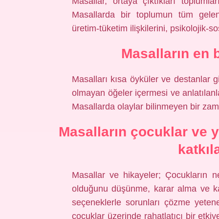
Masallar, ortaya çıktıkları toplumla
Masallarda bir toplumun tüm gelene
üretim-tüketim ilişkilerini, psikolojik-s
Masalların en 
Masalları kısa öyküler ve destanlar gi
olmayan öğeler içermesi ve anlatılan
Masallarda olaylar bilinmeyen bir zam
Masalların çocuklar ve y
katkıl
Masallar ve hikayeler; Çocukların n
olduğunu düşünme, karar alma ve karşı
seçeneklerle sorunları çözme yetenekl
çocuklar üzerinde rahatlatıcı bir etki