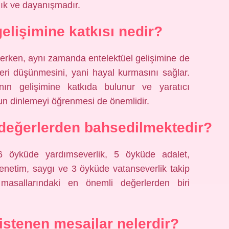
lık ve dayanışmadır.
elişimine katkısı nedir?
erken, aynı zamanda entelektüel gelişimine de
eri düşünmesini, yani hayal kurmasını sağlar.
ın gelişimine katkıda bulunur ve yaratıcı
un dinlemeyi öğrenmesi de önemlidir.
 değerlerden bahsedilmektedir?
 öyküde yardımseverlik, 5 öyküde adalet,
denetim, saygı ve 3 öyküde vatanseverlik takip
 masallarındaki en önemli değerlerden biri
istenen mesajlar nelerdir?