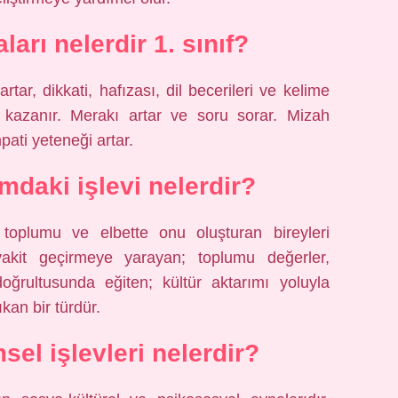
ları nelerdir 1. sınıf?
ar, dikkati, hafızası, dil becerileri ve kelime
ı kazanır. Merakı artar ve soru sorar. Mizah
mpati yeteneği artar.
mdaki işlevi nelerdir?
 toplumu ve elbette onu oluşturan bireyleri
akit geçirmeye yarayan; toplumu değerler,
oğrultusunda eğiten; kültür aktarımı yoluyla
kan bir türdür.
sel işlevleri nelerdir?