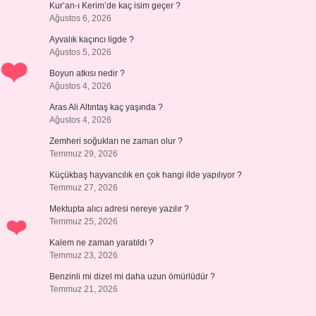
Kur’an-ı Kerim’de kaç isim geçer ?
Ağustos 6, 2026
Ayvalık kaçıncı ligde ?
Ağustos 5, 2026
Boyun atkısı nedir ?
Ağustos 4, 2026
Aras Ali Altıntaş kaç yaşında ?
Ağustos 4, 2026
Zemheri soğukları ne zaman olur ?
Temmuz 29, 2026
Küçükbaş hayvancılık en çok hangi ilde yapılıyor ?
Temmuz 27, 2026
Mektupta alıcı adresi nereye yazılır ?
Temmuz 25, 2026
Kalem ne zaman yaratıldı ?
Temmuz 23, 2026
Benzinli mi dizel mi daha uzun ömürlüdür ?
Temmuz 21, 2026