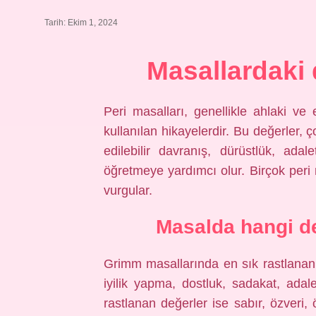
Tarih: Ekim 1, 2024
Masallardaki 
Peri masalları, genellikle ahlaki ve
kullanılan hikayelerdir. Bu değerler, 
edilebilir davranış, dürüstlük, ada
öğretmeye yardımcı olur. Birçok peri 
vurgular.
Masalda hangi de
Grimm masallarında en sık rastlanan 
iyilik yapma, dostluk, sadakat, adal
rastlanan değerler ise sabır, özveri,