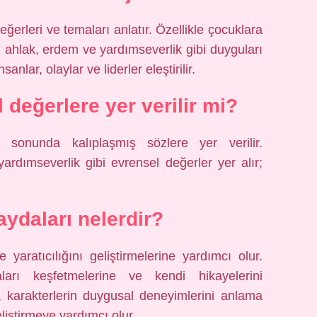
eğerleri ve temaları anlatır. Özellikle çocuklara
, ahlak, erdem ve yardımseverlik gibi duyguları
nlar, olaylar ve liderler eleştirilir.
 değerlere yer verilir mi?
 sonunda kalıplaşmış sözlere yer verilir.
 yardımseverlik gibi evrensel değerler yer alır;
aydaları nelerdir?
yaratıcılığını geliştirmelerine yardımcı olur.
aları keşfetmelerine ve kendi hikayelerini
r, karakterlerin duygusal deneyimlerini anlama
liştirmeye yardımcı olur.