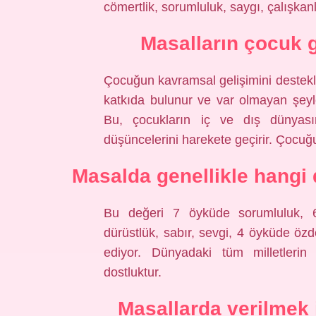
cömertlik, sorumluluk, saygı, çalışkan
Masalların çocuk g
Çocuğun kavramsal gelişimini destekl
katkıda bulunur ve var olmayan şeyl
Bu, çocukların iç ve dış dünyasın
düşüncelerini harekete geçirir. Çocuğ
Masalda genellikle hangi
Bu değeri 7 öyküde sorumluluk, 6
dürüstlük, sabır, sevgi, 4 öyküde öz
ediyor. Dünyadaki tüm milletlerin
dostluktur.
Masallarda verilmek 