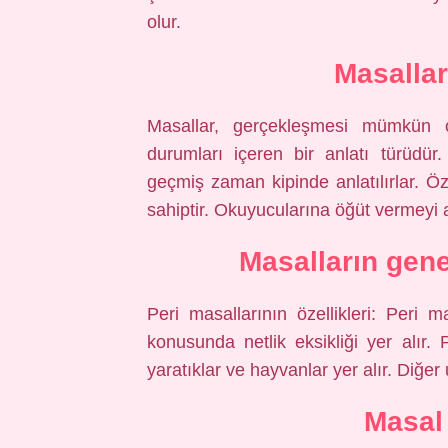
olur.
Masallar
Masallar, gerçekleşmesi mümkün o
durumları içeren bir anlatı türüdür
geçmiş zaman kipinde anlatılırlar. Öze
sahiptir. Okuyucularına öğüt vermeyi
Masalların genel
Peri masallarının özellikleri: Peri 
konusunda netlik eksikliği yer alır. P
yaratıklar ve hayvanlar yer alır. Diğ
Masal 