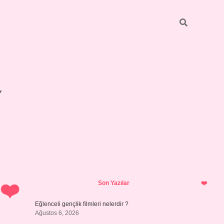
Sidebar
betexper giri
Son Yazılar
Eğlenceli gençlik filmleri nelerdir ?
Ağustos 6, 2026