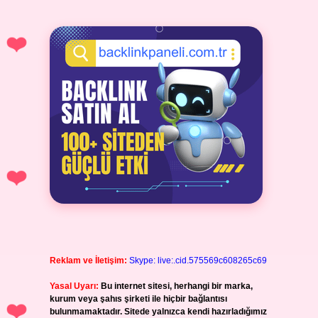
Reklam ve İletişim:
Skype: live:.cid.575569c608265c69
Yasal Uyarı:
Bu internet sitesi, herhangi bir marka,
kurum veya şahıs şirketi ile hiçbir bağlantısı
bulunmamaktadır. Sitede yalnızca kendi hazırladığımız