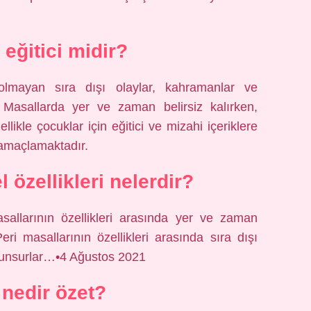
 eğitici midir?
lmayan sıra dışı olaylar, kahramanlar ve
. Masallarda yer ve zaman belirsiz kalırken,
llikle çocuklar için eğitici ve mizahi içeriklere
 amaçlamaktadır.
 özellikleri nelerdir?
masallarının özellikleri arasında yer ve zaman
eri masallarının özellikleri arasında sıra dışı
er unsurlar…•4 Ağustos 2021
nedir özet?