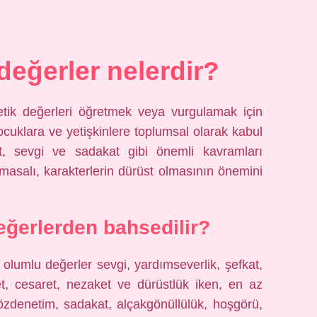
değerler nelerdir?
 etik değerleri öğretmek veya vurgulamak için
çocuklara ve yetişkinlere toplumsal olarak kabul
let, sevgi ve sadakat gibi önemli kavramları
masalı, karakterlerin dürüst olmasının önemini
ğerlerden bahsedilir?
olumlu değerler sevgi, yardımseverlik, şefkat,
et, cesaret, nezaket ve dürüstlük iken, en az
 özdenetim, sadakat, alçakgönüllülük, hoşgörü,