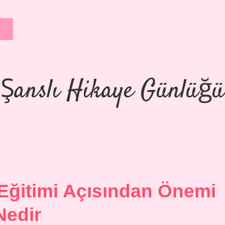
Şanslı Hikaye Günlüğü
 Eğitimi Açısından Önemi
Nedir