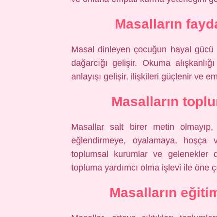
Masalların fayda
Masal dinleyen çocuğun hayal gücü art
dağarcığı gelişir. Okuma alışkanlığ
anlayışı gelişir, ilişkileri güçlenir ve e
Masalların toplu
Masallar salt birer metin olmayıp,
eğlendirmeye, oyalamaya, hoşça v
toplumsal kurumlar ve gelenekler d
topluma yardımcı olma işlevi ile öne çı
Masalların eğitim