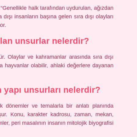
“Genellikle halk tarafından uydurulan, ağızdan
 dışı insanların başına gelen sıra dışı olayları
or.
lan unsurlar nelerdir?
dür. Olaylar ve kahramanlar arasında sıra dışı
veya hayvanlar olabilir, ahlaki değerlere dayanan
 yapı unsurları nelerdir?
jik dönemler ve temalarla bir anlatı planında
uşur. Konu, karakter kadrosu, zaman, mekan,
mler, peri masalının insanın mitolojik biyografisi