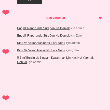
Son yorumlar
Engelli Raporunda Süreğen Ne Demek
için
admin
Engelli Raporunda Süreğen Ne Demek
için
Zafer
Kibir Ve Vakar Arasındaki Fark Nedir
için
admin
Kibir Ve Vakar Arasındaki Fark Nedir
için
Çolak
5 Sınıf Bursluluk Sınavını Kazanmak Için Kaç Net Yapmak
Gerekir
için
admin