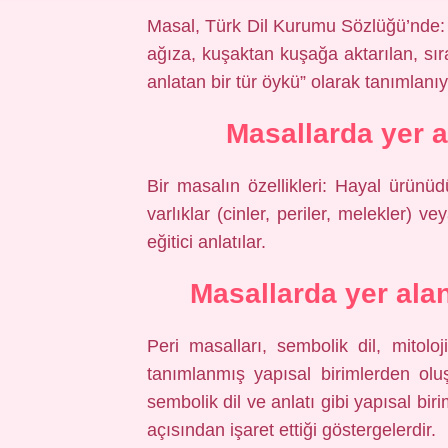
Masal, Türk Dil Kurumu Sözlüğü’nde: 
ağıza, kuşaktan kuşağa aktarılan, sıra
anlatan bir tür öykü” olarak tanımlanıy
Masallarda yer a
Bir masalın özellikleri: Hayal ürünü
varlıklar (cinler, periler, melekler) 
eğitici anlatılar.
Masallarda yer alan
Peri masalları, sembolik dil, mitolo
tanımlanmış yapısal birimlerden ol
sembolik dil ve anlatı gibi yapısal biri
açısından işaret ettiği göstergelerdir.