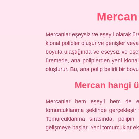
Mercan 
Mercanlar eşeysiz ve eşeyli olarak ür
klonal polipler oluşur ve genişler veya 
boyuta ulaştığında ve eşeysiz ve eşey
üremede, ana poliplerden yeni klonal 
oluşturur. Bu, ana polip belirli bir bo
Mercan hangi ü
Mercanlar hem eşeyli hem de eşe
tomurcuklanma şeklinde gerçekleşir
Tomurcuklanma sırasında, polipin
gelişmeye başlar. Yeni tomurcuklar ekl