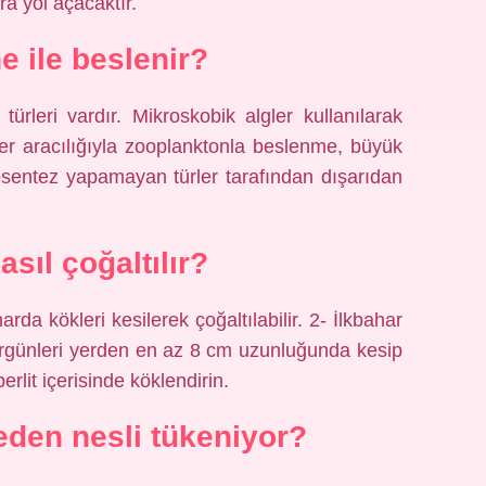
a yol açacaktır.
e ile beslenir?
ürleri vardır. Mikroskobik algler kullanılarak
ler aracılığıyla zooplanktonla beslenme, büyük
tosentez yapamayan türler tarafından dışarıdan
sıl çoğaltılır?
arda kökleri kesilerek çoğaltılabilir. 2- İlkbahar
ürgünleri yerden en az 8 cm uzunluğunda kesip
erlit içerisinde köklendirin.
den nesli tükeniyor?