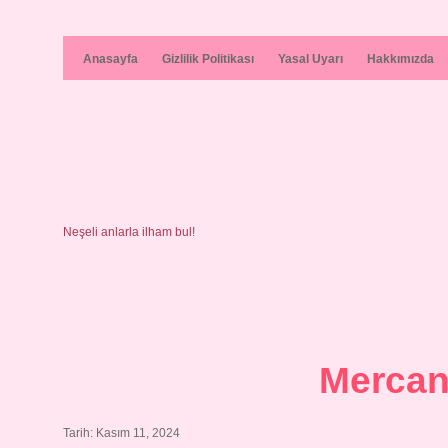
Anasayfa
Gizlilik Politikası
Yasal Uyarı
Hakkımızda
Neşeli anlarla ilham bul!
Mercan
Tarih: Kasım 11, 2024