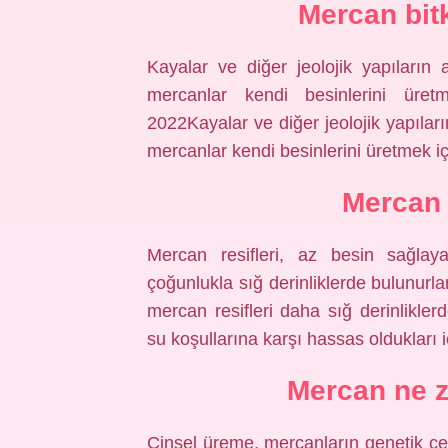
Mercan bit
Kayalar ve diğer jeolojik yapıların 
mercanlar kendi besinlerini üret
2022Kayalar ve diğer jeolojik yapıları
mercanlar kendi besinlerini üretmek i
Mercan 
Mercan resifleri, az besin sağlaya
çoğunlukla sığ derinliklerde bulunurl
mercan resifleri daha sığ derinliklerd
su koşullarına karşı hassas oldukları i
Mercan ne 
Cinsel üreme, mercanların genetik çeşi