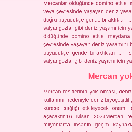
Mercanlar öldüğünde domino etkisi m
veya çevresinde yaşayan deniz yaşa
doğru büyüdükçe geride bıraktıkları bi
salyangozlar gibi deniz yaşamı için 
öldüğünde domino etkisi meydana g
çevresinde yaşayan deniz yaşamını b
büyüdükçe geride bıraktıkları bir is
salyangozlar gibi deniz yaşamı için ya
Mercan yok
Mercan resiflerinin yok olması, deni
kullanımı nedeniyle deniz biyoçeşitlil
küresel sağlığı etkileyecek önemli
açacaktır.16 Nisan 2024Mercan resif
milyonlarca insanın geçim kaynakla