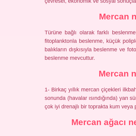
çevresel, ekonomik ve sosyal sonuçlar
Mercan n
Türüne bağlı olarak farklı beslenme t
fitoplanktonla beslenme, küçük polip
balıkların dışkısıyla beslenme ve fo
beslenme mevcuttur.
Mercan na
1- Birkaç yıllık mercan çiçekleri ilkbah
sonunda (havalar ısındığında) yan s
çok iyi drenajlı bir toprakta kum veya p
Mercan ağacı ne