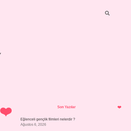
Sidebar
betexper giriş
Son Yazılar
Eğlenceli gençlik filmleri nelerdir ?
Ağustos 6, 2026