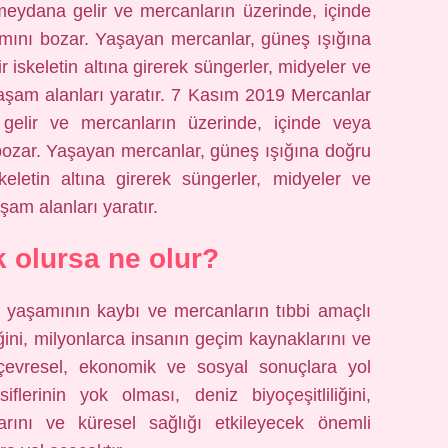
eydana gelir ve mercanların üzerinde, içinde
mını bozar. Yaşayan mercanlar, güneş ışığına
r iskeletin altına girerek süngerler, midyeler ve
yaşam alanları yaratır. 7 Kasım 2019 Mercanlar
elir ve mercanların üzerinde, içinde veya
ozar. Yaşayan mercanlar, güneş ışığına doğru
keletin altına girerek süngerler, midyeler ve
şam alanları yaratır.
 olursa ne olur?
z yaşamının kaybı ve mercanların tıbbi amaçlı
iğini, milyonlarca insanın geçim kaynaklarını ve
 çevresel, ekonomik ve sosyal sonuçlara yol
lerinin yok olması, deniz biyoçeşitliliğini,
rını ve küresel sağlığı etkileyecek önemli