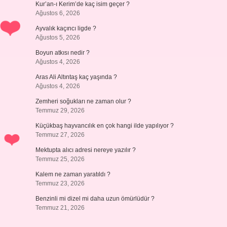
Kur’an-ı Kerim’de kaç isim geçer ?
Ağustos 6, 2026
Ayvalık kaçıncı ligde ?
Ağustos 5, 2026
Boyun atkısı nedir ?
Ağustos 4, 2026
Aras Ali Altıntaş kaç yaşında ?
Ağustos 4, 2026
Zemheri soğukları ne zaman olur ?
Temmuz 29, 2026
Küçükbaş hayvancılık en çok hangi ilde yapılıyor ?
Temmuz 27, 2026
Mektupta alıcı adresi nereye yazılır ?
Temmuz 25, 2026
Kalem ne zaman yaratıldı ?
Temmuz 23, 2026
Benzinli mi dizel mi daha uzun ömürlüdür ?
Temmuz 21, 2026