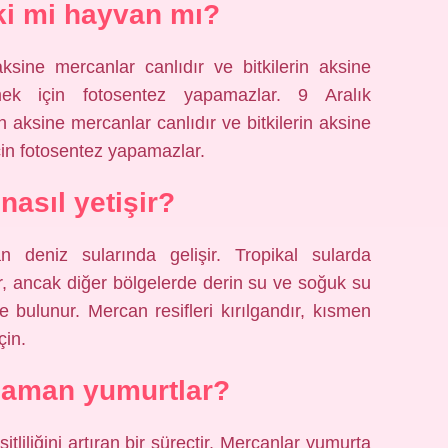
ki mi hayvan mı?
aksine mercanlar canlıdır ve bitkilerin aksine
mek için fotosentez yapamazlar. 9 Aralık
n aksine mercanlar canlıdır ve bitkilerin aksine
çin fotosentez yapamazlar.
nasıl yetişir?
n deniz sularında gelişir. Tropikal sularda
ar, ancak diğer bölgelerde derin su ve soğuk su
e bulunur. Mercan resifleri kırılgandır, kısmen
çin.
zaman yumurtlar?
tliliğini artıran bir süreçtir. Mercanlar yumurta