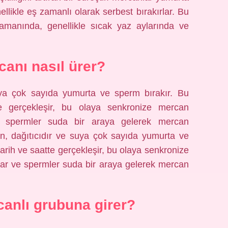
ellikle eş zamanlı olarak serbest bırakırlar. Bu
 zamanında, genellikle sıcak yaz aylarında ve
canı nasıl ürer?
ya çok sayıda yumurta ve sperm bırakır. Bu
atte gerçekleşir, bu olaya senkronize mercan
e spermler suda bir araya gelerek mercan
an, dağıtıcıdır ve suya çok sayıda yumurta ve
r tarih ve saatte gerçekleşir, bu olaya senkronize
ar ve spermler suda bir araya gelerek mercan
anlı grubuna girer?