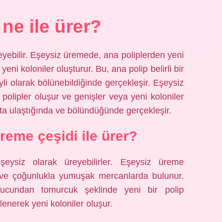
ne ile ürer?
eyebilir. Eşeysiz üremede, ana poliplerden yeni
yeni koloniler oluşturur. Bu, ana polip belirli bir
li olarak bölünebildiğinde gerçekleşir. Eşeysiz
polipler oluşur ve genişler veya yeni koloniler
yuta ulaştığında ve bölündüğünde gerçekleşir.
reme çeşidi ile ürer?
ysiz olarak üreyebilirler. Eşeysiz üreme
 ve çoğunlukla yumuşak mercanlarda bulunur.
 ucundan tomurcuk şeklinde yeni bir polip
enerek yeni koloniler oluşur.