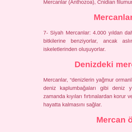
Mercanlar (Anthozoa), Cnidian filumuna
Mercanlar
7- Siyah Mercanlar: 4.000 yıldan dah
bitkilerine benziyorlar, ancak as
iskeletlerinden oluşuyorlar.
Denizdeki merc
Mercanlar, “denizlerin yağmur ormanlar
deniz kaplumbağaları gibi deniz y
zamanda kıyıları fırtınalardan korur 
hayatta kalmasını sağlar.
Mercan ö