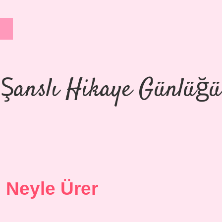
Şanslı Hikaye Günlüğü
 Neyle Ürer