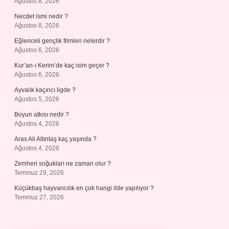
Ağustos 8, 2026
Necdet ismi nedir ?
Ağustos 8, 2026
Eğlenceli gençlik filmleri nelerdir ?
Ağustos 6, 2026
Kur’an-ı Kerim’de kaç isim geçer ?
Ağustos 6, 2026
Ayvalık kaçıncı ligde ?
Ağustos 5, 2026
Boyun atkısı nedir ?
Ağustos 4, 2026
Aras Ali Altıntaş kaç yaşında ?
Ağustos 4, 2026
Zemheri soğukları ne zaman olur ?
Temmuz 29, 2026
Küçükbaş hayvancılık en çok hangi ilde yapılıyor ?
Temmuz 27, 2026