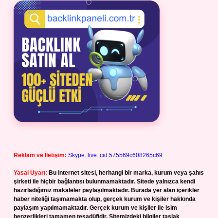
Reklam ve İletişim:
Skype: live:.cid.575569c608265c69
Yasal Uyarı:
Bu internet sitesi, herhangi bir marka, kurum veya şahıs
şirketi ile hiçbir bağlantısı bulunmamaktadır. Sitede yalnızca kendi
hazırladığımız makaleler paylaşılmaktadır. Burada yer alan içerikler
haber niteliği taşımamakta olup, gerçek kurum ve kişiler hakkında
paylaşım yapılmamaktadır. Gerçek kurum ve kişiler ile isim
benzerlikleri tamamen tesadüfidir. Sitemizdeki bilgiler taslak