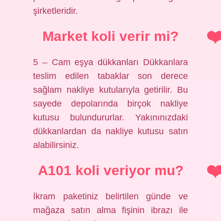
şirketleridir.
Market koli verir mi?
5 – Cam eşya dükkanları Dükkanlara
teslim edilen tabaklar son derece
sağlam nakliye kutularıyla getirilir. Bu
sayede depolarında birçok nakliye
kutusu bulundururlar. Yakınınızdaki
dükkanlardan da nakliye kutusu satın
alabilirsiniz.
A101 koli veriyor mu?
İkram paketiniz belirtilen günde ve
mağaza satın alma fişinin ibrazı ile