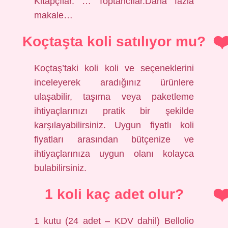
Kitapçılar. … Toptancılar.Daha fazla
makale…
Koçtaşta koli satılıyor mu?
Koçtaş’taki koli koli ve seçeneklerini
inceleyerek aradığınız ürünlere
ulaşabilir, taşıma veya paketleme
ihtiyaçlarınızı pratik bir şekilde
karşılayabilirsiniz. Uygun fiyatlı koli
fiyatları arasından bütçenize ve
ihtiyaçlarınıza uygun olanı kolayca
bulabilirsiniz.
1 koli kaç adet olur?
1 kutu (24 adet – KDV dahil) Bellolio