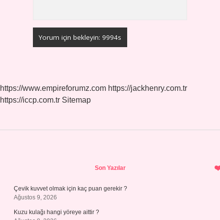
https://www.empireforumz.com
https://jackhenry.com.tr
https://iccp.com.tr
Sitemap
Sidebar
Son Yazılar
Çevik kuvvet olmak için kaç puan gerekir ?
Ağustos 9, 2026
Kuzu kulağı hangi yöreye aittir ?