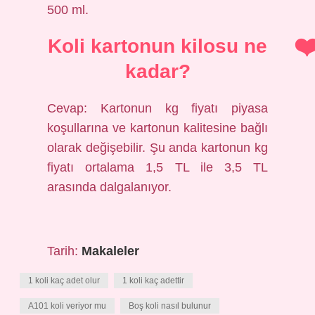
500 ml.
Koli kartonun kilosu ne
kadar?
Cevap: Kartonun kg fiyatı piyasa
koşullarına ve kartonun kalitesine bağlı
olarak değişebilir. Şu anda kartonun kg
fiyatı ortalama 1,5 TL ile 3,5 TL
arasında dalgalanıyor.
Tarih:
Makaleler
1 koli kaç adet olur
1 koli kaç adettir
A101 koli veriyor mu
Boş koli nasıl bulunur