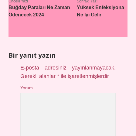
Önceki Yazı
Sonraki Yazı
Buğday Paraları Ne Zaman
Yüksek Enfeksiyona
Ödenecek 2024
Ne Iyi Gelir
Bir yanıt yazın
E-posta adresiniz yayınlanmayacak.
Gerekli alanlar
*
ile işaretlenmişlerdir
Yorum