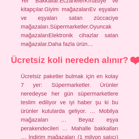
Yer Bakkallar.EczanelerKırtasiye ve
kitapçılar.Giyim mağazalarıEv eşyaları
ve eşyaları satan züccaciye
mağazaları.Süpermarketler.Oyuncak
mağazalarıElektronik cihazlar satan
mağazalar.Daha fazla ürün…
Ücretsiz koli nereden alınır?
Ücretsiz paketler bulmak için en kolay
7 yer: Süpermarketler. Ürünler
neredeyse her gün süpermarketlere
teslim ediliyor ve iyi haber şu ki bu
ürünler kutularda geliyor. … Mobilya
mağazaları … Beyaz eşya
perakendecileri … Mahalle bakkalları
… İndirim mağazaları (1 milyon satıcı)