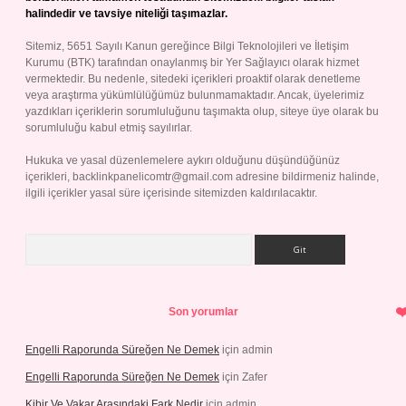
halindedir ve tavsiye niteliği taşımazlar.
Sitemiz, 5651 Sayılı Kanun gereğince Bilgi Teknolojileri ve İletişim
Kurumu (BTK) tarafından onaylanmış bir Yer Sağlayıcı olarak hizmet
vermektedir. Bu nedenle, sitedeki içerikleri proaktif olarak denetleme
veya araştırma yükümlülüğümüz bulunmamaktadır. Ancak, üyelerimiz
yazdıkları içeriklerin sorumluluğunu taşımakta olup, siteye üye olarak bu
sorumluluğu kabul etmiş sayılırlar.
Hukuka ve yasal düzenlemelere aykırı olduğunu düşündüğünüz
içerikleri,
backlinkpanelicomtr@gmail.com
adresine bildirmeniz halinde,
ilgili içerikler yasal süre içerisinde sitemizden kaldırılacaktır.
Arama
Son yorumlar
Engelli Raporunda Süreğen Ne Demek
için
admin
Engelli Raporunda Süreğen Ne Demek
için
Zafer
Kibir Ve Vakar Arasındaki Fark Nedir
için
admin