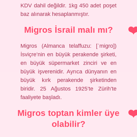
KDV dahil değildir. 1kg 450 adet poşet
baz alınarak hesaplanmıştır.
Migros İsrail malı mı?
Migros (Almanca telaffuzu: [ˈmiɡro])
İsviçre’nin en büyük perakende şirketi,
en büyük süpermarket zinciri ve en
büyük işverenidir. Ayrıca dünyanın en
büyük kırk perakende şirketinden
biridir. 25 Ağustos 1925’te Zürih’te
faaliyete başladı.
Migros toptan kimler üye
olabilir?