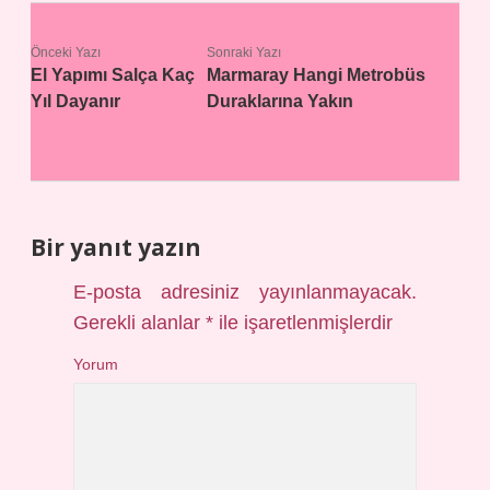
Önceki Yazı
Sonraki Yazı
El Yapımı Salça Kaç
Marmaray Hangi Metrobüs
Yıl Dayanır
Duraklarına Yakın
Bir yanıt yazın
E-posta adresiniz yayınlanmayacak.
Gerekli alanlar
*
ile işaretlenmişlerdir
Yorum