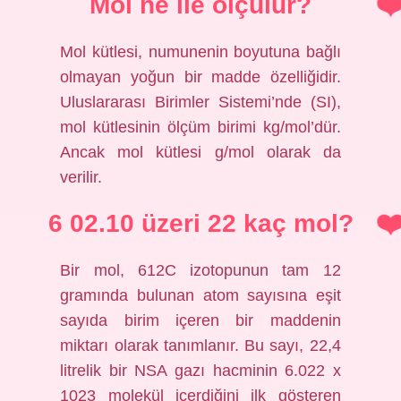
Mol ne ile ölçülür?
Mol kütlesi, numunenin boyutuna bağlı
olmayan yoğun bir madde özelliğidir.
Uluslararası Birimler Sistemi’nde (SI),
mol kütlesinin ölçüm birimi kg/mol’dür.
Ancak mol kütlesi g/mol olarak da
verilir.
6 02.10 üzeri 22 kaç mol?
Bir mol, 612C izotopunun tam 12
gramında bulunan atom sayısına eşit
sayıda birim içeren bir maddenin
miktarı olarak tanımlanır. Bu sayı, 22,4
litrelik bir NSA gazı hacminin 6.022 x
1023 molekül içerdiğini ilk gösteren