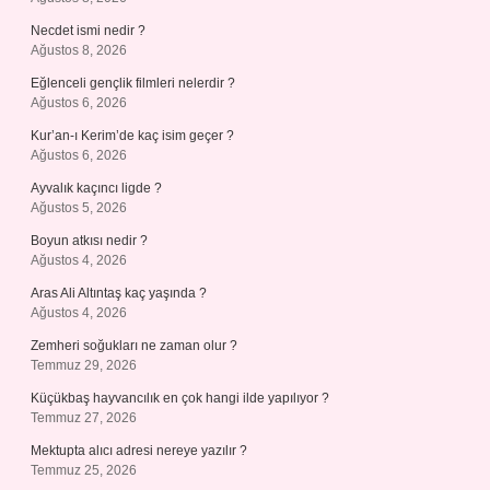
Necdet ismi nedir ?
Ağustos 8, 2026
Eğlenceli gençlik filmleri nelerdir ?
Ağustos 6, 2026
Kur’an-ı Kerim’de kaç isim geçer ?
Ağustos 6, 2026
Ayvalık kaçıncı ligde ?
Ağustos 5, 2026
Boyun atkısı nedir ?
Ağustos 4, 2026
Aras Ali Altıntaş kaç yaşında ?
Ağustos 4, 2026
Zemheri soğukları ne zaman olur ?
Temmuz 29, 2026
Küçükbaş hayvancılık en çok hangi ilde yapılıyor ?
Temmuz 27, 2026
Mektupta alıcı adresi nereye yazılır ?
Temmuz 25, 2026