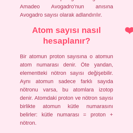
Amadeo Avogadro’nun anısına
Avogadro sayısı olarak adlandırılır.
Atom sayısı nasıl
hesaplanır?
Bir atomun proton sayısına o atomun
atom numarası denir. Öte yandan,
elementteki nötron sayısı değişebilir.
Aynı atomun sadece farklı sayıda
nötronu varsa, bu atomlara izotop
denir. Atomdaki proton ve nötron sayısı
birlikte atomun kütle numarasını
belirler: kütle numarası = proton +
nötron.