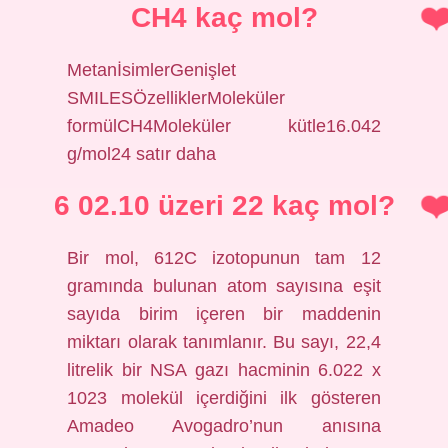
CH4 kaç mol?
MetanİsimlerGenişlet
SMILESÖzelliklerMoleküler
formülCH4Moleküler kütle16.042
g/mol24 satır daha
6 02.10 üzeri 22 kaç mol?
Bir mol, 612C izotopunun tam 12
gramında bulunan atom sayısına eşit
sayıda birim içeren bir maddenin
miktarı olarak tanımlanır. Bu sayı, 22,4
litrelik bir NSA gazı hacminin 6.022 x
1023 molekül içerdiğini ilk gösteren
Amadeo Avogadro’nun anısına