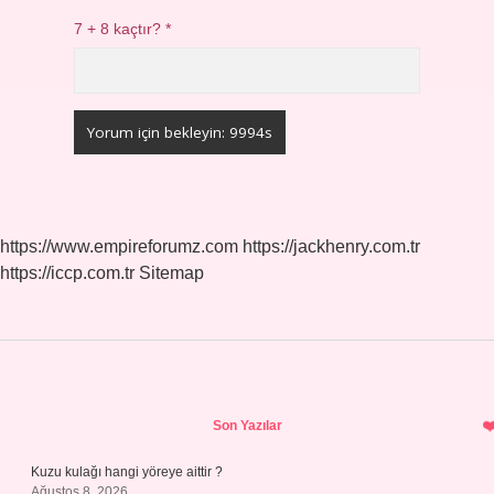
7 + 8 kaçtır?
*
https://www.empireforumz.com
https://jackhenry.com.tr
https://iccp.com.tr
Sitemap
Sidebar
Son Yazılar
Kuzu kulağı hangi yöreye aittir ?
Ağustos 8, 2026