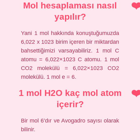
Mol hesaplaması nasıl
yapılır?
Yani 1 mol hakkında konuştuğumuzda
6,022 x 1023 birim içeren bir miktardan
bahsettiğimizi varsayabiliriz. 1 mol C
atomu = 6,022×1023 C atomu. 1 mol
CO2 molekülü = 6,022×1023 CO2
molekülü. 1 mol e = 6.
1 mol H2O kaç mol atom
içerir?
Bir mol 6’dır ve Avogadro sayısı olarak
bilinir.