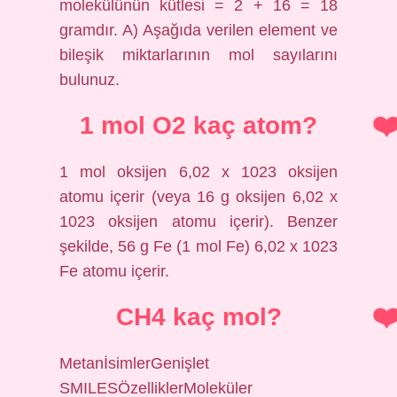
molekülünün kütlesi = 2 + 16 = 18
gramdır. A) Aşağıda verilen element ve
bileşik miktarlarının mol sayılarını
bulunuz.
1 mol O2 kaç atom?
1 mol oksijen 6,02 x 1023 oksijen
atomu içerir (veya 16 g oksijen 6,02 x
1023 oksijen atomu içerir). Benzer
şekilde, 56 g Fe (1 mol Fe) 6,02 x 1023
Fe atomu içerir.
CH4 kaç mol?
MetanİsimlerGenişlet
SMILESÖzelliklerMoleküler