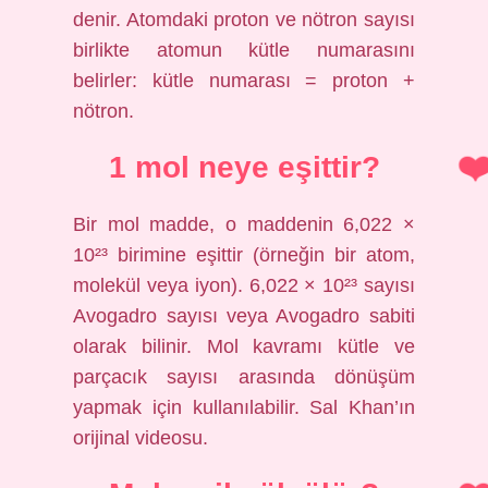
denir. Atomdaki proton ve nötron sayısı
birlikte atomun kütle numarasını
belirler: kütle numarası = proton +
nötron.
1 mol neye eşittir?
Bir mol madde, o maddenin 6,022 ×
10²³ birimine eşittir (örneğin bir atom,
molekül veya iyon). 6,022 × 10²³ sayısı
Avogadro sayısı veya Avogadro sabiti
olarak bilinir. Mol kavramı kütle ve
parçacık sayısı arasında dönüşüm
yapmak için kullanılabilir. Sal Khan’ın
orijinal videosu.