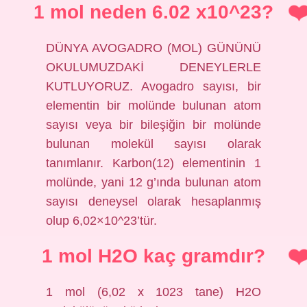
1 mol neden 6.02 x10^23?
DÜNYA AVOGADRO (MOL) GÜNÜNÜ
OKULUMUZDAKİ DENEYLERLE
KUTLUYORUZ. Avogadro sayısı, bir
elementin bir molünde bulunan atom
sayısı veya bir bileşiğin bir molünde
bulunan molekül sayısı olarak
tanımlanır. Karbon(12) elementinin 1
molünde, yani 12 g’ında bulunan atom
sayısı deneysel olarak hesaplanmış
olup 6,02×10^23’tür.
1 mol H2O kaç gramdır?
1 mol (6,02 x 1023 tane) H2O