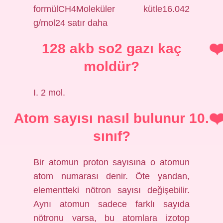
formülCH4Moleküler kütle16.042
g/mol24 satır daha
128 akb so2 gazı kaç
moldür?
I. 2 mol.
Atom sayısı nasıl bulunur 10.
sınıf?
Bir atomun proton sayısına o atomun
atom numarası denir. Öte yandan,
elementteki nötron sayısı değişebilir.
Aynı atomun sadece farklı sayıda
nötronu varsa, bu atomlara izotop