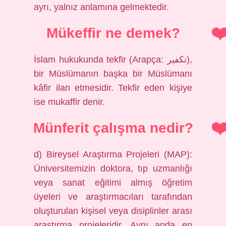
ayrı, yalnız anlamına gelmektedir.
Mükeffir ne demek?
İslam hukukunda tekfir (Arapça: تكفير),
bir Müslümanın başka bir Müslümanı
kâfir ilan etmesidir. Tekfir eden kişiye
ise mukaffir denir.
Münferit çalışma nedir?
d) Bireysel Araştırma Projeleri (MAP):
Üniversitemizin doktora, tıp uzmanlığı
veya sanat eğitimi almış öğretim
üyeleri ve araştırmacıları tarafından
oluşturulan kişisel veya disiplinler arası
araştırma projeleridir. Aynı anda en