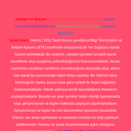
Reklam ve İletişim:
E-mail:
backlinkpaneli@gmail.com
Teams:
forumhizmeti@gmail.com
Whatsapp: 0262 606 0 726
Telegram:
@karabul
Yasal Uyarı:
Sitemiz, 5651 Sayılı Kanun gereğince Bilgi Teknolojileri ve
İletişim Kurumu (BTK) tarafından onaylanmış bir Yer Sağlayıcı olarak
hizmet vermektedir. Bu nedenle, sitedeki içerikleri proaktif olarak
denetleme veya araştırma yükümlülüğümüz bulunmamaktadır. Ancak,
üyelerimiz yazdıkları içeriklerin sorumluluğunu taşımakta olup, siteye
üye olarak bu sorumluluğu kabul etmiş sayılırlar. Bu internet sitesi,
herhangi bir marka, kurum veya şahıs şirketi ile hiçbir bağlantısı
bulunmamaktadır. Sitede yalnızca kendi hazırladığımız makaleler
paylaşılmaktadır. Burada yer alan içerikler haber niteliği taşımamakta
olup, gerçek kurum ve kişiler hakkında paylaşım yapılmamaktadır.
Gerçek kurum ve kişiler ile isim benzerlikleri tamamen tesadüfidir.
Sitemiz, kar amacı gütmeyen ve tamamen ücretsiz bir bilgi paylaşım
platformudur. Hukuka ve yasal düzenlemelere aykırı olduğunu