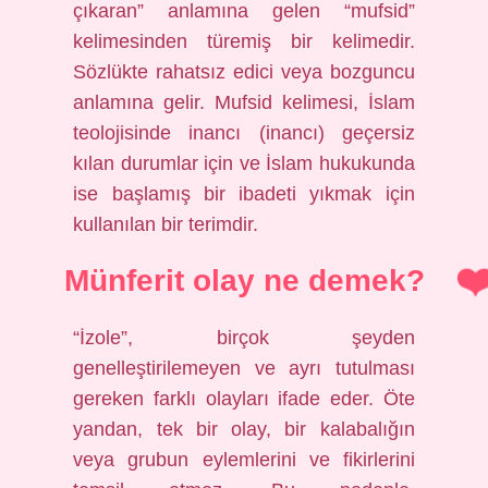
çıkaran” anlamına gelen “mufsid”
kelimesinden türemiş bir kelimedir.
Sözlükte rahatsız edici veya bozguncu
anlamına gelir. Mufsid kelimesi, İslam
teolojisinde inancı (inancı) geçersiz
kılan durumlar için ve İslam hukukunda
ise başlamış bir ibadeti yıkmak için
kullanılan bir terimdir.
Münferit olay ne demek?
“İzole”, birçok şeyden
genelleştirilemeyen ve ayrı tutulması
gereken farklı olayları ifade eder. Öte
yandan, tek bir olay, bir kalabalığın
veya grubun eylemlerini ve fikirlerini