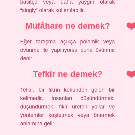
basitçe veya daha yaygın olarak
“singly” olarak kullanılabilir.
Müfâhare ne demek?
Eğer tartışma açıkça polemik veya
övünme ile yapılıyorsa buna övünme
denir.
Tefkir ne demek?
Tefkir, bir fikrin kökünden gelen bir
kelimedir. İnsanları düşündürmek,
düşündürmek, fikir üreten yollar ve
yöntemler keşfetmek veya önermek
anlamına gelir.