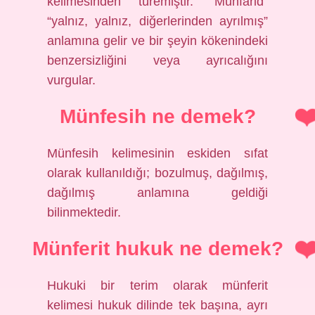
kelimesinden türemiştir. “Munfarid”
“yalnız, yalnız, diğerlerinden ayrılmış”
anlamına gelir ve bir şeyin kökenindeki
benzersizliğini veya ayrıcalığını
vurgular.
Münfesih ne demek?
Münfesih kelimesinin eskiden sıfat
olarak kullanıldığı; bozulmuş, dağılmış,
dağılmış anlamına geldiği
bilinmektedir.
Münferit hukuk ne demek?
Hukuki bir terim olarak münferit
kelimesi hukuk dilinde tek başına, ayrı