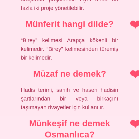
fazla iki proje yönetilebilir.
Münferit hangi dilde?
“Birey” kelimesi Arapça kökenli bir
kelimedir. “Birey” kelimesinden türemiş
bir kelimedir.
Müzaf ne demek?
Hadis terimi, sahih ve hasen hadisin
şartlarından bir veya birkaçını
taşımayan rivayetler için kullanılır.
Münkeşif ne demek
Osmanlıca?