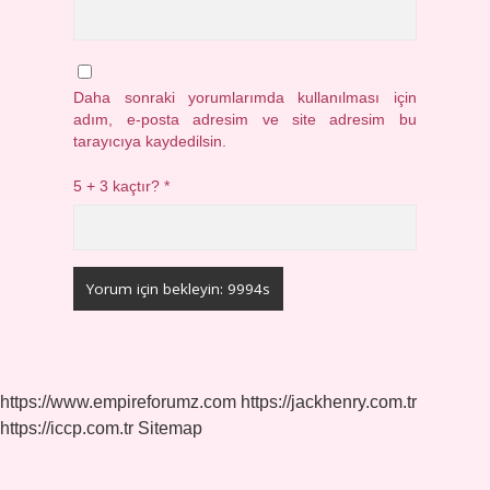
Daha sonraki yorumlarımda kullanılması için
adım, e-posta adresim ve site adresim bu
tarayıcıya kaydedilsin.
5 + 3 kaçtır?
*
https://www.empireforumz.com
https://jackhenry.com.tr
https://iccp.com.tr
Sitemap