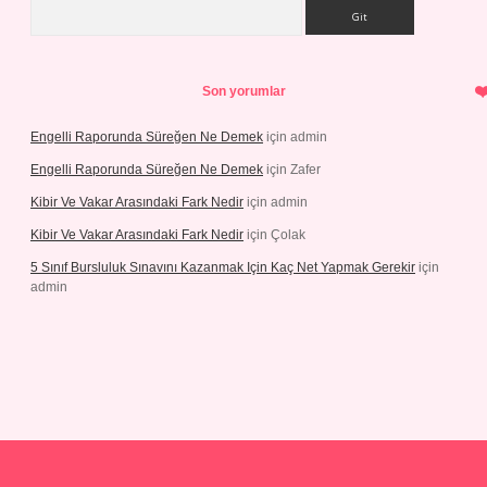
Arama
Son yorumlar
Engelli Raporunda Süreğen Ne Demek
için
admin
Engelli Raporunda Süreğen Ne Demek
için
Zafer
Kibir Ve Vakar Arasındaki Fark Nedir
için
admin
Kibir Ve Vakar Arasındaki Fark Nedir
için
Çolak
5 Sınıf Bursluluk Sınavını Kazanmak Için Kaç Net Yapmak Gerekir
için
admin
 giriş