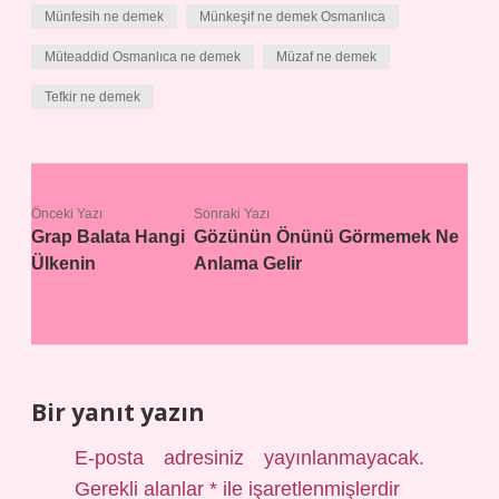
Münfesih ne demek
Münkeşif ne demek Osmanlıca
Müteaddid Osmanlıca ne demek
Müzaf ne demek
Tefkir ne demek
Önceki Yazı
Sonraki Yazı
Grap Balata Hangi
Gözünün Önünü Görmemek Ne
Ülkenin
Anlama Gelir
Bir yanıt yazın
E-posta adresiniz yayınlanmayacak.
Gerekli alanlar
*
ile işaretlenmişlerdir