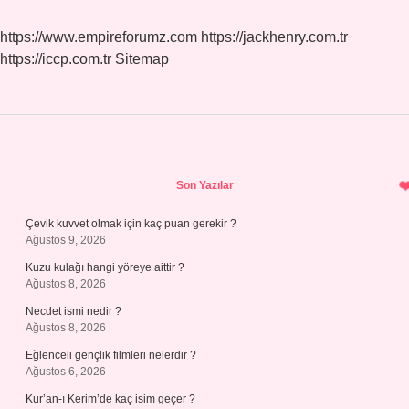
https://www.empireforumz.com
https://jackhenry.com.tr
https://iccp.com.tr
Sitemap
Sidebar
Son Yazılar
Çevik kuvvet olmak için kaç puan gerekir ?
Ağustos 9, 2026
Kuzu kulağı hangi yöreye aittir ?
Ağustos 8, 2026
Necdet ismi nedir ?
Ağustos 8, 2026
Eğlenceli gençlik filmleri nelerdir ?
Ağustos 6, 2026
Kur’an-ı Kerim’de kaç isim geçer ?