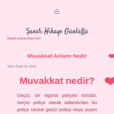
menüyü
Anasayfa
aç
Gizlilik Politikası
Şanslı Hikaye Günlüğü
Neşeli anlarla ilham bul!
Yasal Uyarı
Hakkımızda
Muvakkat Anlamı Nedir
Tarih: Aralık 28, 2024
Muvakkat nedir?
Geçici, bir sigorta poliçesi türüdür.
Geçici poliçe olarak adlandırılan bu
poliçe türüne geçici poliçe veya yüzen