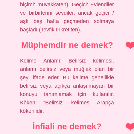
biçimi: muvaḳḳaten). Geçici: Evlendiler
ve birbirlerini sevdiler, ancak geçici /
aşk beş hafta geçmeden solmaya
başladı (Tevfik Fikret’ten).
Müphemdir ne demek?
Kelime Anlamı: Belirsiz kelimesi,
anlamı belirsiz veya muğlak olan bir
şeyi ifade eder. Bu kelime genellikle
belirsiz veya açıkça anlaşılmayan bir
konuyu tanımlamak için kullanılır.
Köken: “Belirsiz” kelimesi Arapça
kökenlidir.
İnfiali ne demek?