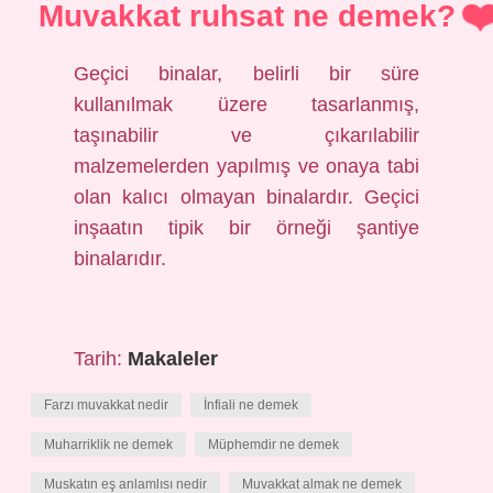
Muvakkat ruhsat ne demek?
Geçici binalar, belirli bir süre
kullanılmak üzere tasarlanmış,
taşınabilir ve çıkarılabilir
malzemelerden yapılmış ve onaya tabi
olan kalıcı olmayan binalardır. Geçici
inşaatın tipik bir örneği şantiye
binalarıdır.
Tarih:
Makaleler
Farzı muvakkat nedir
İnfiali ne demek
Muharriklik ne demek
Müphemdir ne demek
Muskatın eş anlamlısı nedir
Muvakkat almak ne demek