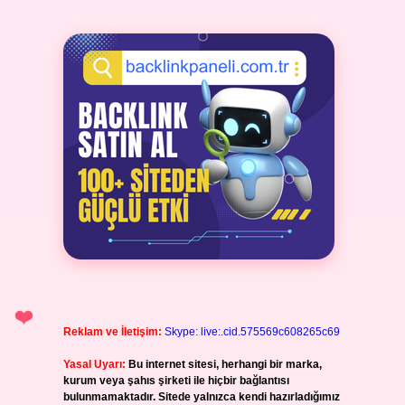
Reklam ve İletişim:
Skype: live:.cid.575569c608265c69
Yasal Uyarı:
Bu internet sitesi, herhangi bir marka,
kurum veya şahıs şirketi ile hiçbir bağlantısı
bulunmamaktadır. Sitede yalnızca kendi hazırladığımız