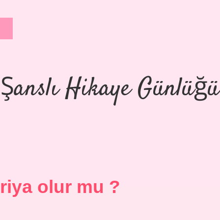
Şanslı Hikaye Günlüğü
iya olur mu ?