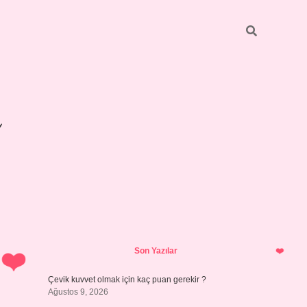
Sidebar
betexper 
Son Yazılar
Çevik kuvvet olmak için kaç puan gerekir ?
Ağustos 9, 2026