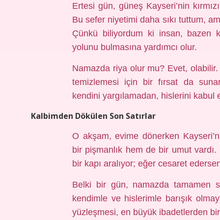
Ertesi gün, güneş Kayseri’nin kırmızı
Bu sefer niyetimi daha sıkı tuttum, a
Çünkü biliyordum ki insan, bazen k
yolunu bulmasına yardımcı olur.
Namazda riya olur mu? Evet, olabilir. 
temizlemesi için bir fırsat da sun
kendini yargılamadan, hislerini kabul 
Kalbimden Dökülen Son Satırlar
O akşam, evime dönerken Kayseri’n
bir pişmanlık hem de bir umut vardı. 
bir kapı aralıyor; eğer cesaret ederse
Belki bir gün, namazda tamamen sa
kendimle ve hislerimle barışık olma
yüzleşmesi, en büyük ibadetlerden biri