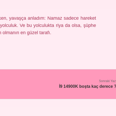
ken, yavaşça anladım: Namaz sadece hareket
ir yolculuk. Ve bu yolculukta riya da olsa, şüphe
 olmanın en güzel tarafı.
Sonraki Yaz
İ9 14900K boşta kaç derece 