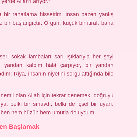
yerde Allah’ı arıyor.”
 bir rahatlama hissettim. İnsan bazen yanlış
e bir başlangıçtır. O gün, küçük bir itiraf, bana
ri sokak lambaları sarı ışıklarıyla her şeyi
ir yandan kalbim hâlâ çarpıyor, bir yandan
: Riya, insanın niyetini sorgulattığında bile
Önemli olan Allah için tekrar denemek, doğruyu
, belki bir sınavdı, belki de içsel bir uyarı.
, ben hem hüzün hem umutla doluydum.
en Başlamak