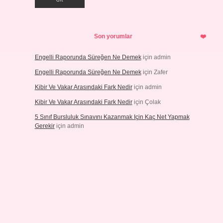
Son yorumlar
Engelli Raporunda Süreğen Ne Demek
için
admin
Engelli Raporunda Süreğen Ne Demek
için
Zafer
Kibir Ve Vakar Arasındaki Fark Nedir
için
admin
Kibir Ve Vakar Arasındaki Fark Nedir
için
Çolak
5 Sınıf Bursluluk Sınavını Kazanmak Için Kaç Net Yapmak
Gerekir
için
admin