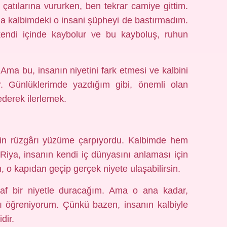
 çatılarına vururken, ben tekrar camiye gittim.
ma kalbimdeki o insani şüpheyi de bastırmadım.
endi içinde kaybolur ve bu kayboluş, ruhun
Ama bu, insanın niyetini fark etmesi ve kalbini
ar. Günlüklerimde yazdığım gibi, önemli olan
ederek ilerlemek.
in rüzgârı yüzüme çarpıyordu. Kalbimde hem
Riya, insanın kendi iç dünyasını anlaması için
n, o kapıdan geçip gerçek niyete ulaşabilirsin.
f bir niyetle duracağım. Ama o ana kadar,
yı öğreniyorum. Çünkü bazen, insanın kalbiyle
dir.