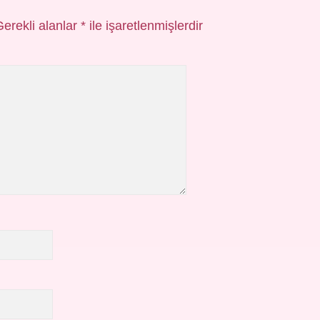
Gerekli alanlar
*
ile işaretlenmişlerdir