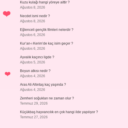
Kuzu kulağı hangi yöreye aittir ?
Ağustos 8, 2026
Necdet ismi nedir ?
Ağustos 8, 2026
Eğlenceli gençlik filmleri nelerdir ?
Ağustos 6, 2026
Kur’an-ı Kerim’de kaç isim geçer ?
Ağustos 6, 2026
Ayvalık kaçıncı ligde ?
Ağustos 5, 2026
Boyun atkısı nedir ?
Ağustos 4, 2026
Aras Ali Altıntaş kaç yaşında ?
Ağustos 4, 2026
Zemheri soğukları ne zaman olur ?
Temmuz 29, 2026
Küçükbaş hayvancılık en çok hangi ilde yapılıyor ?
Temmuz 27, 2026