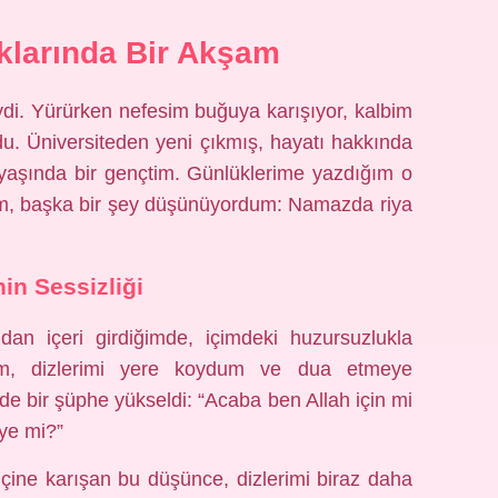
klarında Bir Akşam
ydi. Yürürken nefesim buğuya karışıyor, kalbim
rdu. Üniversiteden yeni çıkmış, hayatı hakkında
 yaşında bir gençtim. Günlüklerime yazdığım o
m, başka bir şey düşünüyordum: Namazda riya
in Sessizliği
dan içeri girdiğimde, içimdeki huzursuzlukla
açtım, dizlerimi yere koydum ve dua etmeye
e bir şüphe yükseldi: “Acaba ben Allah için mi
ye mi?”
içine karışan bu düşünce, dizlerimi biraz daha