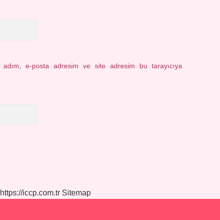
n adım, e-posta adresim ve site adresim bu tarayıcıya
https://iccp.com.tr
Sitemap