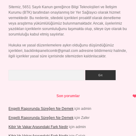
Sitemiz, 5651 Sayılı Kanun gereğince Bilgi Teknolojileri ve İletişim
Kurumu (BTK) tarafından onaylanmış bir Yer Sağlayıcı olarak hizmet
vermektedir. Bu nedenle, sitedeki içerikleri proaktif olarak denetleme
veya araştırma yükümlülüğümüz bulunmamaktadır. Ancak, üyelerimiz
yazdıkları içeriklerin sorumluluğunu taşımakta olup, siteye üye olarak bu
sorumluluğu kabul etmiş sayılırlar.
Hukuka ve yasal düzenlemelere aykırı olduğunu düşündüğünüz
içerikleri,
backlinkpanelicomtr@gmail.com
adresine bildirmeniz halinde,
ilgili içerikler yasal süre içerisinde sitemizden kaldırılacaktır.
Arama
Son yorumlar
Engelli Raporunda Süreğen Ne Demek
için
admin
Engelli Raporunda Süreğen Ne Demek
için
Zafer
Kibir Ve Vakar Arasındaki Fark Nedir
için
admin