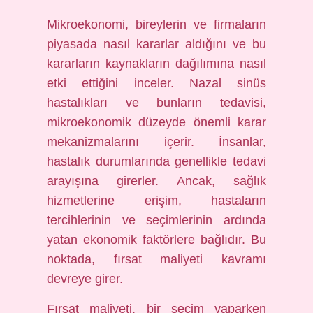
Mikroekonomi, bireylerin ve firmaların
piyasada nasıl kararlar aldığını ve bu
kararların kaynakların dağılımına nasıl
etki ettiğini inceler. Nazal sinüs
hastalıkları ve bunların tedavisi,
mikroekonomik düzeyde önemli karar
mekanizmalarını içerir. İnsanlar,
hastalık durumlarında genellikle tedavi
arayışına girerler. Ancak, sağlık
hizmetlerine erişim, hastaların
tercihlerinin ve seçimlerinin ardında
yatan ekonomik faktörlere bağlıdır. Bu
noktada, fırsat maliyeti kavramı
devreye girer.
Fırsat maliyeti, bir seçim yaparken