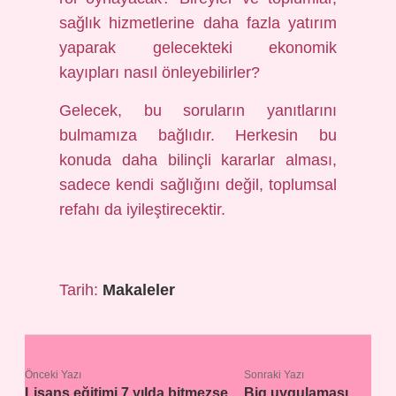
sağlık hizmetlerine daha fazla yatırım
yaparak gelecekteki ekonomik
kayıpları nasıl önleyebilirler?
Gelecek, bu soruların yanıtlarını
bulmamıza bağlıdır. Herkesin bu
konuda daha bilinçli kararlar alması,
sadece kendi sağlığını değil, toplumsal
refahı da iyileştirecektir.
Tarih:
Makaleler
Önceki Yazı
Sonraki Yazı
Lisans eğitimi 7 yılda bitmezse
Big uygulaması