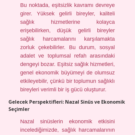
Bu noktada, eşitsizlik kavramı devreye
girer. Yüksek gelirli bireyler, kaliteli
sağlık hizmetlerine kolayca
erişebilirken, düşük gelirli bireyler
sağlık harcamalarını karşılamakta
zorluk çekebilirler. Bu durum, sosyal
adalet ve toplumsal refah arasındaki
dengeyi bozar. Eşitsiz sağlık hizmetleri,
genel ekonomik büyümeyi de olumsuz
etkileyebilir, çünkü bir toplumun sağlıklı
bireyleri verimli bir iş gücü oluşturur.
Gelecek Perspektifleri: Nazal Sinüs ve Ekonomik
Seçimler
Nazal sinüslerin ekonomik etkisini
incelediğimizde, sağlık harcamalarının