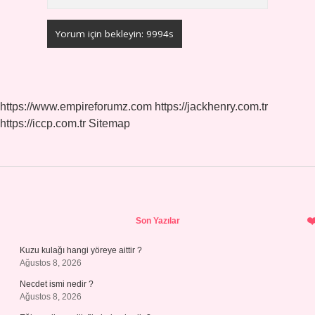
https://www.empireforumz.com
https://jackhenry.com.tr
https://iccp.com.tr
Sitemap
Sidebar
Son Yazılar
Kuzu kulağı hangi yöreye aittir ?
Ağustos 8, 2026
Necdet ismi nedir ?
Ağustos 8, 2026