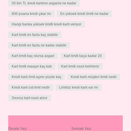
50 bin TL kredi kartının asgarisi ne kadar
800 puana kredi çıkar mı
En yüksek kredi limiti ne kadar
Hangi banka yüksek limitli kredi kartı veriyor
Kart limiti en fazla kaç olabilir
Kart limiti en fazla ne kadar olabilir
Kart limiti kaç olursa asgari
Kart limiti kaça kadar 20
Kart limiti maaşın kaç katı
Kart limiti nasıl belirlenir
Kredi kartı limit aşımı yüzde kaç
Kredi kartı müşteri limiti nedir
Kredi kartı üst limit nedir
Limitsiz kredi kartı var mı
Sınırsız kart nasıl alınır
Önceki Yazı
Sonraki Yazı