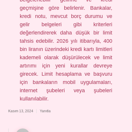
geçmişine göre belirlenir. Bankalar,
kredi notu, mevcut borç durumu ve
gelir belgeleri gibi kriterleri
değerlendirerek daha düşük bir limit
tahsis edebilir. 2026 yılı itibarıyla, 400
bin liranın üzerindeki kredi kartı limitleri
kademeli olarak düşürülecek ve limit
artırımı için yeni kurallar devreye
girecek. Limit hesaplama ve başvuru
için bankaların mobil uygulamaları,
internet şubeleri veya şubeleri
kullanılabilir.
Kasım 13, 2024
Yanıtla