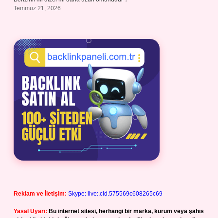
Temmuz 21, 2026
Reklam ve İletişim:
Skype: live:.cid.575569c608265c69
Yasal Uyarı:
Bu internet sitesi, herhangi bir marka, kurum veya şahıs