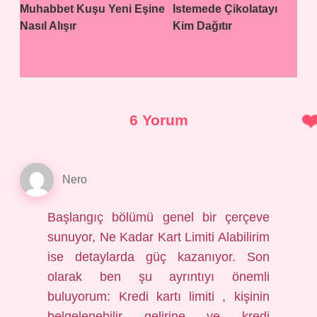
Muhabbet Kuşu Yeni Eşine
Istemede Çikolatayı
Nasıl Alışır
Kim Dağıtır
6 Yorum
Nero
Başlangıç bölümü genel bir çerçeve
sunuyor, Ne Kadar Kart Limiti Alabilirim
ise detaylarda güç kazanıyor. Son
olarak ben şu ayrıntıyı önemli
buluyorum: Kredi kartı limiti , kişinin
belgelenebilir gelirine ve kredi