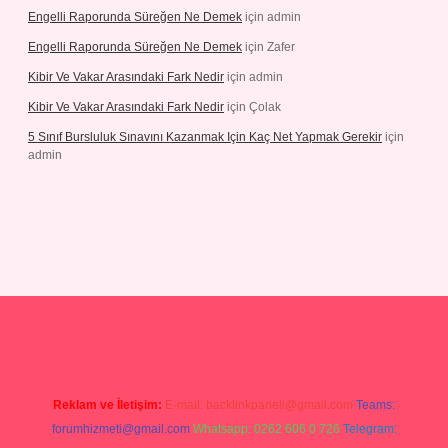
Engelli Raporunda Süreğen Ne Demek
için
admin
Engelli Raporunda Süreğen Ne Demek
için
Zafer
Kibir Ve Vakar Arasındaki Fark Nedir
için
admin
Kibir Ve Vakar Arasındaki Fark Nedir
için
Çolak
5 Sınıf Bursluluk Sınavını Kazanmak Için Kaç Net Yapmak Gerekir
için
admin
exper giriş
Reklam ve İletişim:
E-mail:
backlinkpaneli@gmail.com
Teams:
forumhizmeti@gmail.com
Whatsapp: 0262 606 0 726
Telegram: