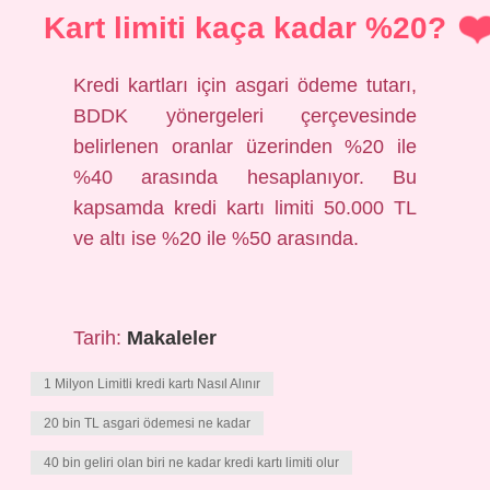
Kart limiti kaça kadar %20?
Kredi kartları için asgari ödeme tutarı,
BDDK yönergeleri çerçevesinde
belirlenen oranlar üzerinden %20 ile
%40 arasında hesaplanıyor. Bu
kapsamda kredi kartı limiti 50.000 TL
ve altı ise %20 ile %50 arasında.
Tarih:
Makaleler
1 Milyon Limitli kredi kartı Nasıl Alınır
20 bin TL asgari ödemesi ne kadar
40 bin geliri olan biri ne kadar kredi kartı limiti olur