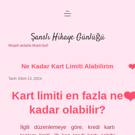
menüyü
Anasayfa
aç
Gizlilik Politikası
Şanslı Hikaye Günlüğü
Neşeli anlarla ilham bul!
Yasal Uyarı
Hakkımızda
Ne Kadar Kart Limiti Alabilirim
Tarih: Ekim 13, 2024
Kart limiti en fazla ne
kadar olabilir?
İlgili düzenlemeye göre, kredi kartı