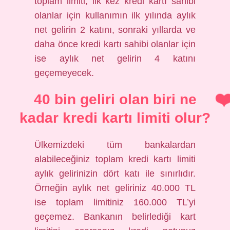
toplam limiti, ilk kez kredi kartı sahibi
olanlar için kullanımın ilk yılında aylık
net gelirin 2 katını, sonraki yıllarda ve
daha önce kredi kartı sahibi olanlar için
ise aylık net gelirin 4 katını
geçemeyecek.
40 bin geliri olan biri ne
kadar kredi kartı limiti olur?
Ülkemizdeki tüm bankalardan
alabileceğiniz toplam kredi kartı limiti
aylık gelirinizin dört katı ile sınırlıdır.
Örneğin aylık net geliriniz 40.000 TL
ise toplam limitiniz 160.000 TL’yi
geçemez. Bankanın belirlediği kart