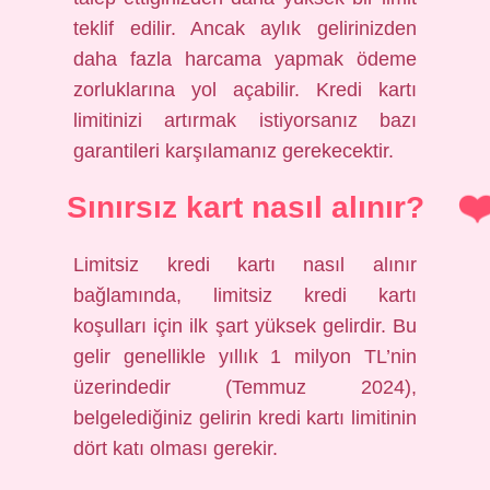
teklif edilir. Ancak aylık gelirinizden
daha fazla harcama yapmak ödeme
zorluklarına yol açabilir. Kredi kartı
limitinizi artırmak istiyorsanız bazı
garantileri karşılamanız gerekecektir.
Sınırsız kart nasıl alınır?
Limitsiz kredi kartı nasıl alınır
bağlamında, limitsiz kredi kartı
koşulları için ilk şart yüksek gelirdir. Bu
gelir genellikle yıllık 1 milyon TL’nin
üzerindedir (Temmuz 2024),
belgelediğiniz gelirin kredi kartı limitinin
dört katı olması gerekir.