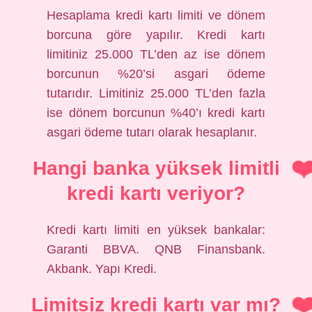
Hesaplama kredi kartı limiti ve dönem
borcuna göre yapılır. Kredi kartı
limitiniz 25.000 TL’den az ise dönem
borcunun %20’si asgari ödeme
tutarıdır. Limitiniz 25.000 TL’den fazla
ise dönem borcunun %40’ı kredi kartı
asgari ödeme tutarı olarak hesaplanır.
Hangi banka yüksek limitli
kredi kartı veriyor?
Kredi kartı limiti en yüksek bankalar:
Garanti BBVA. QNB Finansbank.
Akbank. Yapı Kredi.
Limitsiz kredi kartı var mı?