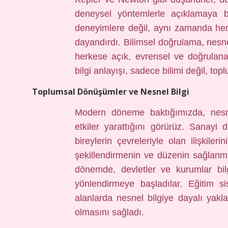
deneysel yöntemlerle açıklamaya ba
deneyimlere değil, aynı zamanda herk
dayandırdı. Bilimsel doğrulama, nesnel 
herkese açık, evrensel ve doğrulana
bilgi anlayışı, sadece bilimi değil, t
Toplumsal Dönüşümler ve Nesnel Bilgi
Modern döneme baktığımızda, nesnel
etkiler yarattığını görürüz. Sanayi 
bireylerin çevreleriyle olan ilişkileri
şekillendirmenin ve düzenin sağlanma
dönemde, devletler ve kurumlar bil
yönlendirmeye başladılar. Eğitim si
alanlarda nesnel bilgiye dayalı yakl
olmasını sağladı.