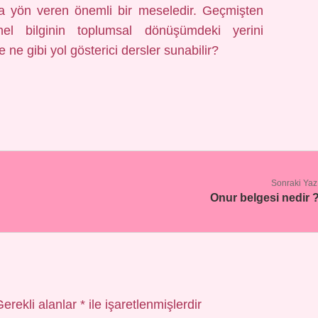
ıza yön veren önemli bir meseledir. Geçmişten
nel bilginin toplumsal dönüşümdeki yerini
e gibi yol gösterici dersler sunabilir?
Sonraki Yaz
Onur belgesi nedir 
Gerekli alanlar
*
ile işaretlenmişlerdir