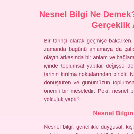
Nesnel Bilgi Ne Demek? 
Gerçeklik 
Bir tarihçi olarak geçmişe bakarken,
zamanda bugünü anlamaya da çalışıy
olayın arkasında bir anlam ve bağla
içinde toplumsal yapılar değişse de,
tarihin kırılma noktalarından biridir.
dönüştüren ve günümüzün toplumsal d
önemli bir meseledir. Peki, nesnel 
yolculuk yaptı?
Nesnel Bilgin
Nesnel bilgi, genellikle duygusal, ki