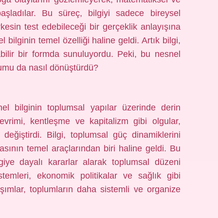
şladılar. Bu süreç, bilgiyi sadece bireysel
esin test edebileceği bir gerçeklik anlayışına
bilginin temel özelliği haline geldi. Artık bilgi,
bilir bir formda sunuluyordu. Peki, bu nesnel
oplumu da nasıl dönüştürdü?
 bilginin toplumsal yapılar üzerinde derin
devrimi, kentleşme ve kapitalizm gibi olgular,
ni değiştirdi. Bilgi, toplumsal güç dinamiklerini
sının temel araçlarından biri haline geldi. Bu
giye dayalı kararlar alarak toplumsal düzeni
stemleri, ekonomik politikalar ve sağlık gibi
aşımlar, toplumların daha sistemli ve organize