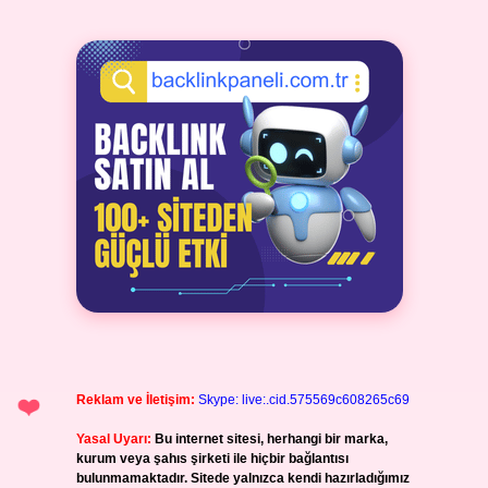
Reklam ve İletişim:
Skype: live:.cid.575569c608265c69
Yasal Uyarı:
Bu internet sitesi, herhangi bir marka,
kurum veya şahıs şirketi ile hiçbir bağlantısı
bulunmamaktadır. Sitede yalnızca kendi hazırladığımız