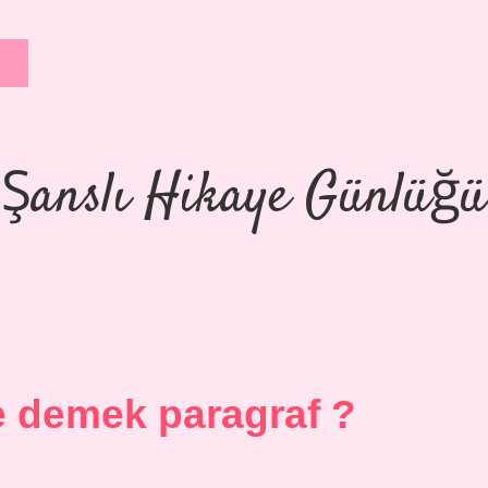
Şanslı Hikaye Günlüğü
e demek paragraf ?