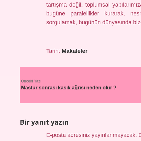
tartışma değil, toplumsal yapılarım
bugüne paralellikler kurarak, nes
sorgulamak, bugünün dünyasında bize n
Tarih:
Makaleler
Önceki Yazı
Mastur sonrası kasık ağrısı neden olur ?
Bir yanıt yazın
E-posta adresiniz yayınlanmayacak.