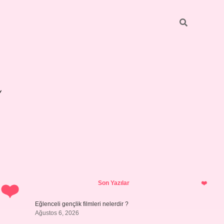
Sidebar
betexper 
Son Yazılar
Eğlenceli gençlik filmleri nelerdir ?
Ağustos 6, 2026