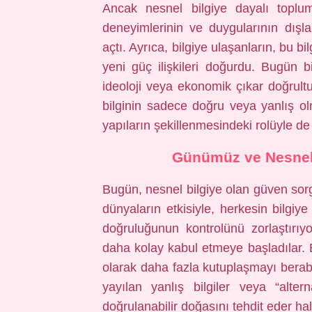
Ancak nesnel bilgiye dayalı toplums
deneyimlerinin ve duygularının dışla
açtı. Ayrıca, bilgiye ulaşanların, bu 
yeni güç ilişkileri doğurdu. Bugün bil
ideoloji veya ekonomik çıkar doğrult
bilginin sadece doğru veya yanlış 
yapıların şekillenmesindeki rolüyle de i
Günümüz ve Nesnel B
Bugün, nesnel bilgiye olan güven sorgu
dünyaların etkisiyle, herkesin bilgiye
doğruluğunun kontrolünü zorlaştırıyor
daha kolay kabul etmeye başladılar. B
olarak daha fazla kutuplaşmayı berab
yayılan yanlış bilgiler veya “alter
doğrulanabilir doğasını tehdit eder hal