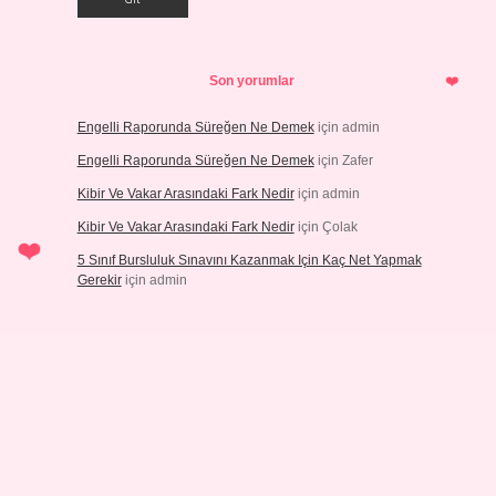
Son yorumlar
Engelli Raporunda Süreğen Ne Demek
için
admin
Engelli Raporunda Süreğen Ne Demek
için
Zafer
Kibir Ve Vakar Arasındaki Fark Nedir
için
admin
Kibir Ve Vakar Arasındaki Fark Nedir
için
Çolak
5 Sınıf Bursluluk Sınavını Kazanmak Için Kaç Net Yapmak
Gerekir
için
admin