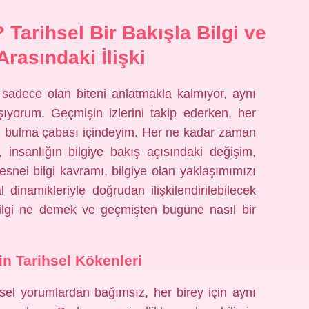
Tarihsel Bir Bakışla Bilgi ve
Arasındaki İlişki
 sadece olan biteni anlatmakla kalmıyor, aynı
orum. Geçmişin izlerini takip ederken, her
m bulma çabası içindeyim. Her ne kadar zaman
 insanlığın bilgiye bakış açısındaki değişim,
 Nesnel bilgi kavramı, bilgiye olan yaklaşımımızı
inamikleriyle doğrudan ilişkilendirilebilecek
bilgi ne demek ve geçmişten bugüne nasıl bir
in Tarihsel Kökenleri
şisel yorumlardan bağımsız, her birey için aynı