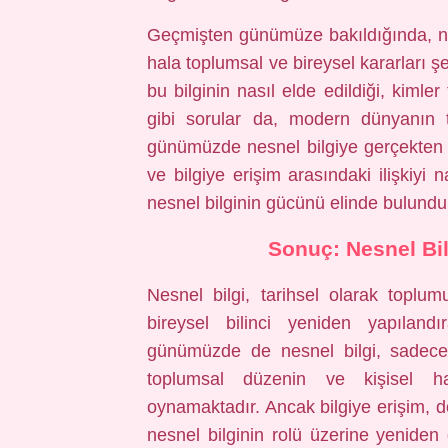
Geçmişten günümüze bakıldığında, nes
hala toplumsal ve bireysel kararları şe
bu bilginin nasıl elde edildiği, kimler 
gibi sorular da, modern dünyanın t
günümüzde nesnel bilgiye gerçekten n
ve bilgiye erişim arasındaki ilişkiyi
nesnel bilginin gücünü elinde bulundur
Sonuç: Nesnel Bi
Nesnel bilgi, tarihsel olarak toplumu
bireysel bilinci yeniden yapıland
günümüzde de nesnel bilgi, sadece 
toplumsal düzenin ve kişisel ha
oynamaktadır. Ancak bilgiye erişim, 
nesnel bilginin rolü üzerine yeniden