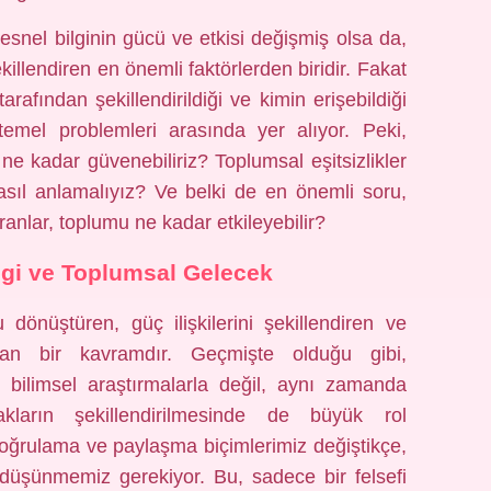
nel bilginin gücü ve etkisi değişmiş olsa da,
killendiren en önemli faktörlerden biridir. Fakat
tarafından şekillendirildiği ve kimin erişebildiği
emel problemleri arasında yer alıyor. Peki,
e kadar güvenebiliriz? Toplumsal eşitsizlikler
 nasıl anlamalıyız? Ve belki de en önemli soru,
anlar, toplumu ne kadar etkileyebilir?
lgi ve Toplumsal Gelecek
 dönüştüren, güç ilişkilerini şekillendiren ve
ıran bir kavramdır. Geçmişte olduğu gibi,
bilimsel araştırmalarla değil, aynı zamanda
kların şekillendirilmesinde de büyük rol
doğrulama ve paylaşma biçimlerimiz değiştikçe,
 düşünmemiz gerekiyor. Bu, sadece bir felsefi