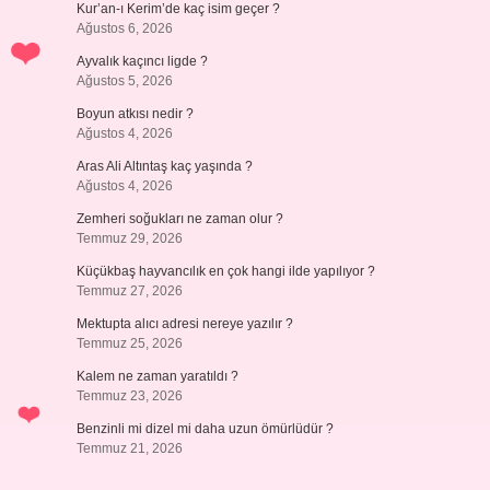
Kur’an-ı Kerim’de kaç isim geçer ?
Ağustos 6, 2026
Ayvalık kaçıncı ligde ?
Ağustos 5, 2026
Boyun atkısı nedir ?
Ağustos 4, 2026
Aras Ali Altıntaş kaç yaşında ?
Ağustos 4, 2026
Zemheri soğukları ne zaman olur ?
Temmuz 29, 2026
Küçükbaş hayvancılık en çok hangi ilde yapılıyor ?
Temmuz 27, 2026
Mektupta alıcı adresi nereye yazılır ?
Temmuz 25, 2026
Kalem ne zaman yaratıldı ?
Temmuz 23, 2026
Benzinli mi dizel mi daha uzun ömürlüdür ?
Temmuz 21, 2026