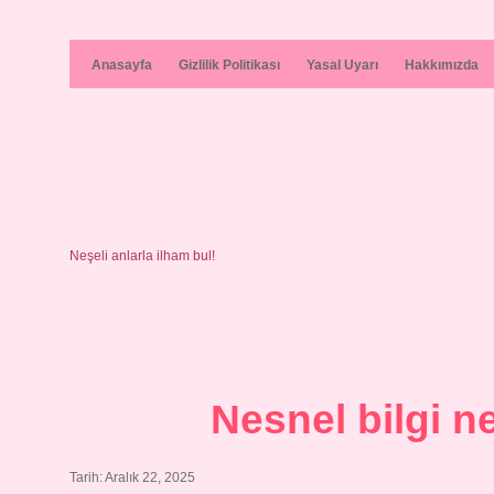
Anasayfa
Gizlilik Politikası
Yasal Uyarı
Hakkımızda
Neşeli anlarla ilham bul!
Nesnel bilgi n
Tarih: Aralık 22, 2025