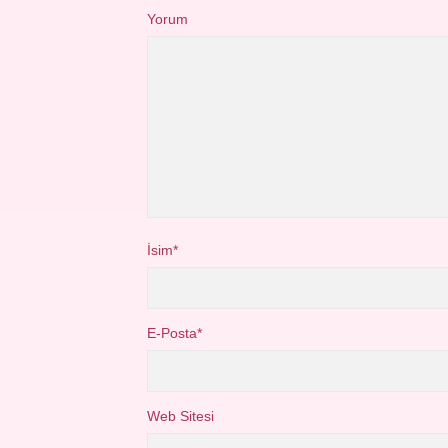
Yorum
İsim*
E-Posta*
Web Sitesi