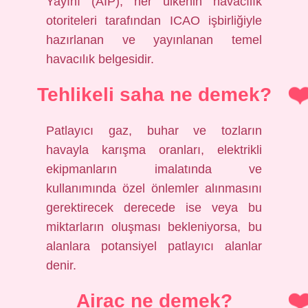
Yayını (AIP), her ülkenin havacılık
otoriteleri tarafından ICAO işbirliğiyle
hazırlanan ve yayınlanan temel
havacılık belgesidir.
Tehlikeli saha ne demek?
Patlayıcı gaz, buhar ve tozların
havayla karışma oranları, elektrikli
ekipmanların imalatında ve
kullanımında özel önlemler alınmasını
gerektirecek derecede ise veya bu
miktarların oluşması bekleniyorsa, bu
alanlara potansiyel patlayıcı alanlar
denir.
Airac ne demek?