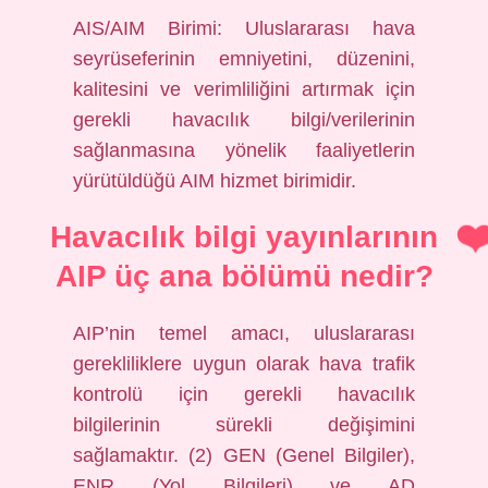
AIS/AIM Birimi: Uluslararası hava
seyrüseferinin emniyetini, düzenini,
kalitesini ve verimliliğini artırmak için
gerekli havacılık bilgi/verilerinin
sağlanmasına yönelik faaliyetlerin
yürütüldüğü AIM hizmet birimidir.
Havacılık bilgi yayınlarının
AIP üç ana bölümü nedir?
AIP’nin temel amacı, uluslararası
gerekliliklere uygun olarak hava trafik
kontrolü için gerekli havacılık
bilgilerinin sürekli değişimini
sağlamaktır. (2) GEN (Genel Bilgiler),
ENR (Yol Bilgileri) ve AD