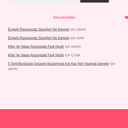
Son yorumlar
Engelli Raporunda Süreğen Ne Demek
için
admin
Engelli Raporunda Süreğen Ne Demek
için
Zafer
Kibir Ve Vakar Arasındaki Fark Nedir
için
admin
Kibir Ve Vakar Arasındaki Fark Nedir
için
Çolak
5 Sınıf Bursluluk Sınavını Kazanmak Için Kaç Net Yapmak Gerekir
için
admin
 giriş