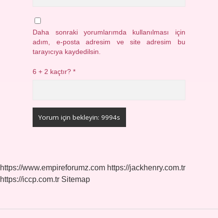
Daha sonraki yorumlarımda kullanılması için
adım, e-posta adresim ve site adresim bu
tarayıcıya kaydedilsin.
6 + 2 kaçtır?
*
https://www.empireforumz.com
https://jackhenry.com.tr
https://iccp.com.tr
Sitemap