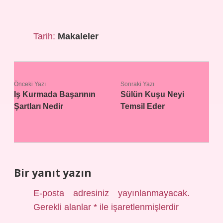
Tarih:
Makaleler
Önceki Yazı
Sonraki Yazı
Iş Kurmada Başarının
Sülün Kuşu Neyi
Şartları Nedir
Temsil Eder
Bir yanıt yazın
E-posta adresiniz yayınlanmayacak.
Gerekli alanlar
*
ile işaretlenmişlerdir