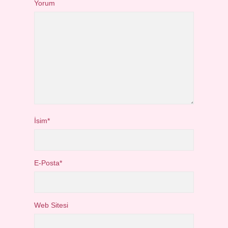
Yorum
İsim*
E-Posta*
Web Sitesi