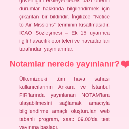
güvenliğini etkileyebilecek bazı önemli
durumlar hakkında bilgilendirmek için
çıkarılan bir bildiridir. İngilizce “Notice
to Air Missions” teriminin kısaltmasıdır.
ICAO Sözleşmesi – Ek 15 uyarınca
ilgili havacılık otoriteleri ve havaalanları
tarafından yayınlanırlar.
Notamlar nerede yayınlanır?
Ülkemizdeki tüm hava sahası
kullanıcılarının Ankara ve İstanbul
FIR’larında yayınlanan NOTAM’lara
ulaşabilmesini sağlamak amacıyla
bilgilendirme amaçlı oluşturulan web
tabanlı program, saat: 09.00’da test
yayınına başladı.