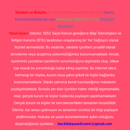
Reklam ve İletişim:
E-mail:
backlinkpaneli@gmail.com
Teams:
forumhizmeti@gmail.com
Whatsapp: 0262 606 0 726
Telegram:
@karabul
Yasal Uyarı:
Sitemiz, 5651 Sayılı Kanun gereğince Bilgi Teknolojileri ve
İletişim Kurumu (BTK) tarafından onaylanmış bir Yer Sağlayıcı olarak
hizmet vermektedir. Bu nedenle, sitedeki içerikleri proaktif olarak
denetleme veya araştırma yükümlülüğümüz bulunmamaktadır. Ancak,
üyelerimiz yazdıkları içeriklerin sorumluluğunu taşımakta olup, siteye
üye olarak bu sorumluluğu kabul etmiş sayılırlar. Bu internet sitesi,
herhangi bir marka, kurum veya şahıs şirketi ile hiçbir bağlantısı
bulunmamaktadır. Sitede yalnızca kendi hazırladığımız makaleler
paylaşılmaktadır. Burada yer alan içerikler haber niteliği taşımamakta
olup, gerçek kurum ve kişiler hakkında paylaşım yapılmamaktadır.
Gerçek kurum ve kişiler ile isim benzerlikleri tamamen tesadüfidir.
Sitemiz, kar amacı gütmeyen ve tamamen ücretsiz bir bilgi paylaşım
platformudur. Hukuka ve yasal düzenlemelere aykırı olduğunu
düşündüğünüz içerikleri,
backlinkpanelicomtr@gmail.com