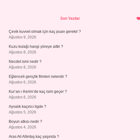
Sidebar
Son Yazılar
Çevik kuvvet olmak için kaç puan gerekir ?
Ağustos 9, 2026
Kuzu kulağı hangi yöreye aittir ?
Ağustos 8, 2026
Necdet ismi nedir ?
Ağustos 8, 2026
Eğlenceli gençlik filmleri nelerdir ?
Ağustos 6, 2026
Kur’an-ı Kerim’de kaç isim geçer ?
Ağustos 6, 2026
Ayvalık kaçıncı ligde ?
Ağustos 5, 2026
Boyun atkısı nedir ?
Ağustos 4, 2026
Aras Ali Altıntaş kaç yaşında ?