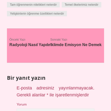
Tam öğrenmenin nitelikleri nelerdir
Temel ilkelerimiz nelerdir
Yetişkinlerin öğrenme özellikleri nelerdir
Önceki Yazı
Sonraki Yazı
Radyoloji Nasıl Yapılır
Iklimde Emisyon Ne Demek
Bir yanıt yazın
E-posta adresiniz yayınlanmayacak.
Gerekli alanlar
*
ile işaretlenmişlerdir
Yorum