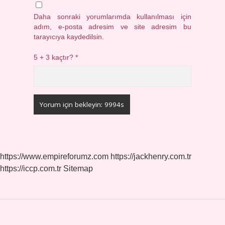
Daha sonraki yorumlarımda kullanılması için
adım, e-posta adresim ve site adresim bu
tarayıcıya kaydedilsin.
5 + 3 kaçtır?
*
https://www.empireforumz.com
https://jackhenry.com.tr
https://iccp.com.tr
Sitemap