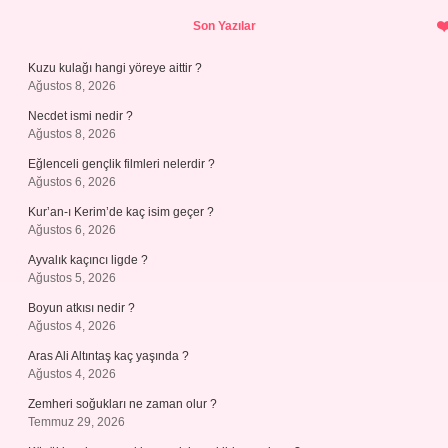
Sidebar
Son Yazılar
Kuzu kulağı hangi yöreye aittir ?
Ağustos 8, 2026
Necdet ismi nedir ?
Ağustos 8, 2026
Eğlenceli gençlik filmleri nelerdir ?
Ağustos 6, 2026
Kur’an-ı Kerim’de kaç isim geçer ?
Ağustos 6, 2026
Ayvalık kaçıncı ligde ?
Ağustos 5, 2026
Boyun atkısı nedir ?
Ağustos 4, 2026
Aras Ali Altıntaş kaç yaşında ?
Ağustos 4, 2026
Zemheri soğukları ne zaman olur ?
Temmuz 29, 2026