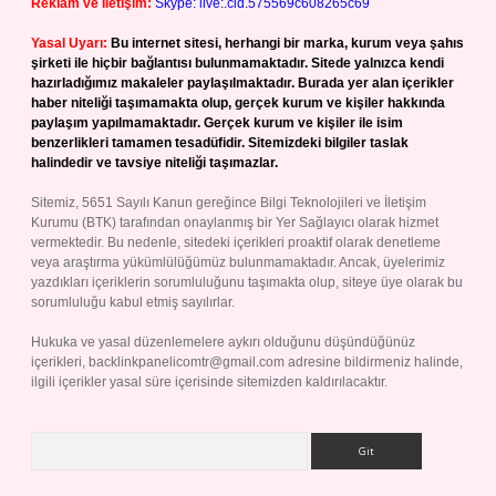
Reklam ve İletişim:
Skype: live:.cid.575569c608265c69
Yasal Uyarı:
Bu internet sitesi, herhangi bir marka, kurum veya şahıs
şirketi ile hiçbir bağlantısı bulunmamaktadır. Sitede yalnızca kendi
hazırladığımız makaleler paylaşılmaktadır. Burada yer alan içerikler
haber niteliği taşımamakta olup, gerçek kurum ve kişiler hakkında
paylaşım yapılmamaktadır. Gerçek kurum ve kişiler ile isim
benzerlikleri tamamen tesadüfidir. Sitemizdeki bilgiler taslak
halindedir ve tavsiye niteliği taşımazlar.
Sitemiz, 5651 Sayılı Kanun gereğince Bilgi Teknolojileri ve İletişim
Kurumu (BTK) tarafından onaylanmış bir Yer Sağlayıcı olarak hizmet
vermektedir. Bu nedenle, sitedeki içerikleri proaktif olarak denetleme
veya araştırma yükümlülüğümüz bulunmamaktadır. Ancak, üyelerimiz
yazdıkları içeriklerin sorumluluğunu taşımakta olup, siteye üye olarak bu
sorumluluğu kabul etmiş sayılırlar.
Hukuka ve yasal düzenlemelere aykırı olduğunu düşündüğünüz
içerikleri,
backlinkpanelicomtr@gmail.com
adresine bildirmeniz halinde,
ilgili içerikler yasal süre içerisinde sitemizden kaldırılacaktır.
Arama