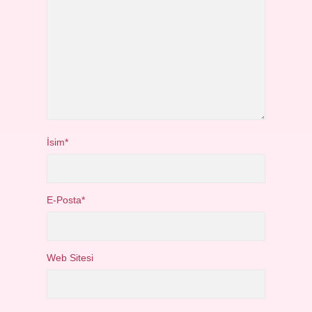
İsim*
E-Posta*
Web Sitesi