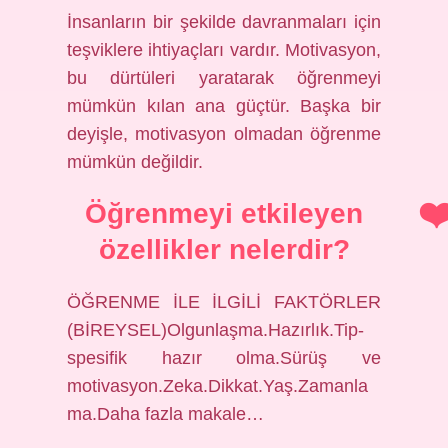
İnsanların bir şekilde davranmaları için
teşviklere ihtiyaçları vardır. Motivasyon,
bu dürtüleri yaratarak öğrenmeyi
mümkün kılan ana güçtür. Başka bir
deyişle, motivasyon olmadan öğrenme
mümkün değildir.
Öğrenmeyi etkileyen
özellikler nelerdir?
ÖĞRENME İLE İLGİLİ FAKTÖRLER
(BİREYSEL)Olgunlaşma.Hazırlık.Tip-
spesifik hazır olma.Sürüş ve
motivasyon.Zeka.Dikkat.Yaş.Zamanla
ma.Daha fazla makale…