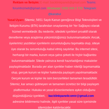
Reklam ve İletişim:
E-mail:
backlinkpaneli@gmail.com
Teams:
forumhizmeti@gmail.com
Whatsapp: 0262 606 0 726
Telegram:
@karabul
Yasal Uyarı:
Sitemiz, 5651 Sayılı Kanun gereğince Bilgi Teknolojileri ve
İletişim Kurumu (BTK) tarafından onaylanmış bir Yer Sağlayıcı olarak
hizmet vermektedir. Bu nedenle, sitedeki içerikleri proaktif olarak
denetleme veya araştırma yükümlülüğümüz bulunmamaktadır. Ancak,
üyelerimiz yazdıkları içeriklerin sorumluluğunu taşımakta olup, siteye
üye olarak bu sorumluluğu kabul etmiş sayılırlar. Bu internet sitesi,
herhangi bir marka, kurum veya şahıs şirketi ile hiçbir bağlantısı
bulunmamaktadır. Sitede yalnızca kendi hazırladığımız makaleler
paylaşılmaktadır. Burada yer alan içerikler haber niteliği taşımamakta
olup, gerçek kurum ve kişiler hakkında paylaşım yapılmamaktadır.
Gerçek kurum ve kişiler ile isim benzerlikleri tamamen tesadüfidir.
Sitemiz, kar amacı gütmeyen ve tamamen ücretsiz bir bilgi paylaşım
platformudur. Hukuka ve yasal düzenlemelere aykırı olduğunu
düşündüğünüz içerikleri,
backlinkpanelicomtr@gmail.com
adresine bildirmeniz halinde, ilgili içerikler yasal süre içerisinde
sitemizden kaldırılacaktır.