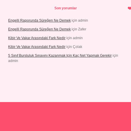
Son yorumlar
Engelli Raporunda Süreğen Ne Demek
için
admin
Engelli Raporunda Süreğen Ne Demek
için
Zafer
Kibir Ve Vakar Arasındaki Fark Nedir
için
admin
Kibir Ve Vakar Arasındaki Fark Nedir
için
Çolak
5 Sınıf Bursluluk Sınavını Kazanmak Için Kaç Net Yapmak Gerekir
için
admin
iş