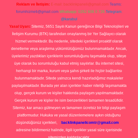
Reklam ve İletişim:
E-mail:
backlinkpaneli@gmail.com
Teams:
forumhizmeti@gmail.com
Whatsapp: 0262 606 0 726
Telegram:
@karabul
Yasal Uyarı:
Sitemiz, 5651 Sayılı Kanun gereğince Bilgi Teknolojileri ve
İletişim Kurumu (BTK) tarafından onaylanmış bir Yer Sağlayıcı olarak
hizmet vermektedir. Bu nedenle, sitedeki içerikleri proaktif olarak
denetleme veya araştırma yükümlülüğümüz bulunmamaktadır. Ancak,
üyelerimiz yazdıkları içeriklerin sorumluluğunu taşımakta olup, siteye
üye olarak bu sorumluluğu kabul etmiş sayılırlar. Bu internet sitesi,
herhangi bir marka, kurum veya şahıs şirketi ile hiçbir bağlantısı
bulunmamaktadır. Sitede yalnızca kendi hazırladığımız makaleler
paylaşılmaktadır. Burada yer alan içerikler haber niteliği taşımamakta
olup, gerçek kurum ve kişiler hakkında paylaşım yapılmamaktadır.
Gerçek kurum ve kişiler ile isim benzerlikleri tamamen tesadüfidir.
Sitemiz, kar amacı gütmeyen ve tamamen ücretsiz bir bilgi paylaşım
platformudur. Hukuka ve yasal düzenlemelere aykırı olduğunu
düşündüğünüz içerikleri,
backlinkpanelicomtr@gmail.com
adresine bildirmeniz halinde, ilgili içerikler yasal süre içerisinde
sitemizden kaldırılacaktır.