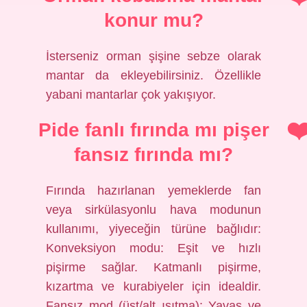
konur mu?
İsterseniz orman şişine sebze olarak
mantar da ekleyebilirsiniz. Özellikle
yabani mantarlar çok yakışıyor.
Pide fanlı fırında mı pişer
fansız fırında mı?
Fırında hazırlanan yemeklerde fan
veya sirkülasyonlu hava modunun
kullanımı, yiyeceğin türüne bağlıdır:
Konveksiyon modu: Eşit ve hızlı
pişirme sağlar. Katmanlı pişirme,
kızartma ve kurabiyeler için idealdir.
Fansız mod (üst/alt ısıtma): Yavaş ve