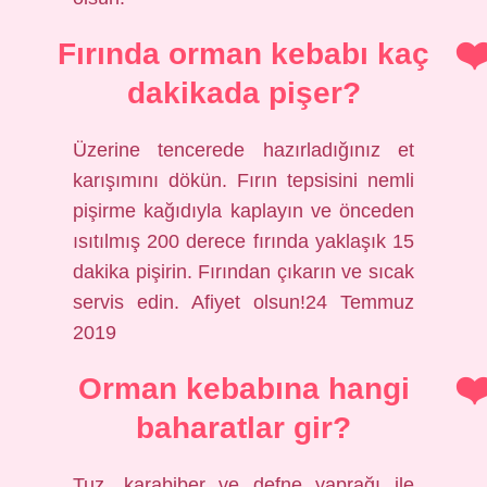
Fırında orman kebabı kaç
dakikada pişer?
Üzerine tencerede hazırladığınız et
karışımını dökün. Fırın tepsisini nemli
pişirme kağıdıyla kaplayın ve önceden
ısıtılmış 200 derece fırında yaklaşık 15
dakika pişirin. Fırından çıkarın ve sıcak
servis edin. Afiyet olsun!24 Temmuz
2019
Orman kebabına hangi
baharatlar gir?
Tuz, karabiber ve defne yaprağı ile