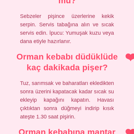
mu?
Sebzeler pişince üzerlerine kekik
serpin. Servis tabağına alın ve sıcak
servis edin. İpucu: Yumuşak kuzu veya
dana etiyle hazırlanır.
Orman kebabı düdüklüde
kaç dakikada pişer?
Tuz, sarımsak ve baharatları ekledikten
sonra üzerini kapatacak kadar sıcak su
ekleyip kapağını kapatın. Havası
çıktıktan sonra düğmeyi indirip kısık
ateşte 1.30 saat pişirin.
Orman kebabına mantar