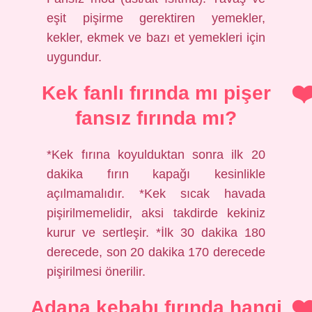
eşit pişirme gerektiren yemekler,
kekler, ekmek ve bazı et yemekleri için
uygundur.
Kek fanlı fırında mı pişer
fansız fırında mı?
*Kek fırına koyulduktan sonra ilk 20
dakika fırın kapağı kesinlikle
açılmamalıdır. *Kek sıcak havada
pişirilmemelidir, aksi takdirde kekiniz
kurur ve sertleşir. *İlk 30 dakika 180
derecede, son 20 dakika 170 derecede
pişirilmesi önerilir.
Adana kebabı fırında hangi