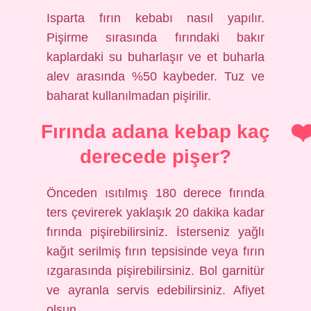
Isparta fırın kebabı nasıl yapılır.
Pişirme sırasında fırındaki bakır
kaplardaki su buharlaşır ve et buharla
alev arasında %50 kaybeder. Tuz ve
baharat kullanılmadan pişirilir.
Fırında adana kebap kaç
derecede pişer?
Önceden ısıtılmış 180 derece fırında
ters çevirerek yaklaşık 20 dakika kadar
fırında pişirebilirsiniz. İsterseniz yağlı
kağıt serilmiş fırın tepsisinde veya fırın
ızgarasında pişirebilirsiniz. Bol garnitür
ve ayranla servis edebilirsiniz. Afiyet
olsun.