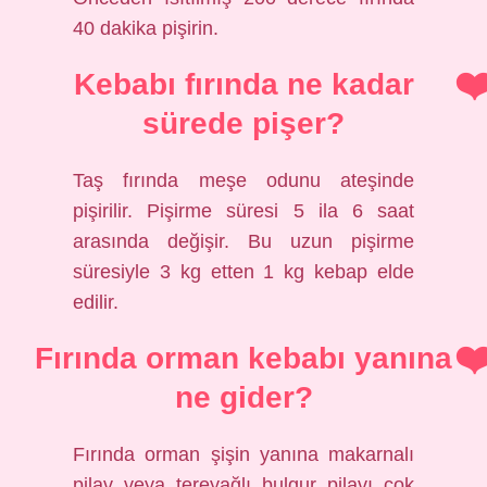
40 dakika pişirin.
Kebabı fırında ne kadar
sürede pişer?
Taş fırında meşe odunu ateşinde
pişirilir. Pişirme süresi 5 ila 6 saat
arasında değişir. Bu uzun pişirme
süresiyle 3 kg etten 1 kg kebap elde
edilir.
Fırında orman kebabı yanına
ne gider?
Fırında orman şişin yanına makarnalı
pilav veya tereyağlı bulgur pilavı çok