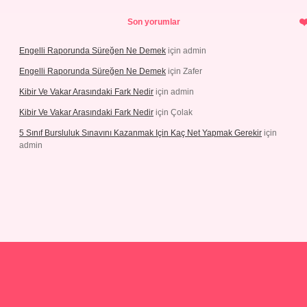
Son yorumlar
Engelli Raporunda Süreğen Ne Demek
için
admin
Engelli Raporunda Süreğen Ne Demek
için
Zafer
Kibir Ve Vakar Arasındaki Fark Nedir
için
admin
Kibir Ve Vakar Arasındaki Fark Nedir
için
Çolak
5 Sınıf Bursluluk Sınavını Kazanmak Için Kaç Net Yapmak Gerekir
için
admin
riş