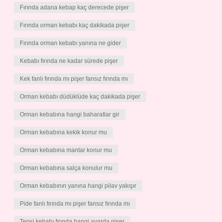
Fırında adana kebap kaç derecede pişer
Fırında orman kebabı kaç dakikada pişer
Fırında orman kebabı yanına ne gider
Kebabı fırında ne kadar sürede pişer
Kek fanlı fırında mı pişer fansız fırında mı
Orman kebabı düdüklüde kaç dakikada pişer
Orman kebabına hangi baharatlar gir
Orman kebabına kekik konur mu
Orman kebabına mantar konur mu
Orman kebabına salça konulur mu
Orman kebabının yanına hangi pilav yakışır
Pide fanlı fırında mı pişer fansız fırında mı
Tepsi kebabı fırında hangi ayarda pişer