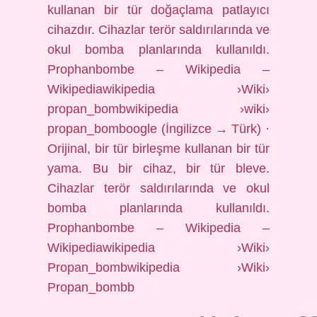
kullanan bir tür doğaçlama patlayıcı
cihazdır. Cihazlar terör saldırılarında ve
okul bomba planlarında kullanıldı.
Prophanbombe – Wikipedia –
Wikipediawikipedia ›Wiki›
propan_bombwikipedia ›wiki›
propan_bomboogle (İngilizce → Türk) ·
Orijinal, bir tür birleşme kullanan bir tür
yama. Bu bir cihaz, bir tür bleve.
Cihazlar terör saldırılarında ve okul
bomba planlarında kullanıldı.
Prophanbombe – Wikipedia –
Wikipediawikipedia ›Wiki›
Propan_bombwikipedia ›Wiki›
Propan_bombb