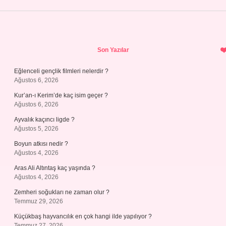
Sidebar
Son Yazılar
Eğlenceli gençlik filmleri nelerdir ?
Ağustos 6, 2026
Kur’an-ı Kerim’de kaç isim geçer ?
Ağustos 6, 2026
Ayvalık kaçıncı ligde ?
Ağustos 5, 2026
Boyun atkısı nedir ?
Ağustos 4, 2026
Aras Ali Altıntaş kaç yaşında ?
Ağustos 4, 2026
Zemheri soğukları ne zaman olur ?
Temmuz 29, 2026
Küçükbaş hayvancılık en çok hangi ilde yapılıyor ?
Temmuz 27, 2026