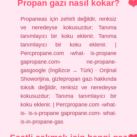
Propan gazı nasıl kokar?
Propaneas için zehirli değildir, renksiz
ve neredeyse kokusuzdur; Tanıma
tanımlayıcı bir koku eklenir. Tanıma
tanımlayıcı bir koku eklenir. |
Percpropane.com ›what- is-propane
gapropane.com› ne-propane-
gasgoogle (İngilizce → Türk) · Orijinal
Showorijina, gizlepropan gazı hakkında
toksik değildir, renksiz ve neredeyse
kokusuzdur; Tanıma tanımlayıcı bir
koku eklenir. | Percpropane.com ›what-
is- is-s-propane gapropane.com› what-
is-in-propane-gas