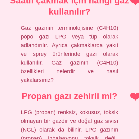
Saatli çakmak için hangi gaz
kullanılır?
Gaz gazının terminolojisine (C4H10)
popo gazı LPG veya tüp olarak
adlandırılır. Ayrıca çakmaklarda yakıt
ve sprey ürünlerinde gazı olarak
kullanılır. Gaz gazının (C4H10)
özellikleri nelerdir ve nasıl
yakalarsınız?
Propan gazı zehirli mi?
LPG (propan) renksiz, kokusuz, toksik
olmayan bir gazdır ve doğal gaz sıvısı
(NGL) olarak da bilinir. LPG gazının
(propan) inhalasyonu toksik değil,