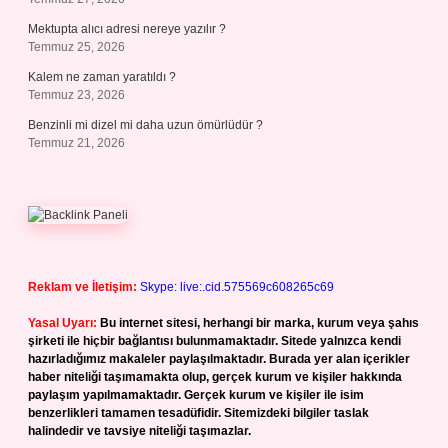
Mektupta alıcı adresi nereye yazılır ?
Temmuz 25, 2026
Kalem ne zaman yaratıldı ?
Temmuz 23, 2026
Benzinli mi dizel mi daha uzun ömürlüdür ?
Temmuz 21, 2026
Reklam ve İletişim:
Skype: live:.cid.575569c608265c69
Yasal Uyarı:
Bu internet sitesi, herhangi bir marka, kurum veya şahıs
şirketi ile hiçbir bağlantısı bulunmamaktadır. Sitede yalnızca kendi
hazırladığımız makaleler paylaşılmaktadır. Burada yer alan içerikler
haber niteliği taşımamakta olup, gerçek kurum ve kişiler hakkında
paylaşım yapılmamaktadır. Gerçek kurum ve kişiler ile isim
benzerlikleri tamamen tesadüfidir. Sitemizdeki bilgiler taslak
halindedir ve tavsiye niteliği taşımazlar.