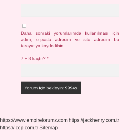
Daha sonraki yorumlarımda kullanılması için
adım, e-posta adresim ve site adresim bu
tarayıcıya kaydedilsin.
7 + 8 kaçtır?
*
https://www.empireforumz.com
https://jackhenry.com.tr
https://iccp.com.tr
Sitemap