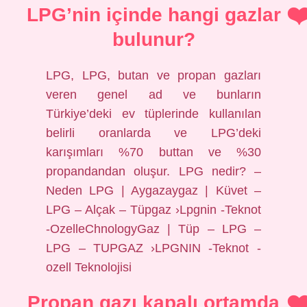
LPG’nin içinde hangi gazlar
bulunur?
LPG, LPG, butan ve propan gazları
veren genel ad ve bunların
Türkiye’deki ev tüplerinde kullanılan
belirli oranlarda ve LPG’deki
karışımları %70 buttan ve %30
propandandan oluşur. LPG nedir? –
Neden LPG | Aygazaygaz | Küvet –
LPG – Alçak – Tüpgaz ›Lpgnin -Teknot
-OzelleChnologyGaz | Tüp – LPG –
LPG – TUPGAZ ›LPGNIN -Teknot -
ozell Teknolojisi
Propan gazı kapalı ortamda