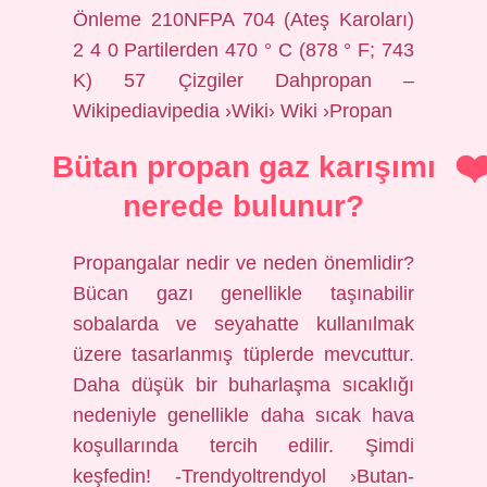
Önleme 210NFPA 704 (Ateş Karoları)
2 4 0 Partilerden 470 ° C (878 ° F; 743
K) 57 Çizgiler Dahpropan –
Wikipediavipedia ›Wiki› Wiki ›Propan
Bütan propan gaz karışımı
nerede bulunur?
Propangalar nedir ve neden önemlidir?
Bücan gazı genellikle taşınabilir
sobalarda ve seyahatte kullanılmak
üzere tasarlanmış tüplerde mevcuttur.
Daha düşük bir buharlaşma sıcaklığı
nedeniyle genellikle daha sıcak hava
koşullarında tercih edilir. Şimdi
keşfedin! -Trendyoltrendyol ›Butan-