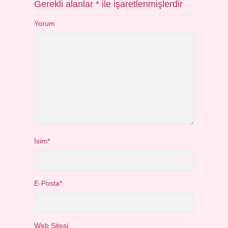
Gerekli alanlar
*
ile işaretlenmişlerdir
Yorum
İsim*
E-Posta*
Web Sitesi