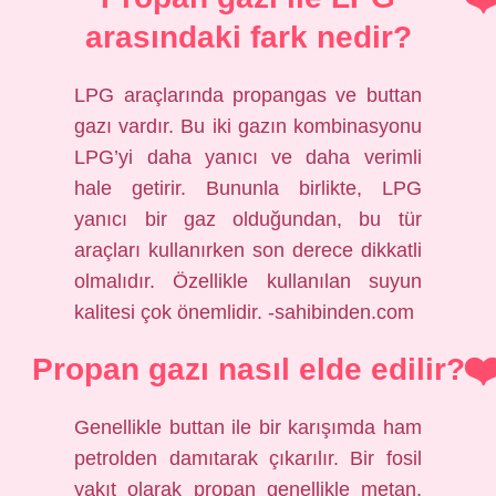
arasındaki fark nedir?
LPG araçlarında propangas ve buttan
gazı vardır. Bu iki gazın kombinasyonu
LPG’yi daha yanıcı ve daha verimli
hale getirir. Bununla birlikte, LPG
yanıcı bir gaz olduğundan, bu tür
araçları kullanırken son derece dikkatli
olmalıdır. Özellikle kullanılan suyun
kalitesi çok önemlidir. -sahibinden.com
Propan gazı nasıl elde edilir?
Genellikle buttan ile bir karışımda ham
petrolden damıtarak çıkarılır. Bir fosil
yakıt olarak propan genellikle metan,