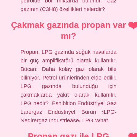
petrolde bol miktarda bulunur. Gaz
gazının (C3H8) özellikleri nelerdir?
Çakmak gazında propan var
mı?
Propan, LPG gazında soğuk havalarda
bir güç amplifikatörü olarak kullanılır.
Bücan: Daha kolay gaz olarak bile
biliniyor. Petrol ürünlerinden elde edilir.
LPG gazında bulunduğu için
çakmaklarda yakıt olarak kullanılır.
LPG nedir? -Eshibition Endüstriyel Gaz
Larergaz Endüstriyel Burun ›LPG-
Nedirergaz Industriease› LPG-What
Propan gazı ile LPG