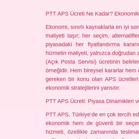
PTT APS Ücreti Ne Kadar? Ekonomik 
Ekonomi, sınırlı kaynaklarla en iyi son
maliyeti taşır; her seçim, alternatifl
piyasadaki her fiyatlandırma karar
hizmetin maliyeti, yalnızca doğrudan a
(Açık Posta Servisi) ücretinin belir
örneğidir. Hem bireysel kararlar hem 
gereken bir konu olan APS ücretleri
ekonomik stratejilerini yansıtır.
PTT APS Ücreti: Piyasa Dinamikleri v
PTT APS, Türkiye’de en çok tercih edi
ekonomik hem de güvenli bir seçe
hizmeti, özellikle zamanında teslimat