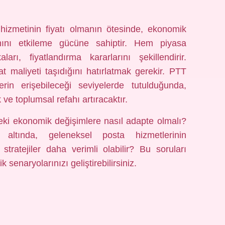
hizmetinin fiyatı olmanın ötesinde, ekonomik
ını etkileme gücüne sahiptir. Hem piyasa
arı, fiyatlandırma kararlarını şekillendirir.
at maliyeti taşıdığını hatırlatmak gerekir. PTT
lerin erişebileceği seviyelerde tutulduğunda,
e toplumsal refahı artıracaktır.
eki ekonomik değişimlere nasıl adapte olmalı?
i altında, geleneksel posta hizmetlerinin
stratejiler daha verimli olabilir? Bu soruları
senaryolarınızı geliştirebilirsiniz.