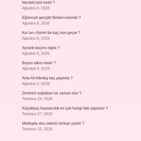
Necdet ismi nedir ?
Ağustos 8, 2026
Eğlenceli gençlik filmleri nelerdir ?
Ağustos 6, 2026
Kur’an-ı Kerim’de kaç isim geçer ?
Ağustos 6, 2026
Ayvalık kaçıncı ligde ?
Ağustos 5, 2026
Boyun atkısı nedir ?
Ağustos 4, 2026
Aras Ali Altıntaş kaç yaşında ?
Ağustos 4, 2026
Zemheri soğukları ne zaman olur ?
Temmuz 29, 2026
Küçükbaş hayvancılık en çok hangi ilde yapılıyor ?
Temmuz 27, 2026
Mektupta alıcı adresi nereye yazılır ?
Temmuz 25, 2026