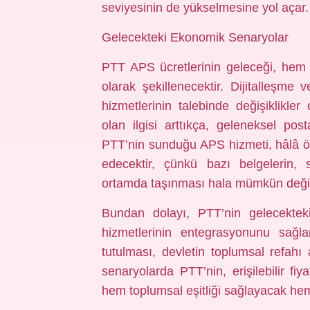
seviyesinin de yükselmesine yol açar.
Gelecekteki Ekonomik Senaryolar
PTT APS ücretlerinin geleceği, hem 
olarak şekillenecektir. Dijitalleşme v
hizmetlerinin talebinde değişiklikler 
olan ilgisi arttıkça, geleneksel pos
PTT’nin sunduğu APS hizmeti, hâlâ ö
edecektir, çünkü bazı belgelerin, s
ortamda taşınması hala mümkün değil
Bundan dolayı, PTT’nin gelecekteki 
hizmetlerinin entegrasyonunu sağlam
tutulması, devletin toplumsal refahı
senaryolarda PTT’nin, erişilebilir fi
hem toplumsal eşitliği sağlayacak hem d