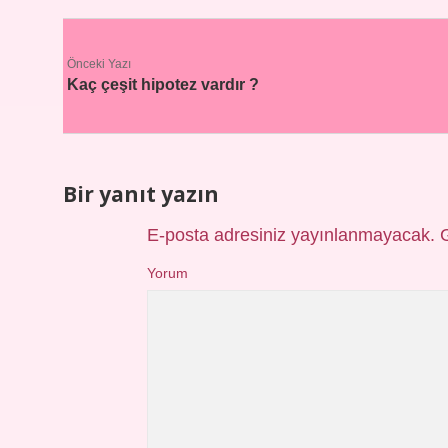
Önceki Yazı
Kaç çeşit hipotez vardır ?
Bir yanıt yazın
E-posta adresiniz yayınlanmayacak.
Yorum