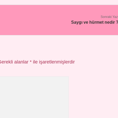
Sonraki Yaz
Saygı ve hürmet nedir 
Gerekli alanlar
*
ile işaretlenmişlerdir