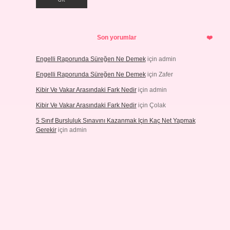
Son yorumlar
Engelli Raporunda Süreğen Ne Demek
için
admin
Engelli Raporunda Süreğen Ne Demek
için
Zafer
Kibir Ve Vakar Arasındaki Fark Nedir
için
admin
Kibir Ve Vakar Arasındaki Fark Nedir
için
Çolak
5 Sınıf Bursluluk Sınavını Kazanmak Için Kaç Net Yapmak
Gerekir
için
admin