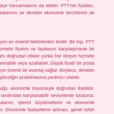
çe harcamalarını da etkiler. PTT’nin fiyatları,
kalarının ve devletin ekonomik tercihlerini de
eyen en önemli faktörlerden biridir. Bir kişi, PTT
etin fiyatını ve faydasını karşılaştırarak bir
fahı doğrudan etkiler çünkü her bireyin hizmete
ırabilir veya azaltabilir. Düşük fiyatlı bir posta
 için önemli bir avantaj sağlar. Böylece, devletin
tsizliğin azaltılmasına yardımcı olabilir.
duğu, ekonomik büyümeyle doğrudan ilişkilidir.
 tarafından karşılanabilir seviyelerde tutulursa,
larını, işlerini büyütmelerini ve ekonomik
rır. Ekonomik faaliyetlerin artması, genel refah