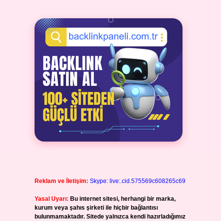
Reklam ve İletişim:
Skype: live:.cid.575569c608265c69
Yasal Uyarı:
Bu internet sitesi, herhangi bir marka,
kurum veya şahıs şirketi ile hiçbir bağlantısı
bulunmamaktadır. Sitede yalnızca kendi hazırladığımız