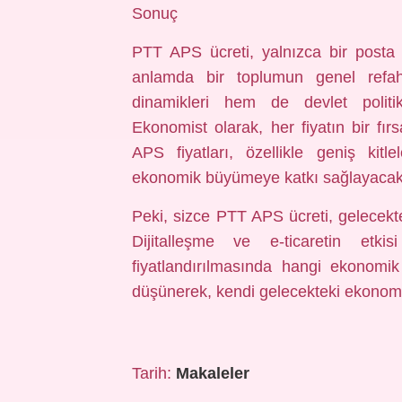
Sonuç
PTT APS ücreti, yalnızca bir posta 
anlamda bir toplumun genel refah
dinamikleri hem de devlet politikal
Ekonomist olarak, her fiyatın bir fırs
APS fiyatları, özellikle geniş kitle
ekonomik büyümeye katkı sağlayacak v
Peki, sizce PTT APS ücreti, gelecekt
Dijitalleşme ve e-ticaretin etkis
fiyatlandırılmasında hangi ekonomik 
düşünerek, kendi gelecekteki ekonomik 
Tarih:
Makaleler