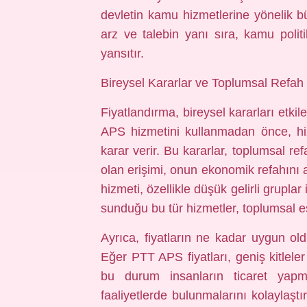
devletin kamu hizmetlerine yönelik büt
arz ve talebin yanı sıra, kamu politi
yansıtır.
Bireysel Kararlar ve Toplumsal Refah
Fiyatlandırma, bireysel kararları etkil
APS hizmetini kullanmadan önce, hizm
karar verir. Bu kararlar, toplumsal re
olan erişimi, onun ekonomik refahını art
hizmeti, özellikle düşük gelirli gruplar
sunduğu bu tür hizmetler, toplumsal eşi
Ayrıca, fiyatların ne kadar uygun ol
Eğer PTT APS fiyatları, geniş kitleler
bu durum insanların ticaret yapma
faaliyetlerde bulunmalarını kolaylaştı