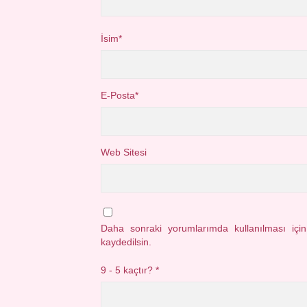
İsim*
E-Posta*
Web Sitesi
Daha sonraki yorumlarımda kullanılması içi
kaydedilsin.
9 - 5 kaçtır?
*