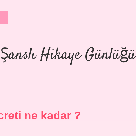
Şanslı Hikaye Günlüğü
reti ne kadar ?