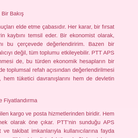
Bir Bakış
uçları elde etme çabasıdır. Her karar, bir fırsat
erin kaybını temsil eder. Bir ekonomist olarak,
ını bu çerçevede değerlendiririm. Bazen bir
lıcıyı değil, tüm toplumu etkileyebilir. PTT APS
lenmesi de, bu türden ekonomik hesapların bir
de toplumsal refah açısından değerlendirilmesi
, hem tüketici davranışlarını hem de devletin
e Fiyatlandırma
len kargo ve posta hizmetlerinden biridir. Hem
nek olarak öne çıkar. PTT’nin sunduğu APS
 ve takibat imkanlarıyla kullanıcılarına fayda