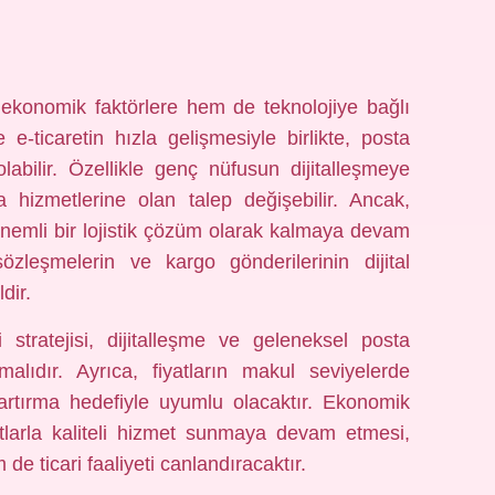
ekonomik faktörlere hem de teknolojiye bağlı
e e-ticaretin hızla gelişmesiyle birlikte, posta
olabilir. Özellikle genç nüfusun dijitalleşmeye
ta hizmetlerine olan talep değişebilir. Ancak,
nemli bir lojistik çözüm olarak kalmaya devam
özleşmelerin ve kargo gönderilerinin dijital
dir.
stratejisi, dijitalleşme ve geleneksel posta
alıdır. Ayrıca, fiyatların makul seviyelerde
 artırma hedefiyle uyumlu olacaktır. Ekonomik
yatlarla kaliteli hizmet sunmaya devam etmesi,
e ticari faaliyeti canlandıracaktır.