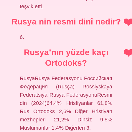
teşvik etti.
Rusya nin resmi dinî nedir?
6.
Rusya’nın yüzde kaçı
Ortodoks?
RusyaRusya Federasyonu Российская
Федерация (Rusça) Rossiyskaya
Federatsiya Rusya FederasyonuResmi
din (2024)64,4% Hristiyanlar 61,8%
Rus Ortodoks 2,6% Diğer Hristiyan
mezhepleri 21,2% Dinsiz 9,5%
Müslümanlar 1,4% Diğerleri 3.