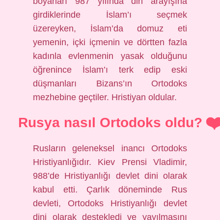
boyarları 987 yılında din arayışına
girdiklerinde İslam’ı seçmek
üzereyken, İslam’da domuz eti
yemenin, içki içmenin ve dörtten fazla
kadınla evlenmenin yasak olduğunu
öğrenince İslam’ı terk edip eski
düşmanları Bizans’ın Ortodoks
mezhebine geçtiler. Hristiyan oldular.
Rusya nasıl Ortodoks oldu?
Rusların geleneksel inancı Ortodoks
Hristiyanlığıdır. Kiev Prensi Vladimir,
988’de Hristiyanlığı devlet dini olarak
kabul etti. Çarlık döneminde Rus
devleti, Ortodoks Hristiyanlığı devlet
dini olarak destekledi ve yayılmasını