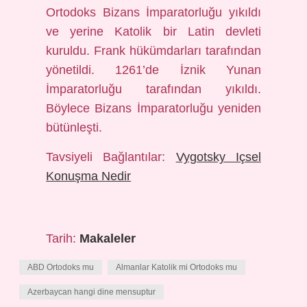
Ortodoks Bizans İmparatorluğu yıkıldı
ve yerine Katolik bir Latin devleti
kuruldu. Frank hükümdarları tarafından
yönetildi. 1261’de İznik Yunan
İmparatorluğu tarafından yıkıldı.
Böylece Bizans İmparatorluğu yeniden
bütünleşti.
Tavsiyeli Bağlantılar:
Vygotsky Içsel
Konuşma Nedir
Tarih:
Makaleler
ABD Ortodoks mu
Almanlar Katolik mi Ortodoks mu
Azerbaycan hangi dine mensuptur