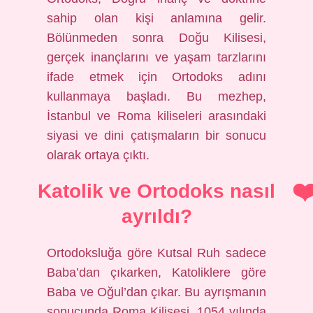
sahip olan kişi anlamına gelir.
Bölünmeden sonra Doğu Kilisesi,
gerçek inançlarını ve yaşam tarzlarını
ifade etmek için Ortodoks adını
kullanmaya başladı. Bu mezhep,
İstanbul ve Roma kiliseleri arasındaki
siyasi ve dini çatışmaların bir sonucu
olarak ortaya çıktı.
Katolik ve Ortodoks nasıl
ayrıldı?
Ortodoksluğa göre Kutsal Ruh sadece
Baba’dan çıkarken, Katoliklere göre
Baba ve Oğul’dan çıkar. Bu ayrışmanın
sonucunda Roma Kilisesi, 1054 yılında