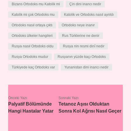
Bizans Ortodoks mu Katolik mi
Çin dini inancı nedir
Katolik mi çok Ortodoks mu
Katolik ve Ortodoks nasıl ayrıldı
Ortodoks nasıl ortaya çıktı
Ortodoks neye inanır
Ortodoks ülkeler hangileri
Rus Türklerine ne denir
Rusya nasıl Ortodoks oldu
Rusya nin resmi dinî nedir
Rusya Ortodoks mudur
Rusyanın yüzde kaçı Ortodoks
Türkiyede kaç Ortodoks var
Yunanistan dini inancı nedir
Önceki Yazı
Sonraki Yazı
Palyatif Bölümünde
Tetanoz Aşısı Olduktan
Hangi Hastalar Yatar
Sonra Kol Ağrısı Nasıl Geçer