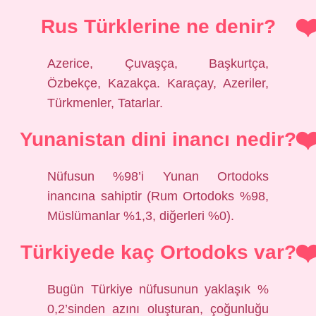
Rus Türklerine ne denir?
Azerice, Çuvaşça, Başkurtça,
Özbekçe, Kazakça. Karaçay, Azeriler,
Türkmenler, Tatarlar.
Yunanistan dini inancı nedir?
Nüfusun %98’i Yunan Ortodoks
inancına sahiptir (Rum Ortodoks %98,
Müslümanlar %1,3, diğerleri %0).
Türkiyede kaç Ortodoks var?
Bugün Türkiye nüfusunun yaklaşık %
0,2’sinden azını oluşturan, çoğunluğu