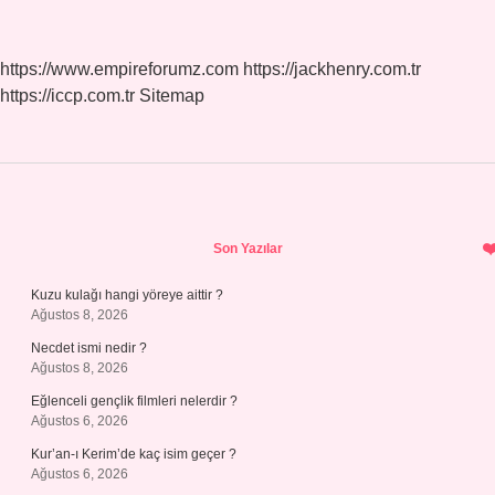
https://www.empireforumz.com
https://jackhenry.com.tr
https://iccp.com.tr
Sitemap
Sidebar
Son Yazılar
Kuzu kulağı hangi yöreye aittir ?
Ağustos 8, 2026
Necdet ismi nedir ?
Ağustos 8, 2026
Eğlenceli gençlik filmleri nelerdir ?
Ağustos 6, 2026
Kur’an-ı Kerim’de kaç isim geçer ?
Ağustos 6, 2026