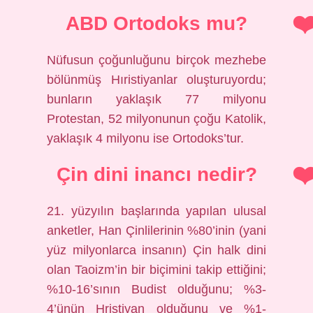
ABD Ortodoks mu?
Nüfusun çoğunluğunu birçok mezhebe
bölünmüş Hıristiyanlar oluşturuyordu;
bunların yaklaşık 77 milyonu
Protestan, 52 milyonunun çoğu Katolik,
yaklaşık 4 milyonu ise Ortodoks’tur.
Çin dini inancı nedir?
21. yüzyılın başlarında yapılan ulusal
anketler, Han Çinlilerinin %80’inin (yani
yüz milyonlarca insanın) Çin halk dini
olan Taoizm’in bir biçimini takip ettiğini;
%10-16’sının Budist olduğunu; %3-
4’ünün Hristiyan olduğunu ve %1-