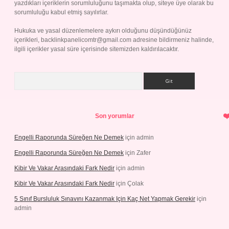
yazdıkları içeriklerin sorumluluğunu taşımakta olup, siteye üye olarak bu
sorumluluğu kabul etmiş sayılırlar.
Hukuka ve yasal düzenlemelere aykırı olduğunu düşündüğünüz
içerikleri,
backlinkpanelicomtr@gmail.com
adresine bildirmeniz halinde,
ilgili içerikler yasal süre içerisinde sitemizden kaldırılacaktır.
Arama
Son yorumlar
Engelli Raporunda Süreğen Ne Demek
için
admin
Engelli Raporunda Süreğen Ne Demek
için
Zafer
Kibir Ve Vakar Arasındaki Fark Nedir
için
admin
Kibir Ve Vakar Arasındaki Fark Nedir
için
Çolak
5 Sınıf Bursluluk Sınavını Kazanmak Için Kaç Net Yapmak Gerekir
için
admin