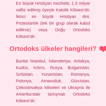
En büyük Hristiyan mezhebi, 1,3 milyar
vaftiz edilmiş üyeyle Katolik Kilisesi’dir.
İkinci en büyük Hristiyan dini,
Protestanlık (tek bir grup olarak kabul
edilirse) veya Doğu Ortodoks
Kilisesi’dir.
Ortodoks ülkeler hangileri?
Bunlar İstanbul, İskenderiye, Antakya,
Kudüs, Kıbrıs, Rusya, Bulgaristan,
Sırbistan, Yunanistan, Romanya,
Polonya, Arnavutluk, Gürcistan,
Çekoslovakya kiliseleri ve Ukrayna ile
Amerika’daki tartışmalı Ortodoks
Kilisesi’dir.