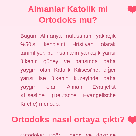
Almanlar Katolik mi
Ortodoks mu?
Bugün Almanya nüfusunun yaklaşık
%50’si kendisini Hristiyan olarak
tanımlıyor, bu insanların yaklaşık yarısı
ülkenin güney ve batısında daha
yaygın olan Katolik Kilisesi’ne, diğer
yarısı ise ülkenin kuzeyinde daha
yaygın olan Alman Evanjelist
Kilisesi’ne (Deutsche Evangelische
Kirche) mensup.
Ortodoks nasıl ortaya çıktı?
Ortodoks; Doğru inanç ve doktrine