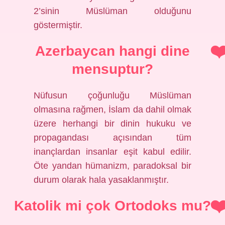
2’sinin Müslüman olduğunu
göstermiştir.
Azerbaycan hangi dine
mensuptur?
Nüfusun çoğunluğu Müslüman
olmasına rağmen, İslam da dahil olmak
üzere herhangi bir dinin hukuku ve
propagandası açısından tüm
inançlardan insanlar eşit kabul edilir.
Öte yandan hümanizm, paradoksal bir
durum olarak hala yasaklanmıştır.
Katolik mi çok Ortodoks mu?