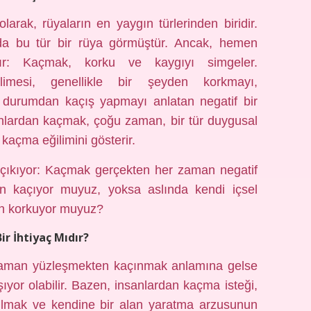
rak, rüyaların en yaygın türlerinden biridir.
a bu tür bir rüya görmüştür. Ancak, hemen
ır: Kaçmak, korku ve kaygıyı simgeler.
mesi, genellikle bir şeyden korkmayı,
 durumdan kaçış yapmayı anlatan negatif bir
anlardan kaçmak, çoğu zaman, bir tür duygusal
açma eğilimini gösterir.
 çıkıyor: Kaçmak gerçekten her zaman negatif
n kaçıyor muyuz, yoksa aslında kendi içsel
n korkuyor muyuz?
r İhtiyaç Mıdır?
aman yüzleşmekten kaçınmak anlamına gelse
ıyor olabilir. Bazen, insanlardan kaçma isteği,
tulmak ve kendine bir alan yaratma arzusunun