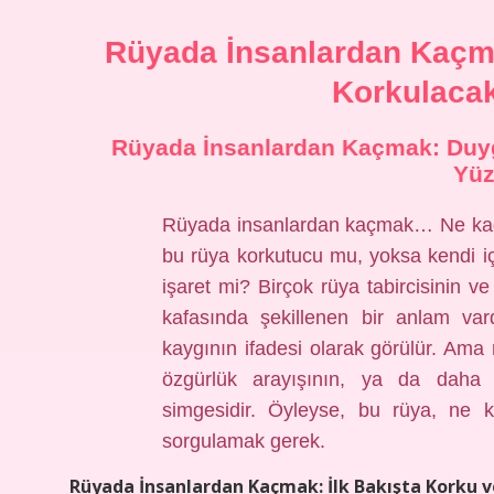
Rüyada İnsanlardan Kaçm
Korkulaca
Rüyada İnsanlardan Kaçmak: Duygu
Yüz
Rüyada insanlardan kaçmak… Ne kada
bu rüya korkutucu mu, yoksa kendi i
işaret mi? Birçok rüya tabircisinin ve
kafasında şekillenen bir anlam var
kaygının ifadesi olarak görülür. Ama
özgürlük arayışının, ya da daha
simgesidir. Öyleyse, bu rüya, ne 
sorgulamak gerek.
Rüyada İnsanlardan Kaçmak: İlk Bakışta Korku v