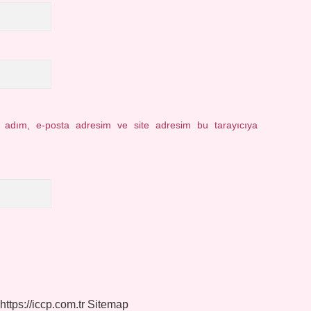
n adım, e-posta adresim ve site adresim bu tarayıcıya
https://iccp.com.tr
Sitemap