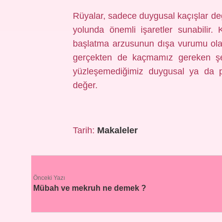
Rüyalar, sadece duygusal kaçışlar d
yolunda önemli işaretler sunabilir
başlatma arzusunun dışa vurumu olab
gerçekten de kaçmamız gereken şeyi
yüzleşemediğimiz duygusal ya da p
değer.
Tarih:
Makaleler
Önceki Yazı
Mübah ve mekruh ne demek ?