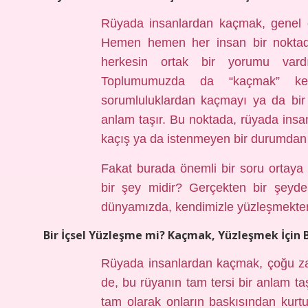
Rüyada insanlardan kaçmak, genel ola
Hemen hemen her insan bir noktad
herkesin ortak bir yorumu vard
Toplumumuzda da “kaçmak” keli
sorumluluklardan kaçmayı ya da bir
anlam taşır. Bu noktada, rüyada ins
kaçış ya da istenmeyen bir durumdan k
Fakat burada önemli bir soru ortaya
bir şey midir? Gerçekten bir şeyde
dünyamızda, kendimizle yüzleşmekte
Bir İçsel Yüzleşme mi? Kaçmak, Yüzleşmek İçin Bi
Rüyada insanlardan kaçmak, çoğu z
de, bu rüyanın tam tersi bir anlam taş
tam olarak onların baskısından kur