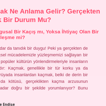
ak Ne Anlama Gelir? Gerçekten
k Bir Durum Mu?
sal Bir Kaçış mı, Yoksa İhtiyaç Olan Bir
leşme mi?
r da tanıdık bir duygu! Peki ya gerçekten de
çsel mücadelemizle yüzleşmemizi sağlayan bir
 popüler kültürün yönlendirmeleriyle insanların
dır: Kaçmak, genellikle bir tür korku ya da
 rüyada insanlardan kaçmak, belki de derin bir
 da kötüsü, gerçeklikten kaçma arzusunun
kadar doğru bir şekilde yorumlanıyor? Bunu
e Endişe