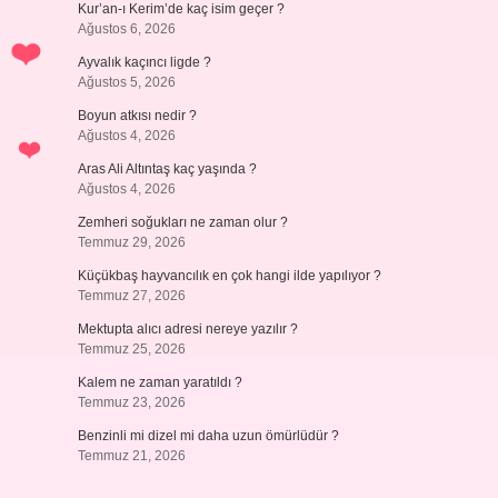
Kur’an-ı Kerim’de kaç isim geçer ?
Ağustos 6, 2026
Ayvalık kaçıncı ligde ?
Ağustos 5, 2026
Boyun atkısı nedir ?
Ağustos 4, 2026
Aras Ali Altıntaş kaç yaşında ?
Ağustos 4, 2026
Zemheri soğukları ne zaman olur ?
Temmuz 29, 2026
Küçükbaş hayvancılık en çok hangi ilde yapılıyor ?
Temmuz 27, 2026
Mektupta alıcı adresi nereye yazılır ?
Temmuz 25, 2026
Kalem ne zaman yaratıldı ?
Temmuz 23, 2026
Benzinli mi dizel mi daha uzun ömürlüdür ?
Temmuz 21, 2026