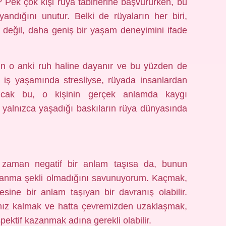
? Pek çok kişi rüya tabirlerine başvururken, bu
yandığını unutur. Belki de rüyaların her biri,
u değil, daha geniş bir yaşam deneyimini ifade
yin o anki ruh haline dayanır ve bu yüzden de
şi iş yaşamında stresliyse, rüyada insanlardan
Ancak bu, o kişinin gerçek anlamda kaygı
 yalnızca yaşadığı baskıların rüya dünyasında
zaman negatif bir anlam taşısa da, bunun
lanma şekli olmadığını savunuyorum. Kaçmak,
sine bir anlam taşıyan bir davranış olabilir.
nız kalmak ve hatta çevremizden uzaklaşmak,
spektif kazanmak adına gerekli olabilir.