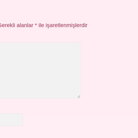
Gerekli alanlar
*
ile işaretlenmişlerdir