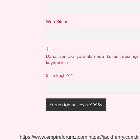
Web Sitesi
Daha sonraki yorumlarımda kullanılması içi
kaydedilsin.
9 - 5 kaçtır?
*
https://www.empireforumz.com
https://jackhenry.com.tr