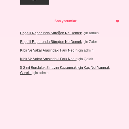
Son yorumlar
Engelli Raporunda Süreğen Ne Demek
için
admin
Engelli Raporunda Süreğen Ne Demek
için
Zafer
Kibir Ve Vakar Arasındaki Fark Nedir
için
admin
Kibir Ve Vakar Arasındaki Fark Nedir
için
Çolak
5 Sınıf Bursluluk Sınavını Kazanmak Için Kaç Net Yapmak
Gerekir
için
admin