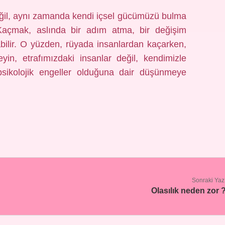
eğil, aynı zamanda kendi içsel gücümüzü bulma
. Kaçmak, aslında bir adım atma, bir değişim
ilir. O yüzden, rüyada insanlardan kaçarken,
n, etrafımızdaki insanlar değil, kendimizle
sikolojik engeller olduğuna dair düşünmeye
Sonraki Yaz
Olasılık neden zor 