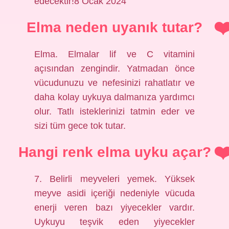
edecektir!8 Ocak 2024
Elma neden uyanık tutar?
Elma. Elmalar lif ve C vitamini
açısından zengindir. Yatmadan önce
vücudunuzu ve nefesinizi rahatlatır ve
daha kolay uykuya dalmanıza yardımcı
olur. Tatlı isteklerinizi tatmin eder ve
sizi tüm gece tok tutar.
Hangi renk elma uyku açar?
7. Belirli meyveleri yemek. Yüksek
meyve asidi içeriği nedeniyle vücuda
enerji veren bazı yiyecekler vardır.
Uykuyu teşvik eden yiyecekler