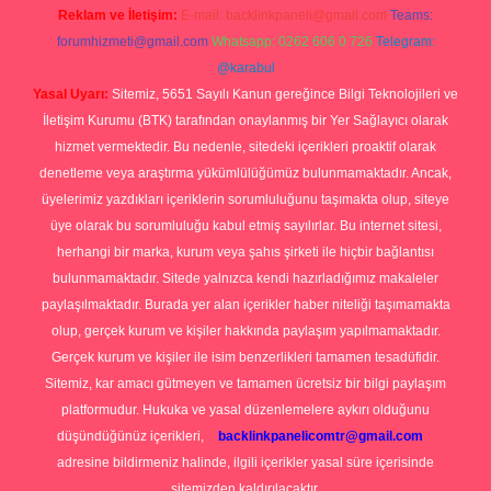
Reklam ve İletişim:
E-mail:
backlinkpaneli@gmail.com
Teams:
forumhizmeti@gmail.com
Whatsapp: 0262 606 0 726
Telegram:
@karabul
Yasal Uyarı:
Sitemiz, 5651 Sayılı Kanun gereğince Bilgi Teknolojileri ve
İletişim Kurumu (BTK) tarafından onaylanmış bir Yer Sağlayıcı olarak
hizmet vermektedir. Bu nedenle, sitedeki içerikleri proaktif olarak
denetleme veya araştırma yükümlülüğümüz bulunmamaktadır. Ancak,
üyelerimiz yazdıkları içeriklerin sorumluluğunu taşımakta olup, siteye
üye olarak bu sorumluluğu kabul etmiş sayılırlar. Bu internet sitesi,
herhangi bir marka, kurum veya şahıs şirketi ile hiçbir bağlantısı
bulunmamaktadır. Sitede yalnızca kendi hazırladığımız makaleler
paylaşılmaktadır. Burada yer alan içerikler haber niteliği taşımamakta
olup, gerçek kurum ve kişiler hakkında paylaşım yapılmamaktadır.
Gerçek kurum ve kişiler ile isim benzerlikleri tamamen tesadüfidir.
Sitemiz, kar amacı gütmeyen ve tamamen ücretsiz bir bilgi paylaşım
platformudur. Hukuka ve yasal düzenlemelere aykırı olduğunu
düşündüğünüz içerikleri,
backlinkpanelicomtr@gmail.com
adresine bildirmeniz halinde, ilgili içerikler yasal süre içerisinde
sitemizden kaldırılacaktır.