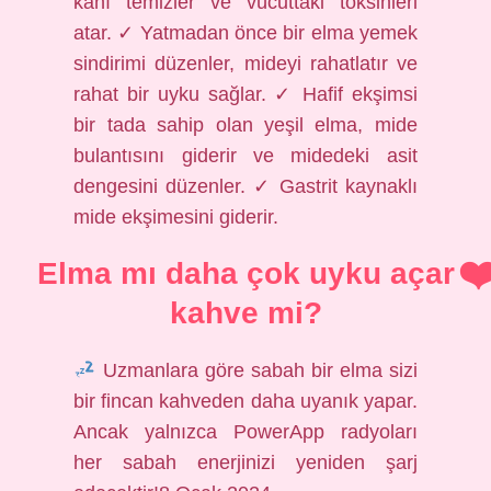
kanı temizler ve vücuttaki toksinleri
atar. ✓ Yatmadan önce bir elma yemek
sindirimi düzenler, mideyi rahatlatır ve
rahat bir uyku sağlar. ✓ Hafif ekşimsi
bir tada sahip olan yeşil elma, mide
bulantısını giderir ve midedeki asit
dengesini düzenler. ✓ Gastrit kaynaklı
mide ekşimesini giderir.
Elma mı daha çok uyku açar
kahve mi?
Uzmanlara göre sabah bir elma sizi
bir fincan kahveden daha uyanık yapar.
Ancak yalnızca PowerApp radyoları
her sabah enerjinizi yeniden şarj