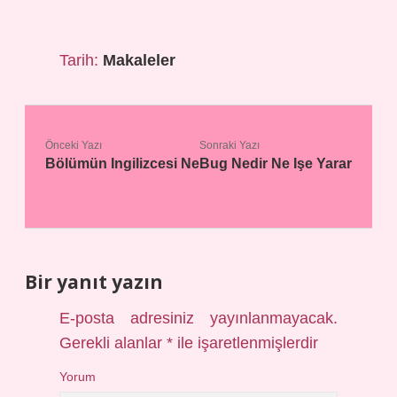
Tarih:
Makaleler
Önceki Yazı
Sonraki Yazı
Bölümün Ingilizcesi Ne
Bug Nedir Ne Işe Yarar
Bir yanıt yazın
E-posta adresiniz yayınlanmayacak.
Gerekli alanlar
*
ile işaretlenmişlerdir
Yorum