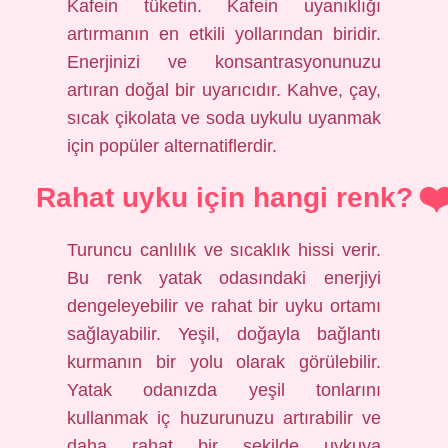
Kafein tüketin. Kafein uyanıklığı
artırmanın en etkili yollarından biridir.
Enerjinizi ve konsantrasyonunuzu
artıran doğal bir uyarıcıdır. Kahve, çay,
sıcak çikolata ve soda uykulu uyanmak
için popüler alternatiflerdir.
Rahat uyku için hangi renk?
Turuncu canlılık ve sıcaklık hissi verir.
Bu renk yatak odasındaki enerjiyi
dengeleyebilir ve rahat bir uyku ortamı
sağlayabilir. Yeşil, doğayla bağlantı
kurmanın bir yolu olarak görülebilir.
Yatak odanızda yeşil tonlarını
kullanmak iç huzurunuzu artırabilir ve
daha rahat bir şekilde uykuya