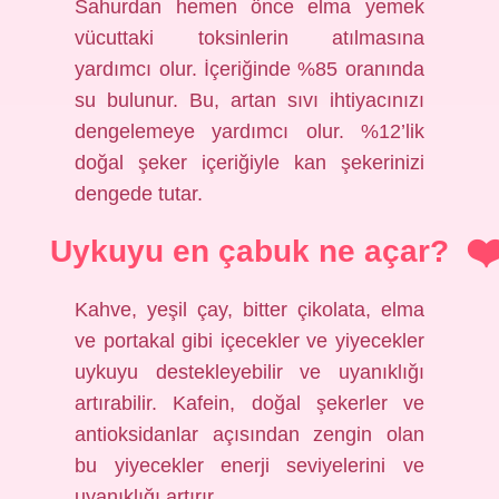
Sahurdan hemen önce elma yemek
vücuttaki toksinlerin atılmasına
yardımcı olur. İçeriğinde %85 oranında
su bulunur. Bu, artan sıvı ihtiyacınızı
dengelemeye yardımcı olur. %12’lik
doğal şeker içeriğiyle kan şekerinizi
dengede tutar.
Uykuyu en çabuk ne açar?
Kahve, yeşil çay, bitter çikolata, elma
ve portakal gibi içecekler ve yiyecekler
uykuyu destekleyebilir ve uyanıklığı
artırabilir. Kafein, doğal şekerler ve
antioksidanlar açısından zengin olan
bu yiyecekler enerji seviyelerini ve
uyanıklığı artırır.