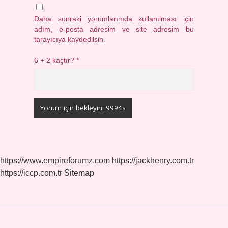
Daha sonraki yorumlarımda kullanılması için
adım, e-posta adresim ve site adresim bu
tarayıcıya kaydedilsin.
6 + 2 kaçtır?
*
https://www.empireforumz.com
https://jackhenry.com.tr
https://iccp.com.tr
Sitemap