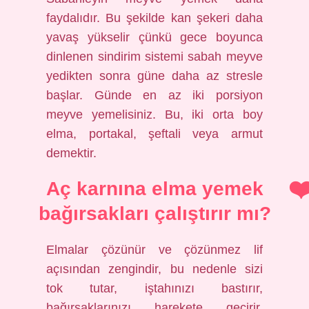
faydalıdır. Bu şekilde kan şekeri daha
yavaş yükselir çünkü gece boyunca
dinlenen sindirim sistemi sabah meyve
yedikten sonra güne daha az stresle
başlar. Günde en az iki porsiyon
meyve yemelisiniz. Bu, iki orta boy
elma, portakal, şeftali veya armut
demektir.
Aç karnına elma yemek
bağırsakları çalıştırır mı?
Elmalar çözünür ve çözünmez lif
açısından zengindir, bu nedenle sizi
tok tutar, iştahınızı bastırır,
bağırsaklarınızı harekete geçirir,