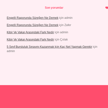
Son yorumlar
Engelli Raporunda Süreğen Ne Demek
için
admin
Engelli Raporunda Süreğen Ne Demek
için
Zafer
Kibir Ve Vakar Arasındaki Fark Nedir
için
admin
Kibir Ve Vakar Arasındaki Fark Nedir
için
Çolak
5 Sınıf Bursluluk Sınavını Kazanmak Için Kaç Net Yapmak Gerekir
için
admin
iriş