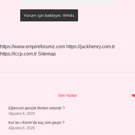
https://www.empireforumz.com
https://jackhenry.com.tr
https://iccp.com.tr
Sitemap
Sidebar
Son Yazılar
Eğlenceli gençlik filmleri nelerdir ?
Ağustos 6, 2026
Kur’an-ı Kerim’de kaç isim geçer ?
Ağustos 6, 2026