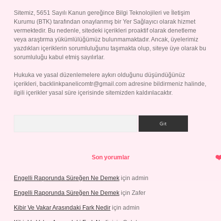
Sitemiz, 5651 Sayılı Kanun gereğince Bilgi Teknolojileri ve İletişim
Kurumu (BTK) tarafından onaylanmış bir Yer Sağlayıcı olarak hizmet
vermektedir. Bu nedenle, sitedeki içerikleri proaktif olarak denetleme
veya araştırma yükümlülüğümüz bulunmamaktadır. Ancak, üyelerimiz
yazdıkları içeriklerin sorumluluğunu taşımakta olup, siteye üye olarak bu
sorumluluğu kabul etmiş sayılırlar.
Hukuka ve yasal düzenlemelere aykırı olduğunu düşündüğünüz
içerikleri,
backlinkpanelicomtr@gmail.com
adresine bildirmeniz halinde,
ilgili içerikler yasal süre içerisinde sitemizden kaldırılacaktır.
Arama
Son yorumlar
Engelli Raporunda Süreğen Ne Demek
için
admin
Engelli Raporunda Süreğen Ne Demek
için
Zafer
Kibir Ve Vakar Arasındaki Fark Nedir
için
admin