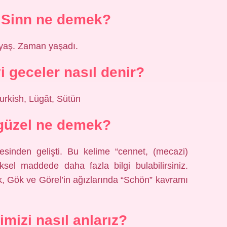
 Sinn ne demek?
) yaş. Zaman yaşadı.
i geceler nasıl denir?
urkish, Lügât, Sütün
 güzel ne demek?
esinden gelişti. Bu kelime “cennet, (mecazi)
öksel maddede daha fazla bilgi bulabilirsiniz.
 Gök ve Görel’in ağızlarında “Schön” kavramı
imizi nasıl anlarız?