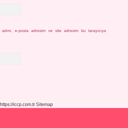
n adım, e-posta adresim ve site adresim bu tarayıcıya
https://iccp.com.tr
Sitemap