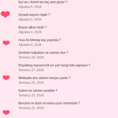
Kur’an-ı Kerim’de kaç isim geçer ?
Ağustos 6, 2026
Ayvalık kaçıncı ligde ?
Ağustos 5, 2026
Boyun atkısı nedir ?
Ağustos 4, 2026
Aras Ali Altıntaş kaç yaşında ?
Ağustos 4, 2026
Zemheri soğukları ne zaman olur ?
Temmuz 29, 2026
Küçükbaş hayvancılık en çok hangi ilde yapılıyor ?
Temmuz 27, 2026
Mektupta alıcı adresi nereye yazılır ?
Temmuz 25, 2026
Kalem ne zaman yaratıldı ?
Temmuz 23, 2026
Benzinli mi dizel mi daha uzun ömürlüdür ?
Temmuz 21, 2026