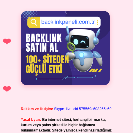
Reklam ve İletişim:
Skype: live:.cid.575569c608265c69
Yasal Uyarı:
Bu internet sitesi, herhangi bir marka,
kurum veya şahıs şirketi ile hiçbir bağlantısı
bulunmamaktadır. Sitede yalnızca kendi hazırladığımız