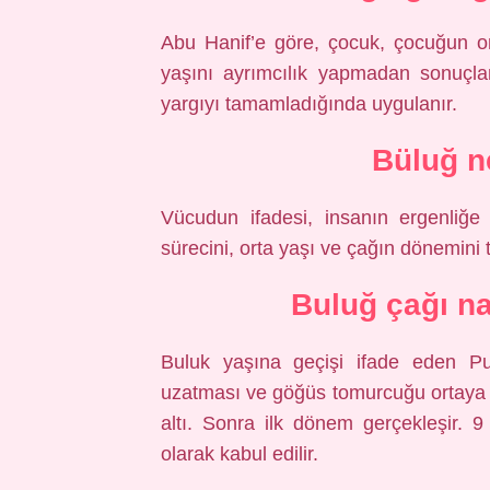
Abu Hanif’e göre, çocuk, çocuğun o
yaşını ayrımcılık yapmadan sonuçla
yargıyı tamamladığında uygulanır.
Büluğ n
Vücudun ifadesi, insanın ergenliğe 
sürecini, orta yaşı ve çağın dönemini 
Buluğ çağı na
Buluk yaşına geçişi ifade eden Pub
uzatması ve göğüs tomurcuğu ortaya ç
altı. Sonra ilk dönem gerçekleşir. 
olarak kabul edilir.