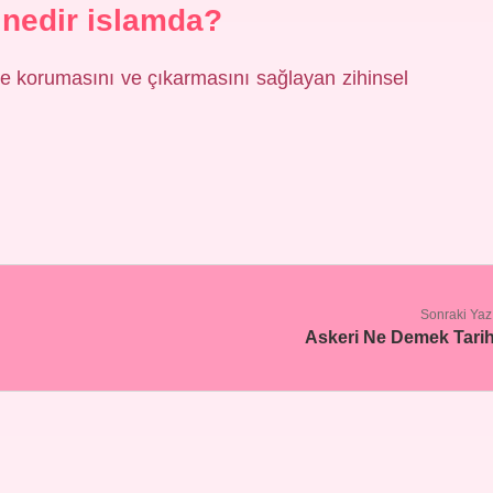
 nedir islamda?
ince korumasını ve çıkarmasını sağlayan zihinsel
Sonraki Yaz
Askeri Ne Demek Tari