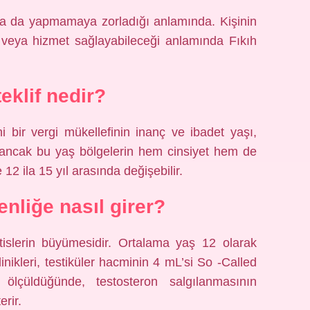
 ya da yapmamaya zorladığı anlamında. Kişinin
k veya hizmet sağlayabileceği anlamında Fıkıh
teklif nedir?
ni bir vergi mükellefinin inanç ve ibadet yaşı,
r, ancak bu yaş bölgelerin hem cinsiyet hem de
e 12 ila 15 yıl arasında değişebilir.
enliğe nasıl girer?
estislerin büyümesidir. Ortalama yaş 12 olarak
inikleri, testiküler hacminin 4 mL’si So -Called
ölçüldüğünde, testosteron salgılanmasının
erir.