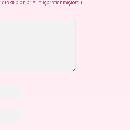
Gerekli alanlar
*
ile işaretlenmişlerdir