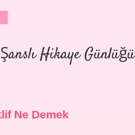
Şanslı Hikaye Günlüğü
klif Ne Demek