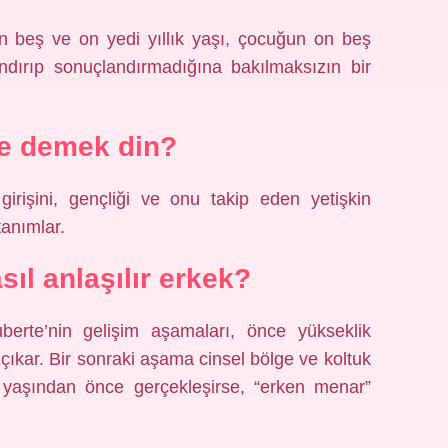
n beş ve on yedi yıllık yaşı, çocuğun on beş
ndırıp sonuçlandırmadığına bakılmaksızın bir
e demek din?
girişini, gençliği ve onu takip eden yetişkin
tanımlar.
sıl anlaşılır erkek?
erte’nin gelişim aşamaları, önce yükseklik
ıkar. Bir sonraki aşama cinsel bölge ve koltuk
9 yaşından önce gerçekleşirse, “erken menar”