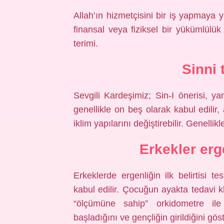
Allah’ın hizmetçisini bir iş yapmaya
finansal veya fiziksel bir yükümlülü
terimi.
Sinni 
Sevgili Kardeşimiz; Sin-I önerisi, ya
genellikle on beş olarak kabul edili
iklim yapılarını değiştirebilir. Genellikl
Erkekler erg
Erkeklerde ergenliğin ilk belirtisi t
kabul edilir. Çocuğun ayakta tedavi kl
“ölçümüne sahip” orkidometre ile 
başladığını ve gençliğin girildiğini göst