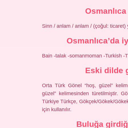
Osmanlıca
Sinn / anlam / anlam / (çoğul: ticaret
Osmanlıca’da iy
Bain -talak -somanmoman -Turkish -T
Eski dilde
Orta Türk Gönel “hoş, güzel” kelim
güzel” kelimesinden türetilmiştir. G
Türkiye Türkçe, Gökçek/Gökek/Gökek,
için kullanılır.
Buluğa girdiğ