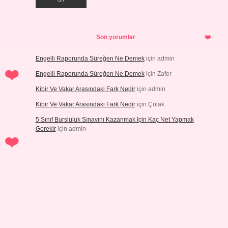
Son yorumlar
Engelli Raporunda Süreğen Ne Demek
için
admin
Engelli Raporunda Süreğen Ne Demek
için
Zafer
Kibir Ve Vakar Arasındaki Fark Nedir
için
admin
Kibir Ve Vakar Arasındaki Fark Nedir
için
Çolak
5 Sınıf Bursluluk Sınavını Kazanmak Için Kaç Net Yapmak
Gerekir
için
admin