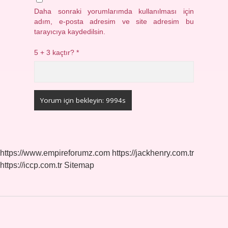
Daha sonraki yorumlarımda kullanılması için
adım, e-posta adresim ve site adresim bu
tarayıcıya kaydedilsin.
5 + 3 kaçtır?
*
https://www.empireforumz.com
https://jackhenry.com.tr
https://iccp.com.tr
Sitemap