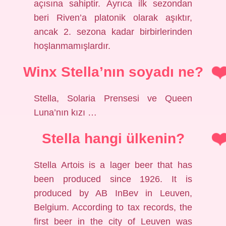
açısına sahiptir. Ayrıca ilk sezondan
beri Riven’a platonik olarak aşıktır,
ancak 2. sezona kadar birbirlerinden
hoşlanmamışlardır.
Winx Stella’nın soyadı ne?
Stella, Solaria Prensesi ve Queen
Luna’nın kızı …
Stella hangi ülkenin?
Stella Artois is a lager beer that has
been produced since 1926. It is
produced by AB InBev in Leuven,
Belgium. According to tax records, the
first beer in the city of Leuven was