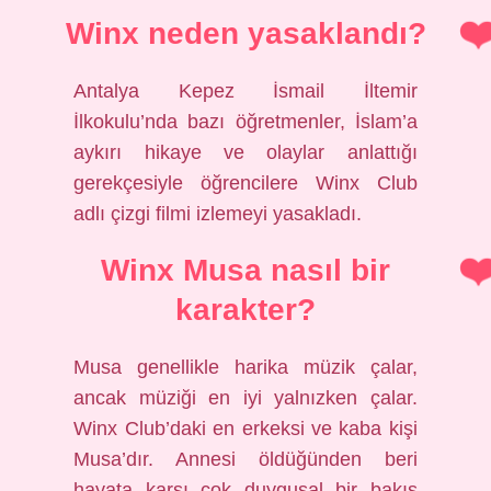
Winx neden yasaklandı?
Antalya Kepez İsmail İltemir
İlkokulu’nda bazı öğretmenler, İslam’a
aykırı hikaye ve olaylar anlattığı
gerekçesiyle öğrencilere Winx Club
adlı çizgi filmi izlemeyi yasakladı.
Winx Musa nasıl bir
karakter?
Musa genellikle harika müzik çalar,
ancak müziği en iyi yalnızken çalar.
Winx Club’daki en erkeksi ve kaba kişi
Musa’dır. Annesi öldüğünden beri
hayata karşı çok duygusal bir bakış