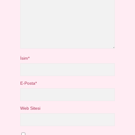
İsim*
E-Posta*
Web Sitesi