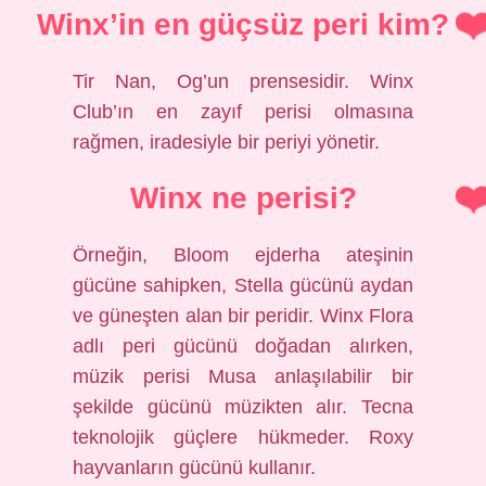
Winx’in en güçsüz peri kim?
Tir Nan, Og’un prensesidir. Winx
Club’ın en zayıf perisi olmasına
rağmen, iradesiyle bir periyi yönetir.
Winx ne perisi?
Örneğin, Bloom ejderha ateşinin
gücüne sahipken, Stella gücünü aydan
ve güneşten alan bir peridir. Winx Flora
adlı peri gücünü doğadan alırken,
müzik perisi Musa anlaşılabilir bir
şekilde gücünü müzikten alır. Tecna
teknolojik güçlere hükmeder. Roxy
hayvanların gücünü kullanır.