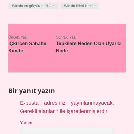
Winxin en güçsüz peri kim
Winxin lideri kimdir
Önceki Yazı
Sonraki Yazı
İÇki Içen Sahabe
Tepkilere Neden Olan Uyarıcı
Kimdir
Nedir
Bir yanıt yazın
E-posta adresiniz yayınlanmayacak.
Gerekli alanlar
*
ile işaretlenmişlerdir
Yorum