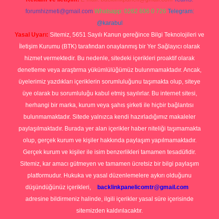
forumhizmeti@gmail.com
Whatsapp: 0262 606 0 726
Telegram:
@karabul
Yasal Uyarı:
Sitemiz, 5651 Sayılı Kanun gereğince Bilgi Teknolojileri ve
İletişim Kurumu (BTK) tarafından onaylanmış bir Yer Sağlayıcı olarak
hizmet vermektedir. Bu nedenle, sitedeki içerikleri proaktif olarak
denetleme veya araştırma yükümlülüğümüz bulunmamaktadır. Ancak,
üyelerimiz yazdıkları içeriklerin sorumluluğunu taşımakta olup, siteye
üye olarak bu sorumluluğu kabul etmiş sayılırlar. Bu internet sitesi,
herhangi bir marka, kurum veya şahıs şirketi ile hiçbir bağlantısı
bulunmamaktadır. Sitede yalnızca kendi hazırladığımız makaleler
paylaşılmaktadır. Burada yer alan içerikler haber niteliği taşımamakta
olup, gerçek kurum ve kişiler hakkında paylaşım yapılmamaktadır.
Gerçek kurum ve kişiler ile isim benzerlikleri tamamen tesadüfidir.
Sitemiz, kar amacı gütmeyen ve tamamen ücretsiz bir bilgi paylaşım
platformudur. Hukuka ve yasal düzenlemelere aykırı olduğunu
düşündüğünüz içerikleri,
backlinkpanelicomtr@gmail.com
adresine bildirmeniz halinde, ilgili içerikler yasal süre içerisinde
sitemizden kaldırılacaktır.