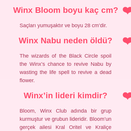
Winx Bloom boyu kaç cm?
Saçları yumuşaktır ve boyu 28 cm’dir.
Winx Nabu neden öldü?
The wizards of the Black Circle spoil
the Winx’s chance to revive Nabu by
wasting the life spell to revive a dead
flower.
Winx’in lideri kimdir?
Bloom, Winx Club adında bir grup
kurmuştur ve grubun lideridir. Bloom’un
gerçek ailesi Kral Oritel ve Kraliçe