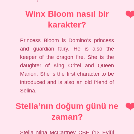
Winx Bloom nasıl bir
karakter?
Princess Bloom is Domino’s princess
and guardian fairy. He is also the
keeper of the dragon fire. She is the
daughter of King Oritel and Queen
Marion. She is the first character to be
introduced and is also an old friend of
Selina.
Stella’nın doğum günü ne
zaman?
Stella Nina McCartney CBE (13 Eylül