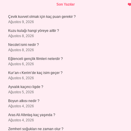
Sidebar
Son Yazılar
Çevik kuvvet olmak için kaç puan gerekir ?
Ağustos 9, 2026
Kuzu kulağı hangi yöreye aittir ?
Ağustos 8, 2026
Necdet ismi nedir ?
Ağustos 8, 2026
Eğlenceli gençlik filmleri nelerdir ?
Ağustos 6, 2026
Kur’an-ı Kerim’de kaç isim geçer ?
Ağustos 6, 2026
Ayvalık kaçıncı ligde ?
Ağustos 5, 2026
Boyun atkısı nedir ?
Ağustos 4, 2026
Aras Ali Altıntaş kaç yaşında ?
Ağustos 4, 2026
Zemheri soğukları ne zaman olur ?