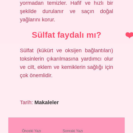
yormadan temizler. Hafif ve hızlı bir
şekilde durulanır ve saçın doğal
yağlarını korur.
Sülfat faydalı mı?
Sülfat (kükürt ve oksijen bağlantıları)
toksinlerin çıkarılmasına yardımcı olur
ve cilt, eklem ve kemiklerin sağlığı için
çok önemlidir.
Tarih:
Makaleler
Önceki Yazı
Sonraki Yazı