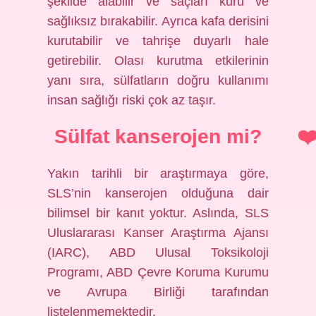
şekilde alabilir ve saçları kuru ve
sağlıksız bırakabilir. Ayrıca kafa derisini
kurutabilir ve tahrişe duyarlı hale
getirebilir. Olası kurutma etkilerinin
yanı sıra, sülfatların doğru kullanımı
insan sağlığı riski çok az taşır.
Sülfat kanserojen mi?
Yakın tarihli bir araştırmaya göre,
SLS’nin kanserojen olduğuna dair
bilimsel bir kanıt yoktur. Aslında, SLS
Uluslararası Kanser Araştırma Ajansı
(IARC), ABD Ulusal Toksikoloji
Programı, ABD Çevre Koruma Kurumu
ve Avrupa Birliği tarafından
listelenmemektedir.