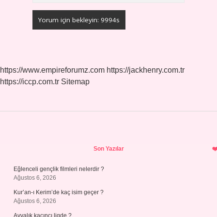
https://www.empireforumz.com
https://jackhenry.com.tr
https://iccp.com.tr
Sitemap
Sidebar
Son Yazılar
Eğlenceli gençlik filmleri nelerdir ?
Ağustos 6, 2026
Kur’an-ı Kerim’de kaç isim geçer ?
Ağustos 6, 2026
Ayvalık kaçıncı ligde ?