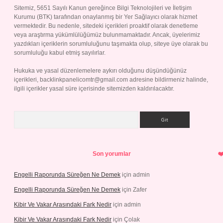
Sitemiz, 5651 Sayılı Kanun gereğince Bilgi Teknolojileri ve İletişim
Kurumu (BTK) tarafından onaylanmış bir Yer Sağlayıcı olarak hizmet
vermektedir. Bu nedenle, sitedeki içerikleri proaktif olarak denetleme
veya araştırma yükümlülüğümüz bulunmamaktadır. Ancak, üyelerimiz
yazdıkları içeriklerin sorumluluğunu taşımakta olup, siteye üye olarak bu
sorumluluğu kabul etmiş sayılırlar.
Hukuka ve yasal düzenlemelere aykırı olduğunu düşündüğünüz
içerikleri,
backlinkpanelicomtr@gmail.com
adresine bildirmeniz halinde,
ilgili içerikler yasal süre içerisinde sitemizden kaldırılacaktır.
Arama
Son yorumlar
Engelli Raporunda Süreğen Ne Demek
için
admin
Engelli Raporunda Süreğen Ne Demek
için
Zafer
Kibir Ve Vakar Arasındaki Fark Nedir
için
admin
Kibir Ve Vakar Arasındaki Fark Nedir
için
Çolak