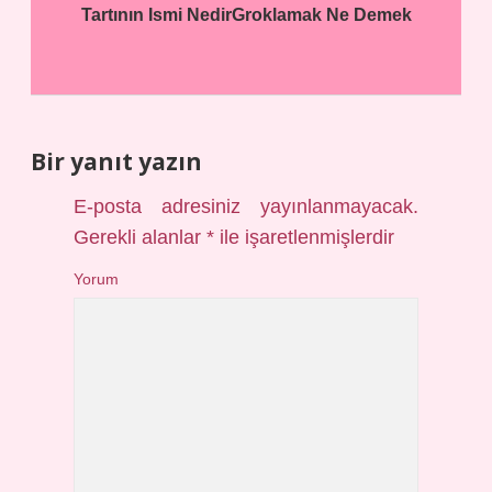
Tartının Ismi Nedir
Groklamak Ne Demek
Bir yanıt yazın
E-posta adresiniz yayınlanmayacak.
Gerekli alanlar
*
ile işaretlenmişlerdir
Yorum