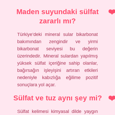
Maden suyundaki sülfat
zararlı mı?
Türkiye’deki mineral sular bikarbonat
bakımından zengindir ve yirmi
bikarbonat seviyesi bu değerin
üzerindedir. Mineral sulardan yapılmış
yüksek sülfat içeriğine sahip olanlar,
bağırsağın işleyişini artıran etkileri
nedeniyle kabızlığa eğilime pozitif
sonuçlara yol açar.
Sülfat ve tuz aynı şey mi?
Sülfat kelimesi kimyasal dilde yaygın