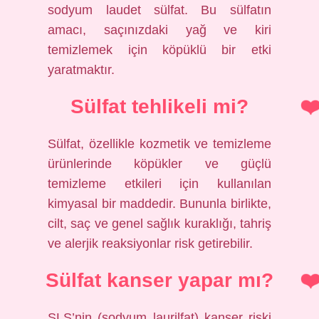
sodyum laudet sülfat. Bu sülfatın
amacı, saçınızdaki yağ ve kiri
temizlemek için köpüklü bir etki
yaratmaktır.
Sülfat tehlikeli mi?
Sülfat, özellikle kozmetik ve temizleme
ürünlerinde köpükler ve güçlü
temizleme etkileri için kullanılan
kimyasal bir maddedir. Bununla birlikte,
cilt, saç ve genel sağlık kuraklığı, tahriş
ve alerjik reaksiyonlar risk getirebilir.
Sülfat kanser yapar mı?
SLS’nin (sodyum laurilfat) kanser riski