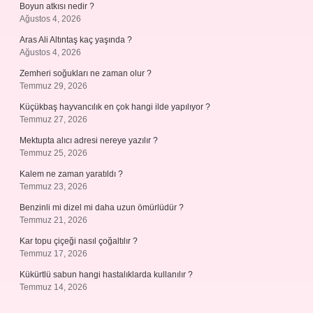
Boyun atkısı nedir ?
Ağustos 4, 2026
Aras Ali Altıntaş kaç yaşında ?
Ağustos 4, 2026
Zemheri soğukları ne zaman olur ?
Temmuz 29, 2026
Küçükbaş hayvancılık en çok hangi ilde yapılıyor ?
Temmuz 27, 2026
Mektupta alıcı adresi nereye yazılır ?
Temmuz 25, 2026
Kalem ne zaman yaratıldı ?
Temmuz 23, 2026
Benzinli mi dizel mi daha uzun ömürlüdür ?
Temmuz 21, 2026
Kar topu çiçeği nasıl çoğaltılır ?
Temmuz 17, 2026
Kükürtlü sabun hangi hastalıklarda kullanılır ?
Temmuz 14, 2026