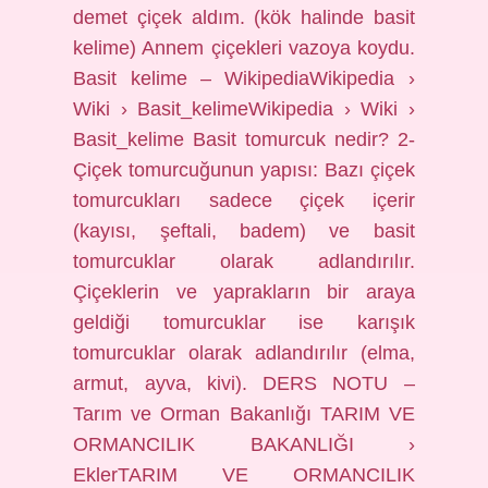
demet çiçek aldım. (kök halinde basit
kelime) Annem çiçekleri vazoya koydu.
Basit kelime – WikipediaWikipedia ›
Wiki › Basit_kelimeWikipedia › Wiki ›
Basit_kelime Basit tomurcuk nedir? 2-
Çiçek tomurcuğunun yapısı: Bazı çiçek
tomurcukları sadece çiçek içerir
(kayısı, şeftali, badem) ve basit
tomurcuklar olarak adlandırılır.
Çiçeklerin ve yaprakların bir araya
geldiği tomurcuklar ise karışık
tomurcuklar olarak adlandırılır (elma,
armut, ayva, kivi). DERS NOTU –
Tarım ve Orman Bakanlığı TARIM VE
ORMANCILIK BAKANLIĞI ›
EklerTARIM VE ORMANCILIK