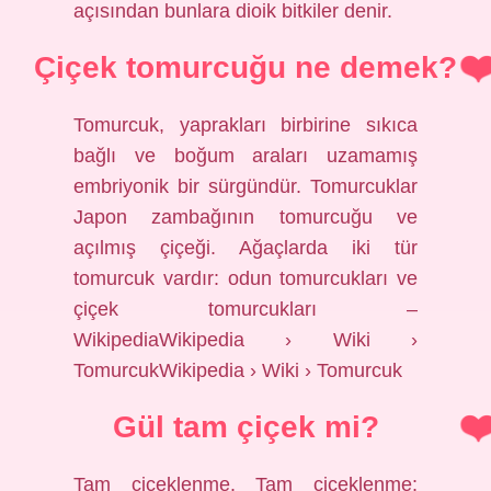
açısından bunlara dioik bitkiler denir.
Çiçek tomurcuğu ne demek?
Tomurcuk, yaprakları birbirine sıkıca
bağlı ve boğum araları uzamamış
embriyonik bir sürgündür. Tomurcuklar
Japon zambağının tomurcuğu ve
açılmış çiçeği. Ağaçlarda iki tür
tomurcuk vardır: odun tomurcukları ve
çiçek tomurcukları –
WikipediaWikipedia › Wiki ›
TomurcukWikipedia › Wiki › Tomurcuk
Gül tam çiçek mi?
Tam çiçeklenme. Tam çiçeklenme: