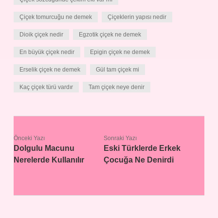
Çiçek tomurcuğu ne demek
Çiçeklerin yapısı nedir
Dioik çiçek nedir
Egzotik çiçek ne demek
En büyük çiçek nedir
Epigin çiçek ne demek
Erselik çiçek ne demek
Gül tam çiçek mi
Kaç çiçek türü vardır
Tam çiçek neye denir
Önceki Yazı
Sonraki Yazı
Dolgulu Macunu
Eski Türklerde Erkek
Nerelerde Kullanılır
Çocuğa Ne Denirdi