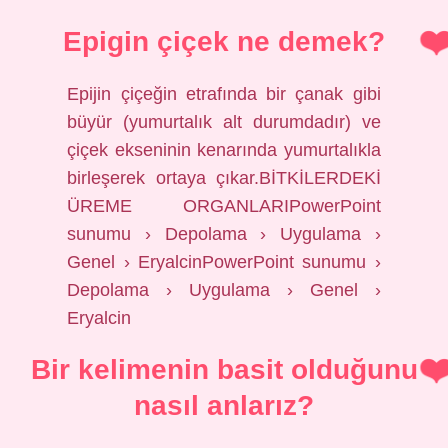
Epigin çiçek ne demek?
Epijin çiçeğin etrafında bir çanak gibi
büyür (yumurtalık alt durumdadır) ve
çiçek ekseninin kenarında yumurtalıkla
birleşerek ortaya çıkar.BİTKİLERDEKİ
ÜREME ORGANLARIPowerPoint
sunumu › Depolama › Uygulama ›
Genel › EryalcinPowerPoint sunumu ›
Depolama › Uygulama › Genel ›
Eryalcin
Bir kelimenin basit olduğunu
nasıl anlarız?