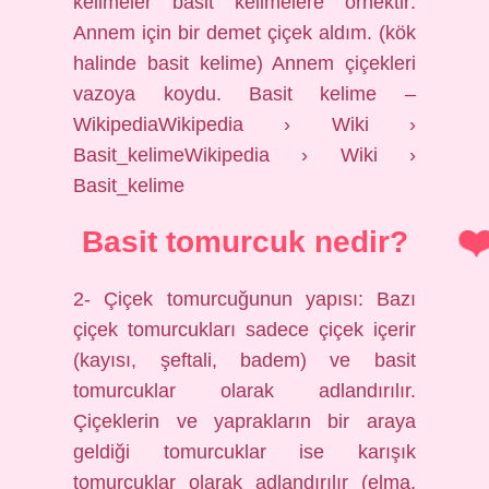
kelimeler basit kelimelere örnektir:
Annem için bir demet çiçek aldım. (kök
halinde basit kelime) Annem çiçekleri
vazoya koydu. Basit kelime –
WikipediaWikipedia › Wiki ›
Basit_kelimeWikipedia › Wiki ›
Basit_kelime
Basit tomurcuk nedir?
2- Çiçek tomurcuğunun yapısı: Bazı
çiçek tomurcukları sadece çiçek içerir
(kayısı, şeftali, badem) ve basit
tomurcuklar olarak adlandırılır.
Çiçeklerin ve yaprakların bir araya
geldiği tomurcuklar ise karışık
tomurcuklar olarak adlandırılır (elma,