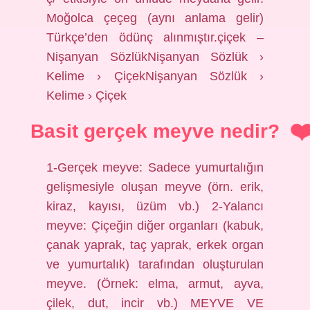
Moğolca çeçeg (aynı anlama gelir)
Türkçe’den ödünç alınmıştır.çiçek –
Nişanyan SözlükNişanyan Sözlük ›
Kelime › ÇiçekNişanyan Sözlük ›
Kelime › Çiçek
Basit gerçek meyve nedir?
1-Gerçek meyve: Sadece yumurtalığın
gelişmesiyle oluşan meyve (örn. erik,
kiraz, kayısı, üzüm vb.) 2-Yalancı
meyve: Çiçeğin diğer organları (kabuk,
çanak yaprak, taç yaprak, erkek organ
ve yumurtalık) tarafından oluşturulan
meyve. (Örnek: elma, armut, ayva,
çilek, dut, incir vb.) MEYVE VE