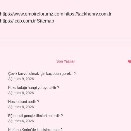
https://www.empireforumz.com
https://jackhenry.com.tr
https://iccp.com.tr
Sitemap
Sidebar
Son Yazılar
Çevik kuvvet olmak için kaç puan gerekir ?
Ağustos 9, 2026
Kuzu kulağı hangi yöreye aittir ?
Ağustos 8, 2026
Necdet ismi nedir ?
Ağustos 8, 2026
Eğlenceli gençlik filmleri nelerdir ?
Ağustos 6, 2026
Kur’an-ı Kerim’de kaç isim geçer ?