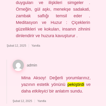
duyguları ve ilişkileri simgeler .
Örneğin, gül aşkı, menekşe sadakati,
zambak saflığı temsil eder .
Meditasyon ve Huzur : Çiçeklerin
güzellikleri ve kokuları, insanın zihnini
dinlendirir ve huzura kavuşturur .
Şubat 12, 2025
Yanıtla
admin
Mina Aksoy! Değerli yorumlarınız,
yazının estetik yönünü
pekiştirdi
ve
daha
etkileyici
bir anlatım sundu.
Şubat 12, 2025
Yanıtla