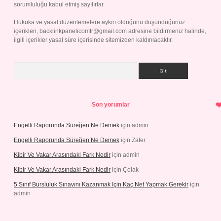
sorumluluğu kabul etmiş sayılırlar.
Hukuka ve yasal düzenlemelere aykırı olduğunu düşündüğünüz
içerikleri,
backlinkpanelicomtr@gmail.com
adresine bildirmeniz halinde,
ilgili içerikler yasal süre içerisinde sitemizden kaldırılacaktır.
Arama
Son yorumlar
Engelli Raporunda Süreğen Ne Demek
için
admin
Engelli Raporunda Süreğen Ne Demek
için
Zafer
Kibir Ve Vakar Arasındaki Fark Nedir
için
admin
Kibir Ve Vakar Arasındaki Fark Nedir
için
Çolak
5 Sınıf Bursluluk Sınavını Kazanmak Için Kaç Net Yapmak Gerekir
için
admin