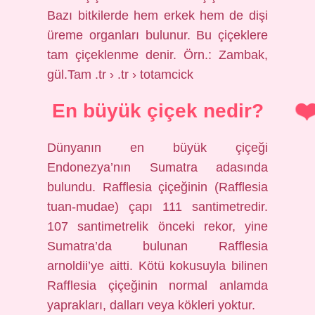
Bazı bitkilerde hem erkek hem de dişi
üreme organları bulunur. Bu çiçeklere
tam çiçeklenme denir. Örn.: Zambak,
gül.Tam .tr › .tr › totamcick
En büyük çiçek nedir?
Dünyanın en büyük çiçeği
Endonezya’nın Sumatra adasında
bulundu. Rafflesia çiçeğinin (Rafflesia
tuan-mudae) çapı 111 santimetredir.
107 santimetrelik önceki rekor, yine
Sumatra’da bulunan Rafflesia
arnoldii’ye aitti. Kötü kokusuyla bilinen
Rafflesia çiçeğinin normal anlamda
yaprakları, dalları veya kökleri yoktur.