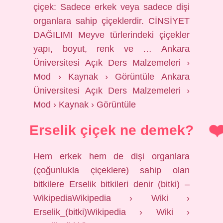
çiçek: Sadece erkek veya sadece dişi
organlara sahip çiçeklerdir. CİNSİYET
DAĞILIMI Meyve türlerindeki çiçekler
yapı, boyut, renk ve … Ankara
Üniversitesi Açık Ders Malzemeleri ›
Mod › Kaynak › Görüntüle Ankara
Üniversitesi Açık Ders Malzemeleri ›
Mod › Kaynak › Görüntüle
Erselik çiçek ne demek?
Hem erkek hem de dişi organlara
(çoğunlukla çiçeklere) sahip olan
bitkilere Erselik bitkileri denir (bitki) –
WikipediaWikipedia › Wiki ›
Erselik_(bitki)Wikipedia › Wiki ›