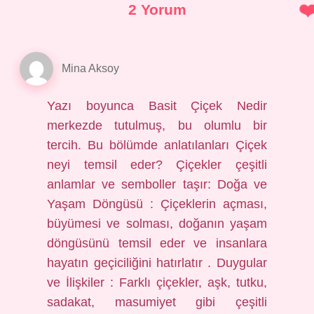
2 Yorum
Mina Aksoy
Yazı boyunca Basit Çiçek Nedir
merkezde tutulmuş, bu olumlu bir
tercih. Bu bölümde anlatılanları Çiçek
neyi temsil eder? Çiçekler çeşitli
anlamlar ve semboller taşır: Doğa ve
Yaşam Döngüsü : Çiçeklerin açması,
büyümesi ve solması, doğanın yaşam
döngüsünü temsil eder ve insanlara
hayatın geçiciliğini hatırlatır . Duygular
ve İlişkiler : Farklı çiçekler, aşk, tutku,
sadakat, masumiyet gibi çeşitli