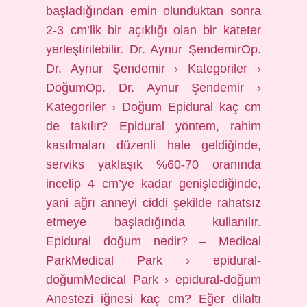
başladığından emin olunduktan sonra
2-3 cm’lik bir açıklığı olan bir kateter
yerleştirilebilir. Dr. Aynur ŞendemirOp.
Dr. Aynur Şendemir › Kategoriler ›
DoğumOp. Dr. Aynur Şendemir ›
Kategoriler › Doğum Epidural kaç cm
de takılır? Epidural yöntem, rahim
kasılmaları düzenli hale geldiğinde,
serviks yaklaşık %60-70 oranında
incelip 4 cm’ye kadar genişlediğinde,
yani ağrı anneyi ciddi şekilde rahatsız
etmeye başladığında kullanılır.
Epidural doğum nedir? – Medical
ParkMedical Park › epidural-
doğumMedical Park › epidural-doğum
Anestezi iğnesi kaç cm? Eğer dilaltı