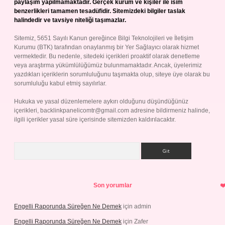
paylaşım yapılmamaktadır. Gerçek kurum ve kişiler ile isim
benzerlikleri tamamen tesadüfidir. Sitemizdeki bilgiler taslak
halindedir ve tavsiye niteliği taşımazlar.
Sitemiz, 5651 Sayılı Kanun gereğince Bilgi Teknolojileri ve İletişim
Kurumu (BTK) tarafından onaylanmış bir Yer Sağlayıcı olarak hizmet
vermektedir. Bu nedenle, sitedeki içerikleri proaktif olarak denetleme
veya araştırma yükümlülüğümüz bulunmamaktadır. Ancak, üyelerimiz
yazdıkları içeriklerin sorumluluğunu taşımakta olup, siteye üye olarak bu
sorumluluğu kabul etmiş sayılırlar.
Hukuka ve yasal düzenlemelere aykırı olduğunu düşündüğünüz
içerikleri,
backlinkpanelicomtr@gmail.com
adresine bildirmeniz halinde,
ilgili içerikler yasal süre içerisinde sitemizden kaldırılacaktır.
Arama
Son yorumlar
Engelli Raporunda Süreğen Ne Demek
için
admin
Engelli Raporunda Süreğen Ne Demek
için
Zafer