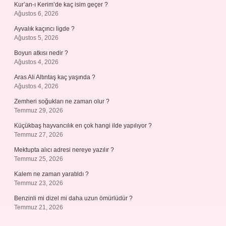
Kur’an-ı Kerim’de kaç isim geçer ?
Ağustos 6, 2026
Ayvalık kaçıncı ligde ?
Ağustos 5, 2026
Boyun atkısı nedir ?
Ağustos 4, 2026
Aras Ali Altıntaş kaç yaşında ?
Ağustos 4, 2026
Zemheri soğukları ne zaman olur ?
Temmuz 29, 2026
Küçükbaş hayvancılık en çok hangi ilde yapılıyor ?
Temmuz 27, 2026
Mektupta alıcı adresi nereye yazılır ?
Temmuz 25, 2026
Kalem ne zaman yaratıldı ?
Temmuz 23, 2026
Benzinli mi dizel mi daha uzun ömürlüdür ?
Temmuz 21, 2026