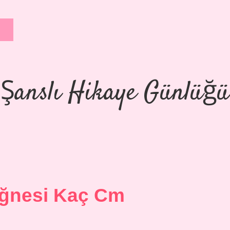
Şanslı Hikaye Günlüğü
Iğnesi Kaç Cm