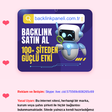
Reklam ve İletişim:
Skype: live:.cid.575569c608265c69
Yasal Uyarı:
Bu internet sitesi, herhangi bir marka,
kurum veya şahıs şirketi ile hiçbir bağlantısı
bulunmamaktadır. Sitede yalnızca kendi hazırladığımız