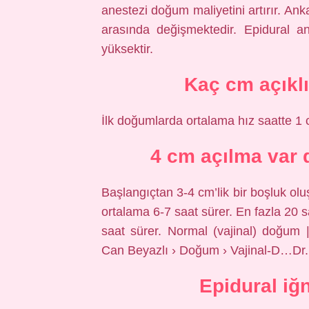
anestezi doğum maliyetini artırır. Ank
arasında değişmektedir. Epidural an
yüksektir.
Kaç cm açıkl
İlk doğumlarda ortalama hız saatte 1 
4 cm açılma var
Başlangıçtan 3-4 cm’lik bir boşluk o
ortalama 6-7 saat sürer. En fazla 20 
saat sürer. Normal (vajinal) doğum 
Can Beyazlı › Doğum › Vajinal-D…Dr.
Epidural iğ