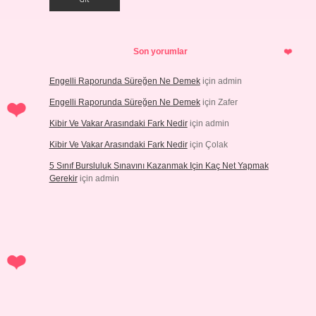
Son yorumlar
Engelli Raporunda Süreğen Ne Demek
için
admin
Engelli Raporunda Süreğen Ne Demek
için
Zafer
Kibir Ve Vakar Arasındaki Fark Nedir
için
admin
Kibir Ve Vakar Arasındaki Fark Nedir
için
Çolak
5 Sınıf Bursluluk Sınavını Kazanmak Için Kaç Net Yapmak
Gerekir
için
admin