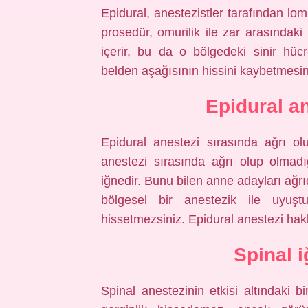
Epidural, anestezistler tarafından lo
prosedür, omurilik ile zar arasındaki
içerir, bu da o bölgedeki sinir hüc
belden aşağısının hissini kaybetmesi
Epidural an
Epidural anestezi sırasında ağrı o
anestezi sırasında ağrı olup olmadı
iğnedir. Bunu bilen anne adayları ağr
bölgesel bir anestezik ile uyuşt
hissetmezsiniz. Epidural anestezi hak
Spinal i
Spinal anestezinin etkisi altındak