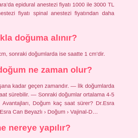
ara’da epidural anestezi fiyatı 1000 ile 3000 TL
estezi fiyatı spinal anestezi fiyatından daha
ıkla doğuma alınır?
cm, sonraki doğumlarda ise saatte 1 cm’dir.
 doğum ne zaman olur?
luşana kadar geçen zamandır. — İlk doğumlarda
saat sürebilir. — Sonraki doğumlar ortalama 4-5
| Avantajları, Doğum kaç saat sürer? Dr.Esra
Esra Can Beyazlı › Doğum › Vajinal-D…
ne nereye yapılır?