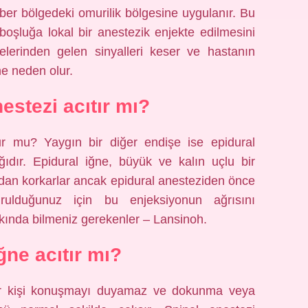
mber bölgedeki omurilik bölgesine uygulanır. Bu
 boşluğa lokal bir anestezik enjekte edilmesini
relerinden gelen sinyalleri keser ve hastanın
ne neden olur.
estezi acıtır mı?
lur mu? Yaygın bir diğer endişe ise epidural
ğıdır. Epidural iğne, büyük ve kalın uçlu bir
ıdan korkarlar ancak epidural anesteziden önce
urulduğunuz için bu enjeksiyonun ağrısını
kında bilmeniz gerekenler – Lansinoh.
ğne acıtır mı?
i bir kişi konuşmayı duyamaz ve dokunma veya